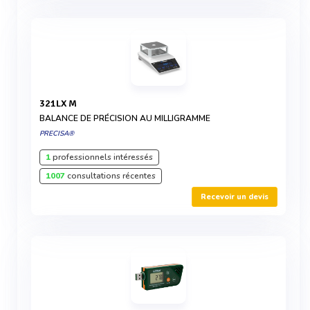
321LX M
BALANCE DE PRÉCISION AU MILLIGRAMME
PRECISA®
1
professionnels intéressés
1007
consultations récentes
Recevoir un devis