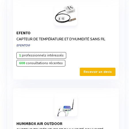
EFENTO
CAPTEUR DE TEMPÉRATURE ET D'HUMIDITÉ SANS FIL
EFENTO®
1
professionnels intéressés
608
consultations récentes
Recevoir un devis
HUMMBOX AIR OUTDOOR