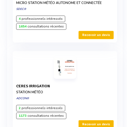
MICRO STATION MÉTÉO AUTONOME ET CONNECTÉE
SDEC®
4
professionnels intéressés
1654
consultations récentes
Recevoir un devis
CERES IRRIGATION
STATION MÉTÉO
ADCON®
2
professionnels intéressés
1173
consultations récentes
Recevoir un devis