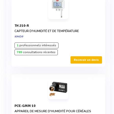
TH 210-R
CAPTEUR D'HUMIDITÉ ET DE TEMPÉRATURE
KIMO®
1
professionnels intéressés
789
consultations récentes
Recevoir un devis
PCE-GMM 10
APPAREIL DE MESURE D'HUMIDITÉ POUR CÉRÉALES