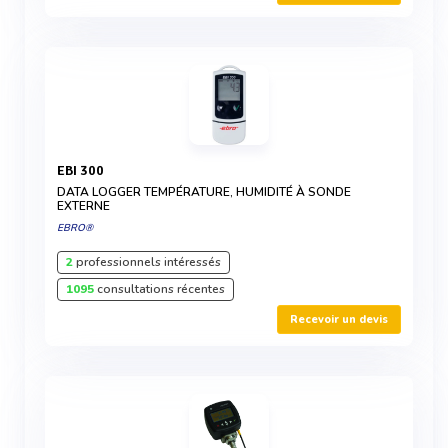
EBI 300
DATA LOGGER TEMPÉRATURE, HUMIDITÉ À SONDE
EXTERNE
EBRO®
2
professionnels intéressés
1095
consultations récentes
Recevoir un devis