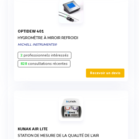
OPTIDEW 401
HYGROMÈTRE À MIROIR REFROIDI
MICHELL INSTRUMENTS®
2
professionnels intéressés
828
consultations récentes
Recevoir un devis
KUNAK AIR LITE
STATION DE MESURE DE LA QUALITÉ DE L’AIR