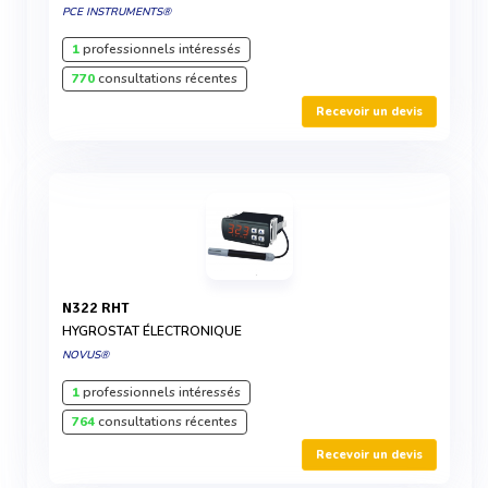
PCE INSTRUMENTS®
1
professionnels intéressés
770
consultations récentes
Recevoir un devis
N322 RHT
HYGROSTAT ÉLECTRONIQUE
NOVUS®
1
professionnels intéressés
764
consultations récentes
Recevoir un devis