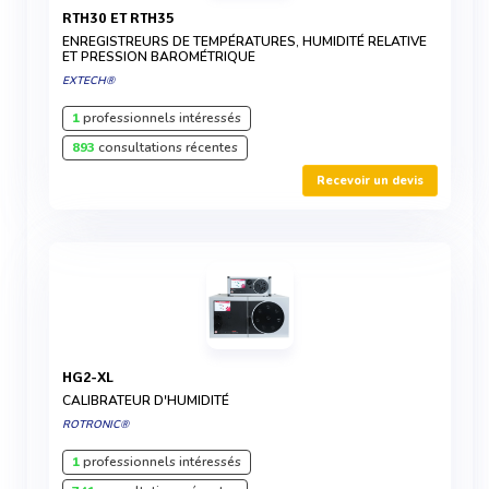
RTH30 ET RTH35
ENREGISTREURS DE TEMPÉRATURES, HUMIDITÉ RELATIVE
ET PRESSION BAROMÉTRIQUE
EXTECH®
1
professionnels intéressés
893
consultations récentes
Recevoir un devis
HG2-XL
CALIBRATEUR D'HUMIDITÉ
ROTRONIC®
1
professionnels intéressés