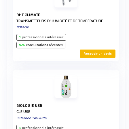
RHT CLIMATE
TRANSMETTEURS D'HUMIDITÉ ET DE TEMPÉRATURE
NOVUS®
1
professionnels intéressés
926
consultations récentes
Recevoir un devis
BIOLOGIE USB
CLÉ USB
BIOCONSERVACION®
1
professionnels intéressés