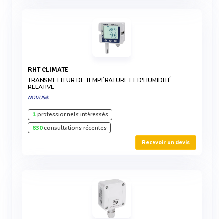
RHT CLIMATE
TRANSMETTEUR DE TEMPÉRATURE ET D'HUMIDITÉ
RELATIVE
NOVUS®
1
professionnels intéressés
630
consultations récentes
Recevoir un devis