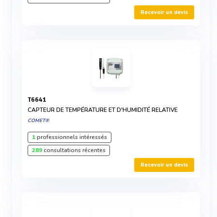
Recevoir un devis
T6641
CAPTEUR DE TEMPÉRATURE ET D'HUMIDITÉ RELATIVE
COMET®
1
professionnels intéressés
289
consultations récentes
Recevoir un devis