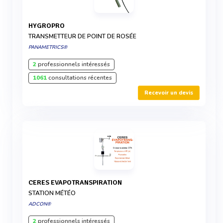
HYGROPRO
TRANSMETTEUR DE POINT DE ROSÉE
PANAMETRICS®
2
professionnels intéressés
1061
consultations récentes
Recevoir un devis
CERES EVAPOTRANSPIRATION
STATION MÉTÉO
ADCON®
2
professionnels intéressés