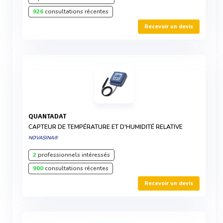
926
consultations récentes
Recevoir un devis
QUANTADAT
CAPTEUR DE TEMPÉRATURE ET D'HUMIDITÉ RELATIVE
NOVASINA®
2
professionnels intéressés
900
consultations récentes
Recevoir un devis