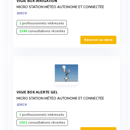
VIGIE BOX IRRIGATION
MICRO STATION MÉTÉO AUTONOME ET CONNECTÉE
SDEC®
1
professionnels intéressés
1286
consultations récentes
Recevoir un devis
VIGIE BOX ALERTE GEL
MICRO STATION MÉTÉO AUTONOME ET CONNECTÉE
SDEC®
1
professionnels intéressés
1031
consultations récentes