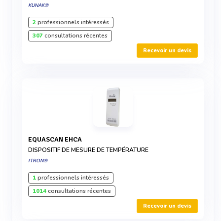
KUNAK®
2
professionnels intéressés
307
consultations récentes
Recevoir un devis
EQUASCAN EHCA
DISPOSITIF DE MESURE DE TEMPÉRATURE
ITRON®
1
professionnels intéressés
1014
consultations récentes
Recevoir un devis