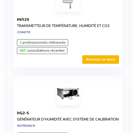
H6520
TRANSMETTEUR DE TEMPÉRATURE, HUMIDITÉ ET CO2
COMET®
1
professionnels intéressés
667
consultations récentes
Recevoir un devis
HG2-S
GÉNÉRATEUR D'HUMIDITÉ AVEC SYSTÈME DE CALIBRATION
ROTRONIC®