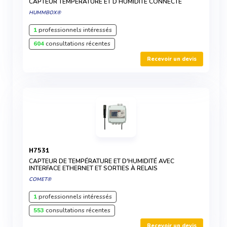
CAPTEUR TEMPÉRATURE ET D’HUMIDITÉ CONNECTÉ
HUMMBOX®
1
professionnels intéressés
604
consultations récentes
Recevoir un devis
H7531
CAPTEUR DE TEMPÉRATURE ET D'HUMIDITÉ AVEC
INTERFACE ETHERNET ET SORTIES À RELAIS
COMET®
1
professionnels intéressés
553
consultations récentes
Recevoir un devis