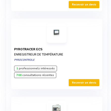
Recevoir un devis
PYROTRACER ECS
ENREGISTREUR DE TEMPÉRATURE
PYROCONTROLE
1
professionnels intéressés
708
consultations récentes
Recevoir un devis