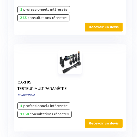
1
professionnels intéressés
265
consultations récentes
Recevoir un devis
CX-105
TESTEUR MULTIPARAMÈTRE
ELMETRON
1
professionnels intéressés
1750
consultations récentes
Recevoir un devis