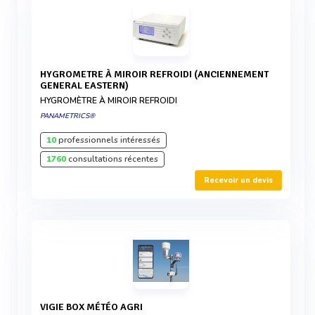
HYGROMETRE À MIROIR REFROIDI (ANCIENNEMENT
GENERAL EASTERN)
HYGROMÈTRE À MIROIR REFROIDI
PANAMETRICS®
10
professionnels intéressés
1760
consultations récentes
Recevoir un devis
VIGIE BOX MÉTÉO AGRI