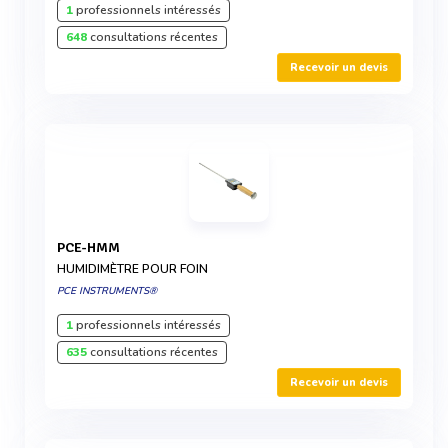
1
professionnels intéressés
648
consultations récentes
Recevoir un devis
PCE-HMM
HUMIDIMÈTRE POUR FOIN
PCE INSTRUMENTS®
1
professionnels intéressés
635
consultations récentes
Recevoir un devis