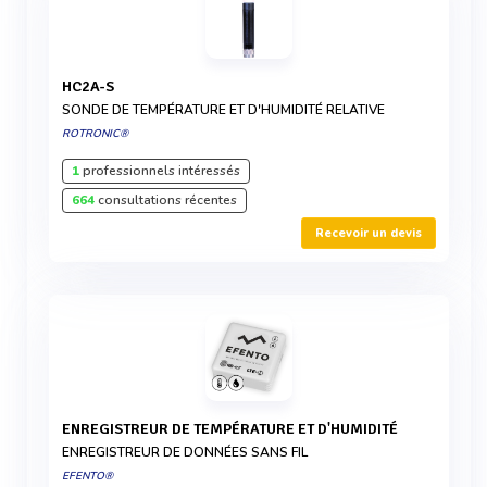
HC2A-S
SONDE DE TEMPÉRATURE ET D'HUMIDITÉ RELATIVE
ROTRONIC®
1
professionnels intéressés
664
consultations récentes
Recevoir un devis
ENREGISTREUR DE TEMPÉRATURE ET D'HUMIDITÉ
ENREGISTREUR DE DONNÉES SANS FIL
EFENTO®