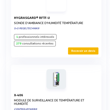
HYGRASGARD® RFTF-U
SONDE D'AMBIANCE D'HUMIDITÉ TEMPÉRATURE
S+S REGELTECHNIK®
1
professionnels intéressés
279
consultations récentes
Recevoir un devis
X-406
MODULE DE SURVEILLANCE DE TEMPÉRATURE ET
HUMIDITÉ
CONTROLBYWEB®