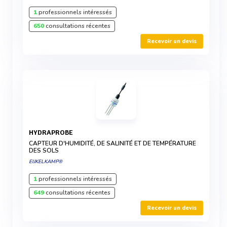
1
professionnels intéressés
650
consultations récentes
Recevoir un devis
HYDRAPROBE
CAPTEUR D'HUMIDITÉ, DE SALINITÉ ET DE TEMPÉRATURE
DES SOLS
EIJKELKAMP®
1
professionnels intéressés
649
consultations récentes
Recevoir un devis