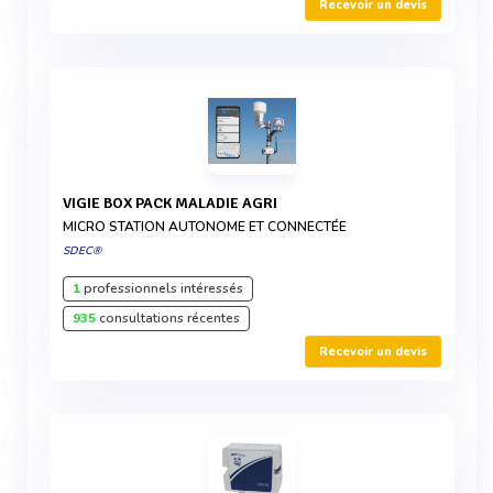
Recevoir un devis
VIGIE BOX PACK MALADIE AGRI
MICRO STATION AUTONOME ET CONNECTÉE
SDEC®
1
professionnels intéressés
935
consultations récentes
Recevoir un devis