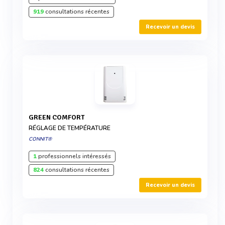
919
consultations récentes
Recevoir un devis
GREEN COMFORT
RÉGLAGE DE TEMPÉRATURE
CONNIT®
1
professionnels intéressés
824
consultations récentes
Recevoir un devis