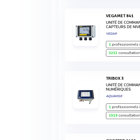
VEGAMET 841
UNITÉ DE COMMA
CAPTEURS DE NI
VEGA®
1
professionnels 
3232
consultation
TRIBOX 3
UNITÉ DE COMMA
NUMÉRIQUES
AQUAMS®
1
professionnels 
1519
consultation