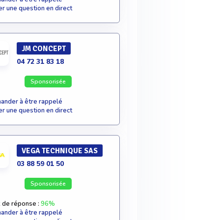
r une question en direct
JM CONCEPT
04 72 31 83 18
Sponsorisée
nder à être rappelé
r une question en direct
VEGA TECHNIQUE SAS
03 88 59 01 50
Sponsorisée
 de réponse :
96%
nder à être rappelé