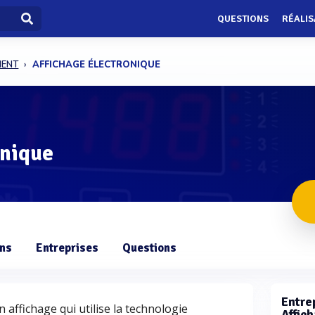
QUESTIONS
RÉALIS
MENT
AFFICHAGE ÉLECTRONIQUE
onique
ons
Entreprises
Questions
Entrep
 affichage qui utilise la technologie
Affic