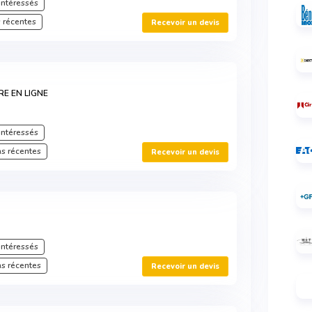
intéressés
 récentes
Recevoir un devis
RE EN LIGNE
intéressés
s récentes
Recevoir un devis
intéressés
s récentes
Recevoir un devis