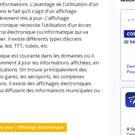
nformations. L’avantage de l’utilisation d’un
s le fait qu’il s’agit d’un affichage
èrement mis à jour. L’affichage
ronique nécessite l’utilisation d’un écran
urce électronique ou informatique qui va
COR
er. Il existe différents types d’écrans
02 54
, led, TFT, tubes, etc.
onique est courante dans les domaines où il
amment à jour les informations affichées, en
Dema
ifications. On trouve principalement des
Pose
es gares, les aéroports, les complexes
ons. Il existe des affichages électroniques
 qui diffusent des informations municipales ou
s pour : Affichage électronique
Se
Dema