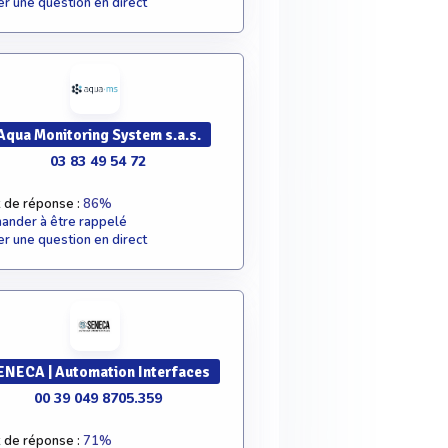
r une question en direct
Aqua Monitoring System s.a.s.
03 83 49 54 72
 de réponse :
86%
nder à être rappelé
r une question en direct
ENECA | Automation Interfaces
00 39 049 8705.359
 de réponse :
71%