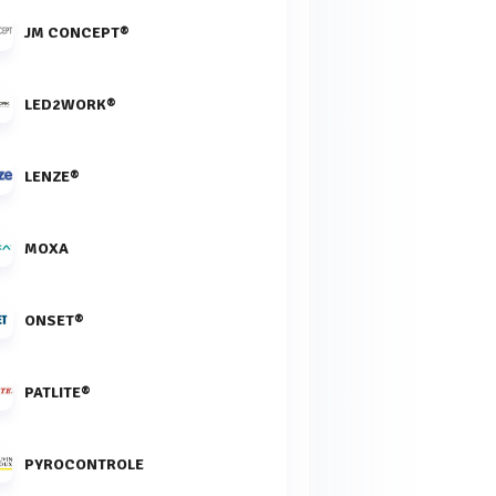
JM CONCEPT®
LED2WORK®
LENZE®
MOXA
ONSET®
PATLITE®
PYROCONTROLE