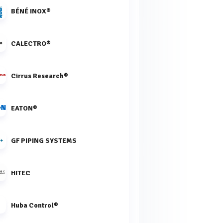
BÉNÉ INOX®
CALECTRO®
Cirrus Research®
EATON®
GF PIPING SYSTEMS
HITEC
Huba Control®