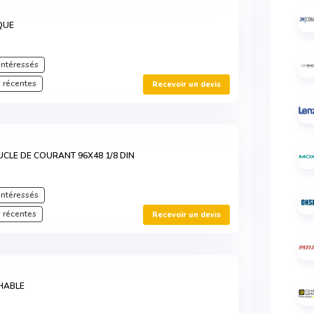
QUE
intéressés
 récentes
Recevoir un devis
UCLE DE COURANT 96X48 1/8 DIN
intéressés
 récentes
Recevoir un devis
HABLE