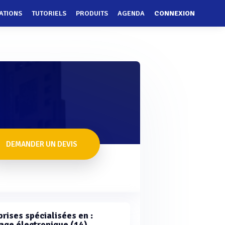
ATIONS
TUTORIELS
PRODUITS
AGENDA
CONNEXION
DEMANDER UN DEVIS
rises spécialisées en :
hage électronique (14)