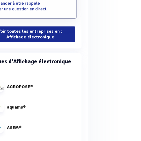
nder à être rappelé
r une question en direct
oir toutes les entreprises en :
Affichage électronique
es d'Affichage électronique
ACROPOSE®
aquams®
ASEM®