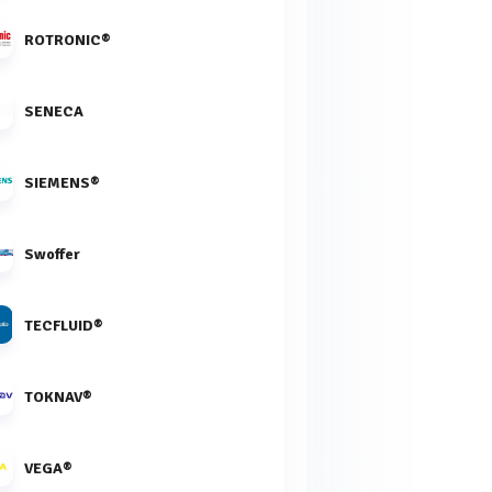
ROTRONIC®
SENECA
SIEMENS®
Swoffer
TECFLUID®
TOKNAV®
VEGA®