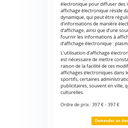
électronique pour diffuser des i
affichage électronique réside dan
dynamique, qui peut être réguli
d’informations de manière élect
d’affichage, ainsi que d’une so
fournir les informations à affich
d’affichage électronique : plasma
L’utilisation d’affichage électr
est nécessaire de mettre const
raison de la facilité de ces mod
affichages électroniques dans l
sportifs, certaines administrati
publicitaires, souvent en ville,
culturelles.
Ordre de prix :
397 €
-
397 €
Demander un devi