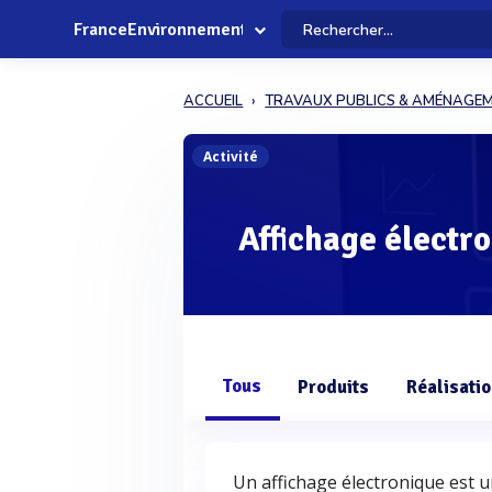
FranceEnvironnement
ACCUEIL
TRAVAUX PUBLICS & AMÉNAGE
Activité
Affichage électr
Tous
Produits
Réalisati
Un affichage électronique est un