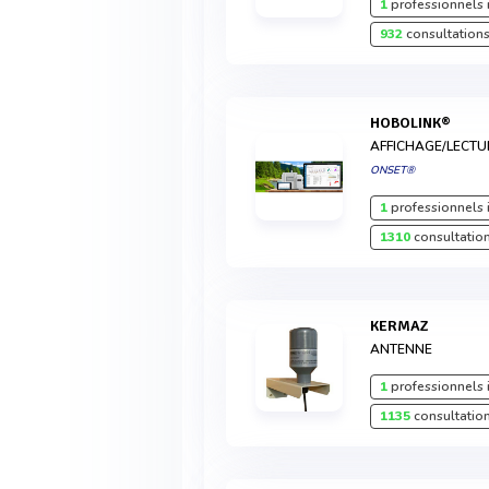
1
professionnels 
932
consultations
HOBOLINK®
AFFICHAGE/LECTU
ONSET®
1
professionnels 
1310
consultation
KERMAZ
ANTENNE
1
professionnels 
1135
consultation