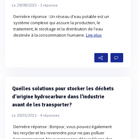
Le 29/08/2023 -
1
réponse
Dernière réponse : Un réseau d'eau potable est un
système complexe qui assure la production, le
traitement, le stockage et la distribution de l'eau
destinée à la consommation humaine.
Lire plus
Quelles solutions pour stocker les déchets
d'origine hydrocarbure dans l'industrie
avant de les transporter?
Le 20/01/2021 -
4
réponses
Dernière réponse : Bonjour, vous pouvez également
les recycler et les revenndre pour ne pas polluer