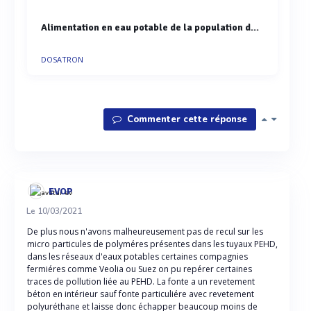
Alimentation en eau potable de la population des grands Lacs (RDC)
DOSATRON
Commenter cette réponse
EVOP
Le 10/03/2021
De plus nous n'avons malheureusement pas de recul sur les
micro particules de polyméres présentes dans les tuyaux PEHD,
dans les réseaux d'eaux potables certaines compagnies
fermiéres comme Veolia ou Suez on pu repérer certaines
traces de pollution liée au PEHD. La fonte a un revetement
béton en intérieur sauf fonte particuliére avec revetement
polyuréthane et laisse donc échapper beaucoup moins de