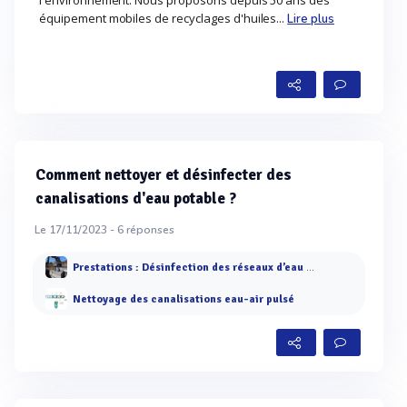
l'environnement. Nous proposons dépuis 50 ans des
équipement mobiles de recyclages d'huiles...
Lire plus
Comment nettoyer et désinfecter des
canalisations d'eau potable ?
Le 17/11/2023 -
6
réponses
Prestations : Désinfection des réseaux d’eau potable
Nettoyage des canalisations eau-air pulsé