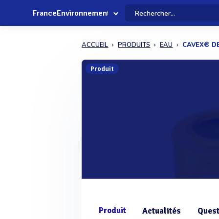
FranceEnvironnement
ACCUEIL
PRODUITS
EAU
CAVEX® D
Produit
Produit
Actualités
Quest