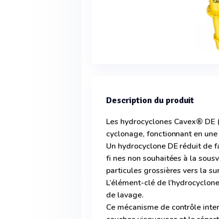
Description du produit
Les hydrocyclones Cavex® DE (D
cyclonage, fonctionnant en une
Un hydrocyclone DE réduit de fa
fi nes non souhaitées à la sous
particules grossières vers la su
L’élément-clé de l’hydrocyclon
de lavage.
Ce mécanisme de contrôle inter