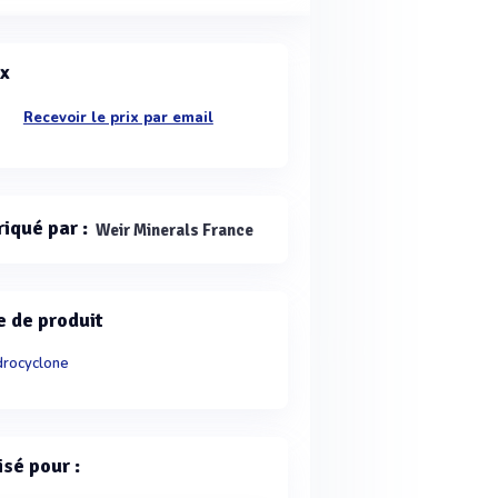
ix
Recevoir le prix par email
riqué par :
Weir Minerals France
e de produit
rocyclone
isé pour :