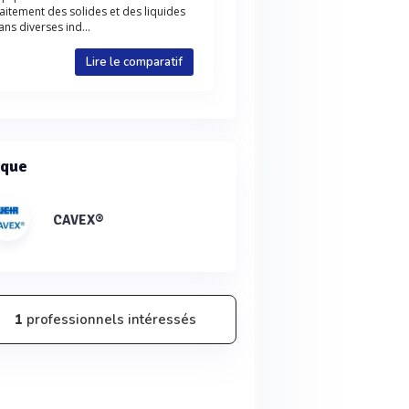
raitement des solides et des liquides
ans diverses ind...
Lire le comparatif
que
CAVEX®
1
professionnels intéressés