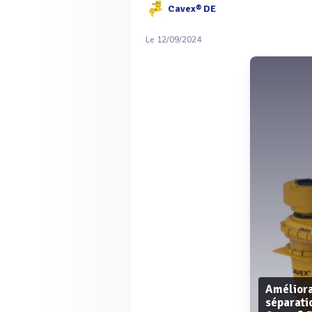
Cavex® DE
Le 12/09/2024
Améliora
séparati