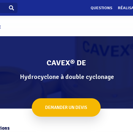
QUESTIONS
RÉALIS
E
CAVEX® DE
Hydrocyclone à double cyclonage
DEMANDER UN DEVIS
ions