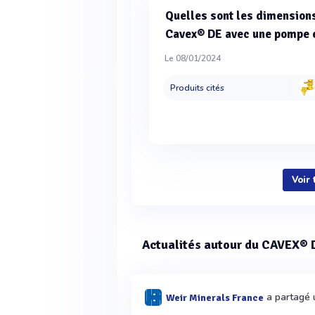
Quelles sont les dimension
Cavex® DE avec une pompe e
Le 08/01/2024
Produits cités
Voir
Actualités autour du CAVEX® D
a partagé u
Weir Minerals France