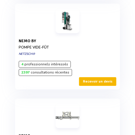
NEMO BY
POMPE VIDE-FÛT
NETZSCH®
4
professionnels intéressés
2397
consultations récentes
Recevoir un devis