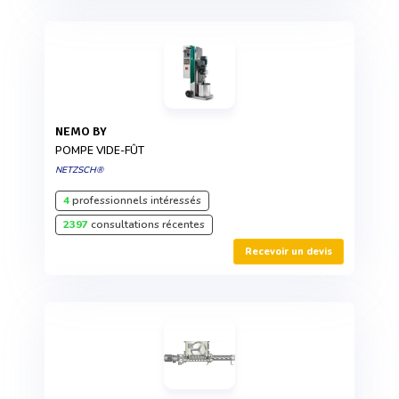
NEMO BY
POMPE VIDE-FÛT
NETZSCH®
4
professionnels intéressés
2397
consultations récentes
Recevoir un devis