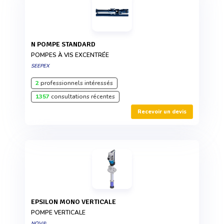
N POMPE STANDARD
POMPES À VIS EXCENTRÉE
SEEPEX
2
professionnels intéressés
1357
consultations récentes
Recevoir un devis
EPSILON MONO VERTICALE
POMPE VERTICALE
NOV®