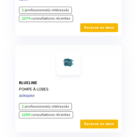
2
professionnels intéressés
1279
consultations récentes
Recevoir un devis
BLUELINE
POMPE À LOBES
BÖRGER®
2
professionnels intéressés
1256
consultations récentes
Recevoir un devis