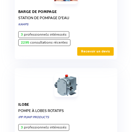
BARGE DE POMPAGE
STATION DE POMPAGE D'EAU
KAMPS
3
professionnels intéressés
2295
consultations récentes
Recevoir un devis
ILOBE
POMPE À LOBES ROTATIFS
IPP PUMP PRODUCTS
3
professionnels intéressés