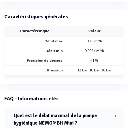
Caractéristiques générales
Caractéristique
Valeur
Débit max
0,15 m³/h
Débit min
0,0024 m³/h
Précision de dosage
<1 %
Pression
12 bar, 18 bar, 36 bar
FAQ - Informations clés
Quel est le débit maximal de la pompe
hygiénique NEMO® BH Mini ?