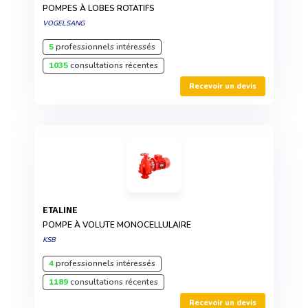
POMPES À LOBES ROTATIFS
VOGELSANG
5
professionnels intéressés
1035
consultations récentes
Recevoir un devis
ETALINE
POMPE À VOLUTE MONOCELLULAIRE
KSB
4
professionnels intéressés
1189
consultations récentes
Recevoir un devis