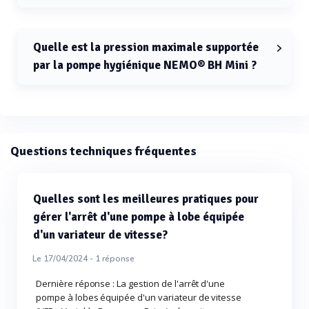
Le débit maximal de la pompe hygiénique NEMO® BH
Mini est de 0,15 m³/h.
Quelle est la pression maximale supportée
par la pompe hygiénique NEMO® BH Mini ?
La pression maximale supportée par la pompe
hygiénique NEMO® BH Mini est de 36 bar.
Questions techniques fréquentes
Quelles sont les meilleures pratiques pour
gérer l'arrêt d'une pompe à lobe équipée
d'un variateur de vitesse?
Le 17/04/2024 -
1
réponse
Dernière réponse : La gestion de l'arrêt d'une
pompe à lobes équipée d'un variateur de vitesse