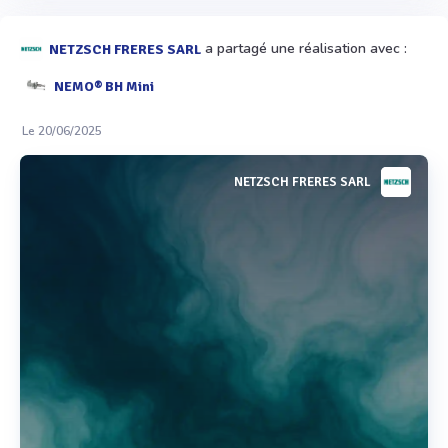
a partagé une réalisation avec :
NETZSCH FRERES SARL
NEMO® BH Mini
Le 20/06/2025
NETZSCH FRERES SARL