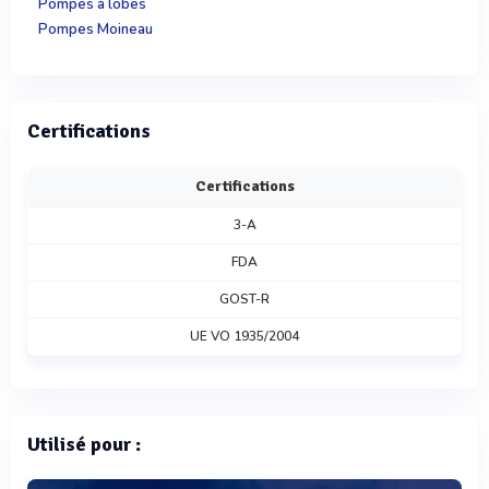
Pompes à lobes
Pompes Moineau
Certifications
Certifications
3-A
FDA
GOST-R
UE VO 1935/2004
Utilisé pour :