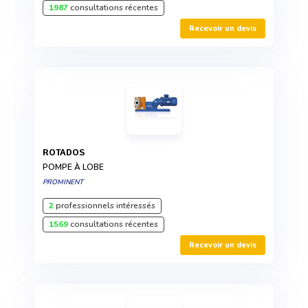
1987
consultations récentes
Recevoir un devis
ROTADOS
POMPE À LOBE
PROMINENT
2
professionnels intéressés
1569
consultations récentes
Recevoir un devis