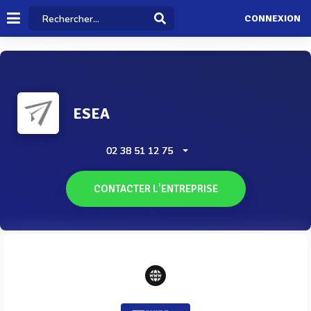
CONNEXION
ESEA
02 38 51 12 75
CONTACTER L'ENTREPRISE