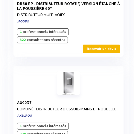
DR60 EP - DISTRIBUTEUR ROTATIF, VERSION ÉTANCHE À
LA POUSSIÈRE 60°
DISTRIBUTEUR MULTI-VOIES
JACOB®
1
professionnels intéressés
322
consultations récentes
Recevoir un devis
AX9237
COMBINÉ : DISTRIBUTEUR D'ESSUIE-MAINS ET POUBELLE
AXEURO®
1
professionnels intéressés