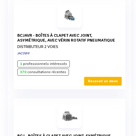
BCJAVR - BOÎTES À CLAPET AVEC JOINT,
ASYMÉTRIQUE, AVEC VÉRIN ROTATIF PNEUMATIQUE
DISTRIBUTEUR 2 VOIES
JACOB®
1
professionnels intéressés
370
consultations récentes
Recevoir un devis
BCJ - BOÎTES À CLAPET AVEC JOINT, SYMÉTRIQUE,