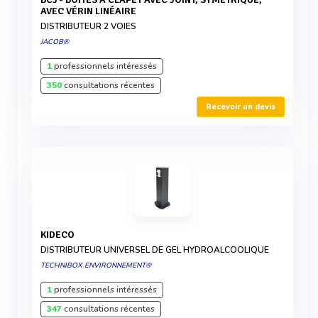
AVEC VÉRIN LINÉAIRE
DISTRIBUTEUR 2 VOIES
JACOB®
1
professionnels intéressés
350
consultations récentes
Recevoir un devis
KIDECO
DISTRIBUTEUR UNIVERSEL DE GEL HYDROALCOOLIQUE
TECHNIBOX ENVIRONNEMENT®
1
professionnels intéressés
347
consultations récentes