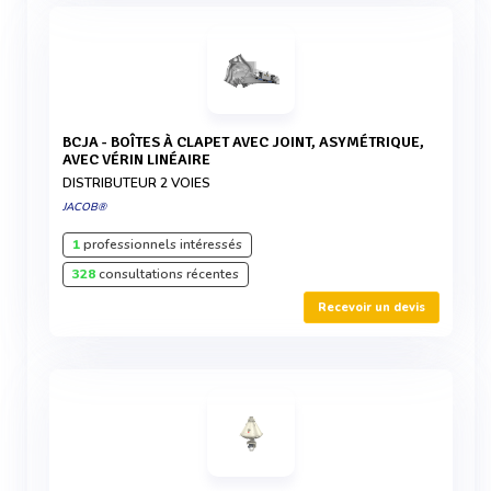
BCJA - BOÎTES À CLAPET AVEC JOINT, ASYMÉTRIQUE,
AVEC VÉRIN LINÉAIRE
DISTRIBUTEUR 2 VOIES
JACOB®
1
professionnels intéressés
328
consultations récentes
Recevoir un devis