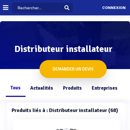
CONNEXION
Distributeur installateur
DEMANDER UN DEVIS
Tous
Actualités
Produits
Entreprises
Q
Produits liés à : Distributeur installateur (68)