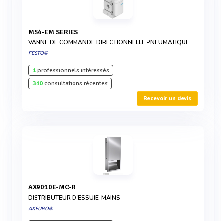
MS4-EM SERIES
VANNE DE COMMANDE DIRECTIONNELLE PNEUMATIQUE
FESTO®
1
professionnels intéressés
340
consultations récentes
Recevoir un devis
AX9010E-MC-R
DISTRIBUTEUR D'ESSUIE-MAINS
AXEURO®