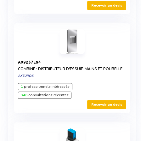
Recevoir un devis
AX9237E94
COMBINÉ : DISTRIBUTEUR D'ESSUIE-MAINS ET POUBELLE
AXEURO®
1
professionnels intéressés
346
consultations récentes
Recevoir un devis