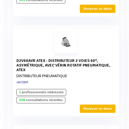
320
consultations récentes
Recevoir un devis
D2V60AVR ATEX - DISTRIBUTEUR 2 VOIES 60°,
ASYMÉTRIQUE, AVEC VÉRIN ROTATIF PNEUMATIQUE,
ATEX
DISTRIBUTEUR PNEUMATIQUE
JACOB®
1
professionnels intéressés
308
consultations récentes
Recevoir un devis