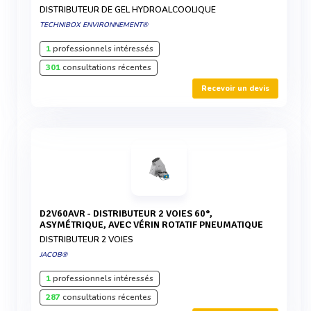
DISTRIBUTEUR DE GEL HYDROALCOOLIQUE
TECHNIBOX ENVIRONNEMENT®
1
professionnels intéressés
301
consultations récentes
Recevoir un devis
D2V60AVR - DISTRIBUTEUR 2 VOIES 60°,
ASYMÉTRIQUE, AVEC VÉRIN ROTATIF PNEUMATIQUE
DISTRIBUTEUR 2 VOIES
JACOB®
1
professionnels intéressés
287
consultations récentes