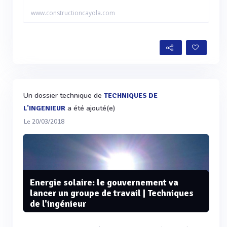
www.constructioncayola.com
Un dossier technique de
TECHNIQUES DE
a été ajouté(e)
L'INGENIEUR
Le 20/03/2018
Energie solaire: le gouvernement va
lancer un groupe de travail | Techniques
de l'ingénieur