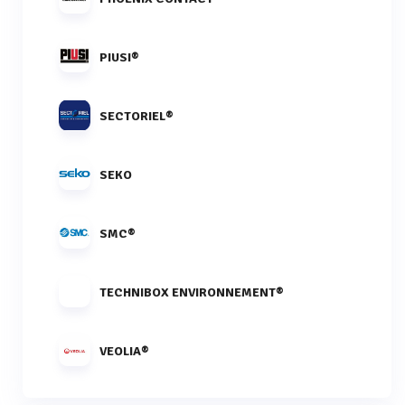
PIUSI®
SECTORIEL®
SEKO
SMC®
TECHNIBOX ENVIRONNEMENT®
VEOLIA®