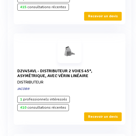
415
consultations récentes
Recevoir un devis
D2V45AVL - DISTRIBUTEUR 2 VOIES 45°,
ASYMÉTRIQUE, AVEC VÉRIN LINÉAIRE
DISTRIBUTEUR
JACOB®
1
professionnels intéressés
410
consultations récentes
Recevoir un devis