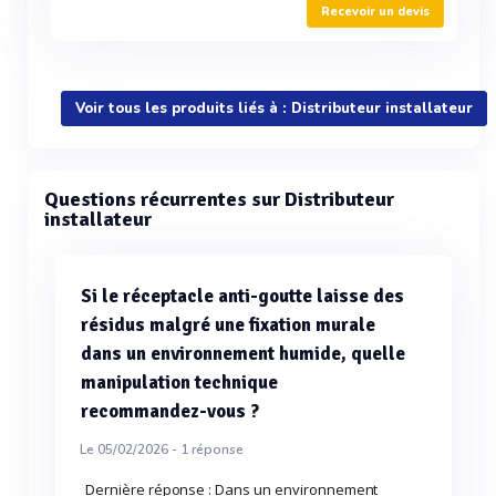
Recevoir un devis
Voir tous les produits liés à : Distributeur installateur
Questions récurrentes sur Distributeur
installateur
Si le réceptacle anti-goutte laisse des
résidus malgré une fixation murale
dans un environnement humide, quelle
manipulation technique
recommandez-vous ?
Le 05/02/2026 -
1
réponse
Dernière réponse : Dans un environnement