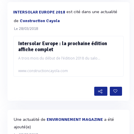
est cité dans une actualité
INTERSOLAR EUROPE 2018
de
Construction Cayola
Le 28/03/2018
Intersolar Europe : la prochaine édition
affiche complet
A trois mois du début de l’édition 2018 du salo...
www.constructioncayola.com
Une actualité de
a été
ENVIRONNEMENT MAGAZINE
ajouté(e)