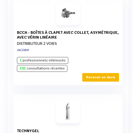
BCCA - BOÎTES À CLAPET AVEC COLLET, ASYMÉTRIQUE,
AVEC VÉRIN LINÉAIRE
DISTRIBUTEUR 2 VOIES
JACOB®
1
professionnels intéressés
302
consultations récentes
Recevoir un devis
TECHNYGEL