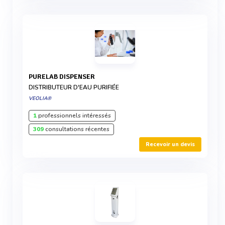
PURELAB DISPENSER
DISTRIBUTEUR D'EAU PURIFIÉE
VEOLIA®
1
professionnels intéressés
309
consultations récentes
Recevoir un devis