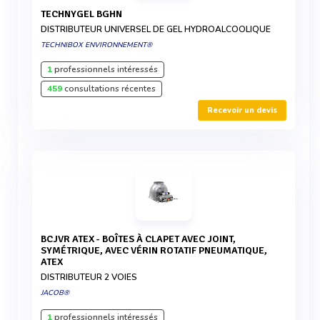
TECHNYGEL BGHN
DISTRIBUTEUR UNIVERSEL DE GEL HYDROALCOOLIQUE
TECHNIBOX ENVIRONNEMENT®
1
professionnels intéressés
459
consultations récentes
Recevoir un devis
BCJVR ATEX - BOÎTES À CLAPET AVEC JOINT,
SYMÉTRIQUE, AVEC VÉRIN ROTATIF PNEUMATIQUE,
ATEX
DISTRIBUTEUR 2 VOIES
JACOB®
1
professionnels intéressés