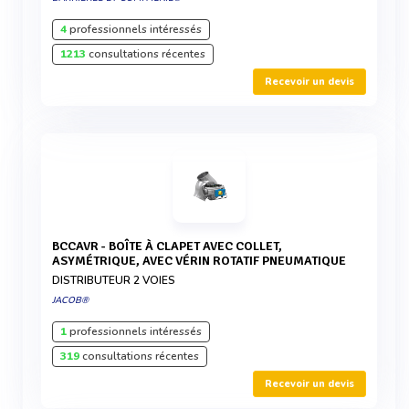
4
professionnels intéressés
1213
consultations récentes
Recevoir un devis
BCCAVR - BOÎTE À CLAPET AVEC COLLET,
ASYMÉTRIQUE, AVEC VÉRIN ROTATIF PNEUMATIQUE
DISTRIBUTEUR 2 VOIES
JACOB®
1
professionnels intéressés
319
consultations récentes
Recevoir un devis