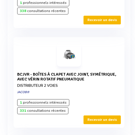
1
professionnels intéressés
338
consultations récentes
Recevoir un devis
BCJVR - BOÎTES À CLAPET AVEC JOINT, SYMÉTRIQUE,
AVEC VÉRIN ROTATIF PNEUMATIQUE
DISTRIBUTEUR 2 VOIES
JACOB®
1
professionnels intéressés
331
consultations récentes
Recevoir un devis