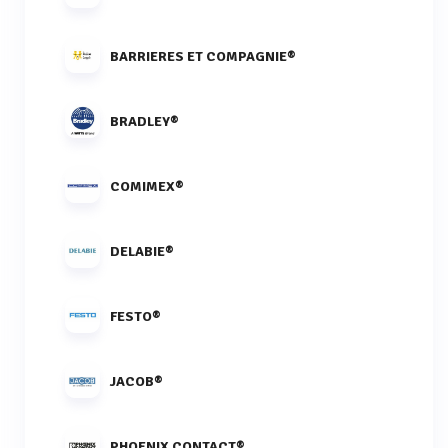
BARRIERES ET COMPAGNIE®
BRADLEY®
COMIMEX®
DELABIE®
FESTO®
JACOB®
PHOENIX CONTACT®