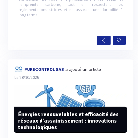
l'empreinte carbone, tout en respectant les
réglementations strictes et en assurant une durabilité à
long terme.
a ajouté un article
PURECONTROL SAS
Le 28/10/2025
Énergies renouvelables et efficacité des
réseaux d'assainissement : innovations
technologiques