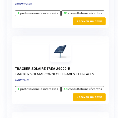
GRUNDFOS®
1
professionnels intéressés
63
consultations récentes
Recevoir un devis
TRACKER SOLAIRE TREA 29000-R
TRACKER SOLAIRE CONNECTÉ BI-AXES ET BI-FACES
OKWIND®
1
professionnels intéressés
16
consultations récentes
Recevoir un devis