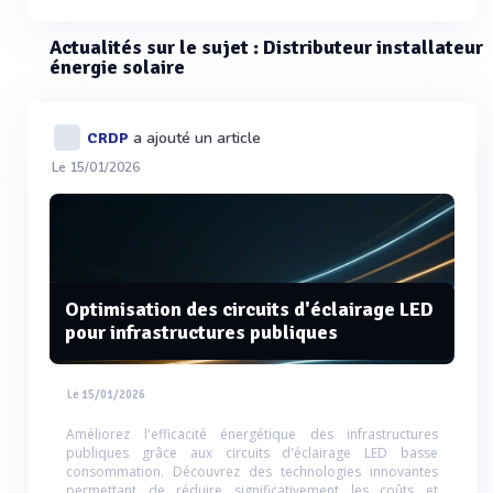
Actualités sur le sujet : Distributeur installateur
énergie solaire
a ajouté un article
CRDP
Le 15/01/2026
Optimisation des circuits d'éclairage LED
pour infrastructures publiques
Le 15/01/2026
Améliorez l'efficacité énergétique des infrastructures
publiques grâce aux circuits d'éclairage LED basse
consommation. Découvrez des technologies innovantes
permettant de réduire significativement les coûts et