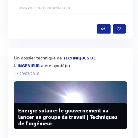
www.constructioncayola.com
Un dossier technique de
TECHNIQUES DE
a été ajouté(e)
L'INGENIEUR
Le 20/03/2018
Energie solaire: le gouvernement va
lancer un groupe de travail | Techniques
de l'ingénieur