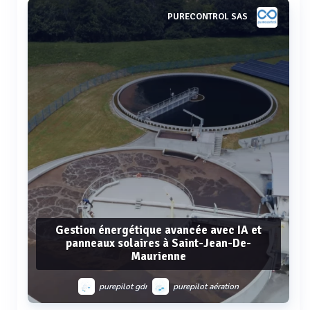
Voir plus
PURECONTROL SAS
Gestion énergétique avancée avec IA et
panneaux solaires à Saint-Jean-De-
Maurienne
purepilot gdr
purepilot aération