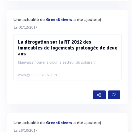
Une actualité de
a été ajouté(e)
GreenUnivers
Le 01/12/2017
La dérogation sur la RT 2012 des
immeubles de logements prolongée de deux
ans
Mauvaise nouvelle pour le secteur du solaire th...
www.greenunivers.com
Une actualité de
a été ajouté(e)
GreenUnivers
Le 26/10/2017