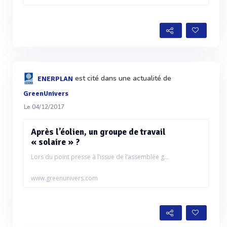
est cité dans une actualité de
ENERPLAN
GreenUnivers
Le 04/12/2017
Après l’éolien, un groupe de travail
« solaire » ?
Lors du point presse à l’issue de l’assemblée g...
www.greenunivers.com