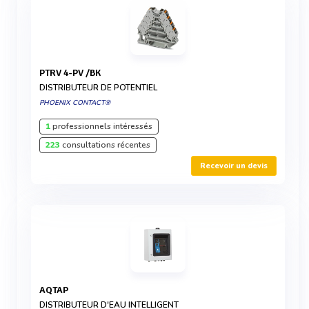
PTRV 4-PV /BK
DISTRIBUTEUR DE POTENTIEL
PHOENIX CONTACT®
1
professionnels intéressés
223
consultations récentes
Recevoir un devis
AQTAP
DISTRIBUTEUR D'EAU INTELLIGENT