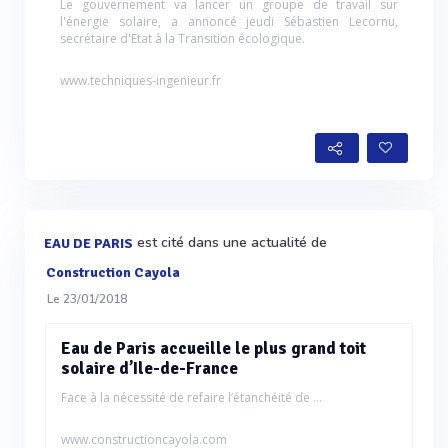
Le gouvernement va lancer un groupe de travail sur
l'énergie solaire, a annoncé jeudi Sébastien Lecornu,
secrétaire d'Etat à la Transition écologique.
www.techniques-ingenieur.fr
est cité dans une actualité de
EAU DE PARIS
Construction Cayola
Le 23/01/2018
Eau de Paris accueille le plus grand toit
solaire d’Ile-de-France
Face à la nécessité de refaire l’étanchéité de ...
www.constructioncayola.com