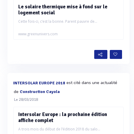
Le solaire thermique mise à fond sur le
logement social
Cette fois-ci, c’est la bonne. Parent pauvre de...
www.greenunivers.com
est cité dans une actualité
INTERSOLAR EUROPE 2018
de
Construction Cayola
Le 28/03/2018
Intersolar Europe : la prochaine édition
affiche complet
A trois mois du début de l’édition 2018 du salo...