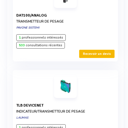
DAT100/ANALOG
TRANSMETTEUR DE PESAGE
PAVONE SISTEMI
1
professionnels intéressés
533
consultations récentes
Recevoir un devis
TLB DEVICENET
INDICATEUR/TRANSMETTEUR DE PESAGE
LAUMAS
1
professionnels intéressés