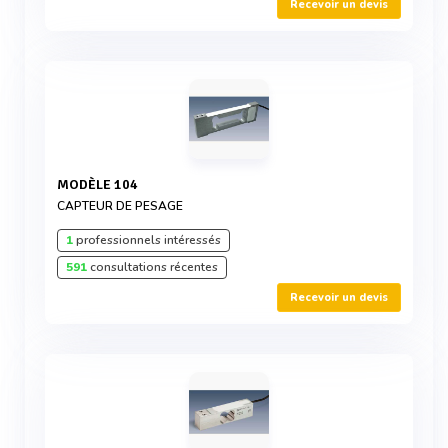
Recevoir un devis
MODÈLE 104
CAPTEUR DE PESAGE
1
professionnels intéressés
591
consultations récentes
Recevoir un devis