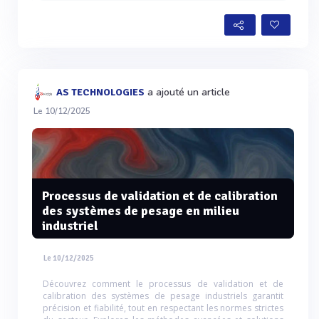
a ajouté un article
AS TECHNOLOGIES
Le 10/12/2025
Processus de validation et de calibration
des systèmes de pesage en milieu
industriel
Le 10/12/2025
Découvrez comment le processus de validation et de
calibration des systèmes de pesage industriels garantit
précision et fiabilité, tout en respectant les normes strictes