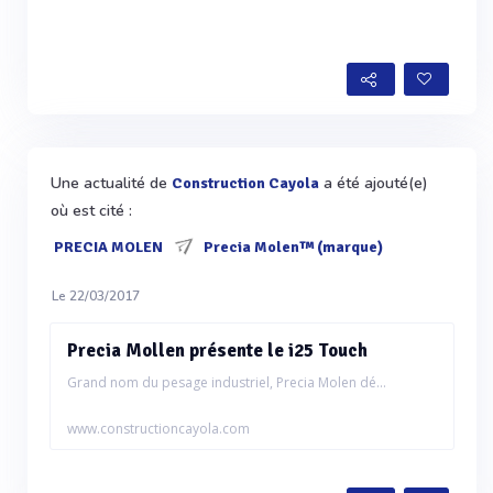
Une actualité de
a été ajouté(e)
Construction Cayola
où est cité :
PRECIA MOLEN
Precia Molen™ (marque)
Le 22/03/2017
Precia Mollen présente le i25 Touch
Grand nom du pesage industriel, Precia Molen dé...
www.constructioncayola.com