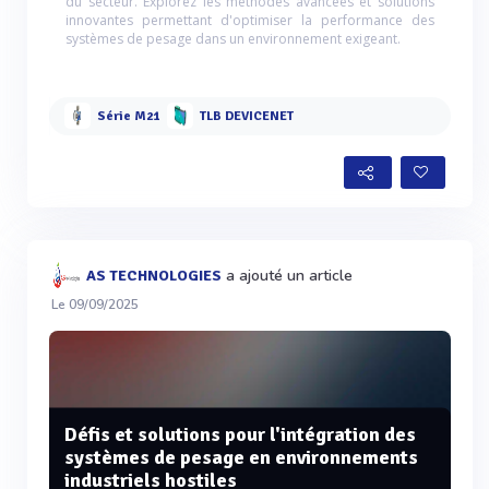
du secteur. Explorez les méthodes avancées et solutions
innovantes permettant d'optimiser la performance des
systèmes de pesage dans un environnement exigeant.
Série M21
TLB DEVICENET
a ajouté un article
AS TECHNOLOGIES
Le 09/09/2025
Défis et solutions pour l'intégration des
systèmes de pesage en environnements
industriels hostiles