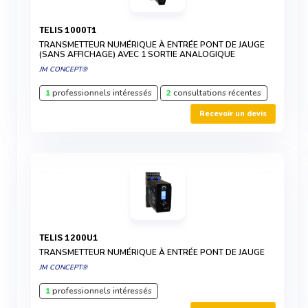
TELIS 1000T1
TRANSMETTEUR NUMÉRIQUE À ENTRÉE PONT DE JAUGE
(SANS AFFICHAGE) AVEC 1 SORTIE ANALOGIQUE
JM CONCEPT®
1
professionnels intéressés
2
consultations récentes
Recevoir un devis
TELIS 1200U1
TRANSMETTEUR NUMÉRIQUE À ENTRÉE PONT DE JAUGE
JM CONCEPT®
1
professionnels intéressés