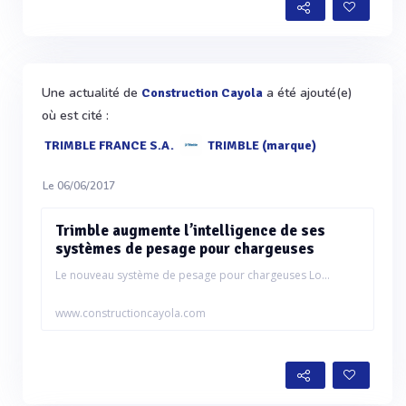
Une actualité de
a été ajouté(e)
Construction Cayola
où est cité :
TRIMBLE FRANCE S.A.
TRIMBLE (marque)
Le 06/06/2017
Trimble augmente l’intelligence de ses
systèmes de pesage pour chargeuses
Le nouveau système de pesage pour chargeuses Lo...
www.constructioncayola.com