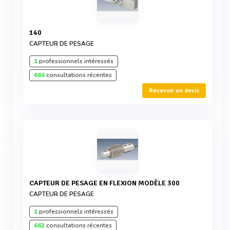
140
CAPTEUR DE PESAGE
1
professionnels intéressés
666
consultations récentes
Recevoir un devis
CAPTEUR DE PESAGE EN FLEXION MODÈLE 300
CAPTEUR DE PESAGE
1
professionnels intéressés
662
consultations récentes