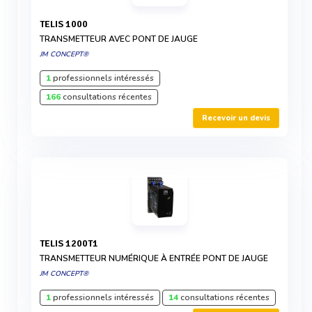
TELIS 1000
TRANSMETTEUR AVEC PONT DE JAUGE
JM CONCEPT®
1
professionnels intéressés
166
consultations récentes
Recevoir un devis
TELIS 1200T1
TRANSMETTEUR NUMÉRIQUE À ENTRÉE PONT DE JAUGE
JM CONCEPT®
1
professionnels intéressés
14
consultations récentes