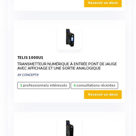
Recevoir un devis
TELIS 1000U1
TRANSMETTEUR NUMÉRIQUE À ENTRÉE PONT DE JAUGE
AVEC AFFICHAGE ET UNE SORTIE ANALOGIQUE
JM CONCEPT®
1
professionnels intéressés
4
consultations récentes
Recevoir un devis