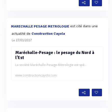
est cité dans une
MARECHALLE PESAGE METROLOGIE
actualité de
Construction Cayola
Le 27/01/2017
Maréchalle-Pesage : le pesage du Nord à
l’Est
La société Maréchalle-Pesage-Métrologie est spé...
www.constructioncayola.com