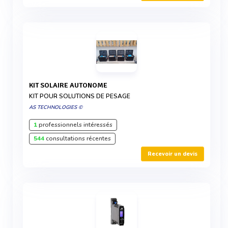
KIT SOLAIRE AUTONOME
KIT POUR SOLUTIONS DE PESAGE
AS TECHNOLOGIES ©
1
professionnels intéressés
544
consultations récentes
Recevoir un devis