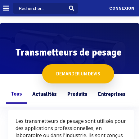
CONNEXION
Transmetteurs de pesage
DEMANDER UN DEVIS
Tous
Actualités
Produits
Entreprises
Q
Les transmetteurs de pesage sont utilisés pour
des applications professionnelles, en
laboratoire ou dans l'industrie. Ils sont conçus