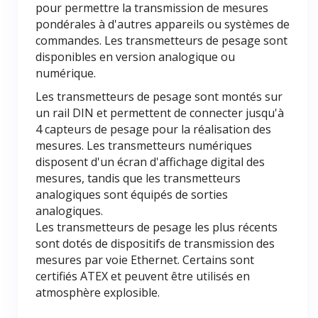
pour permettre la transmission de mesures
pondérales à d'autres appareils ou systèmes de
commandes. Les transmetteurs de pesage sont
disponibles en version analogique ou
numérique.
Les transmetteurs de pesage sont montés sur
un rail DIN et permettent de connecter jusqu'à
4 capteurs de pesage pour la réalisation des
mesures. Les transmetteurs numériques
disposent d'un écran d'affichage digital des
mesures, tandis que les transmetteurs
analogiques sont équipés de sorties
analogiques.
Les transmetteurs de pesage les plus récents
sont dotés de dispositifs de transmission des
mesures par voie Ethernet. Certains sont
certifiés ATEX et peuvent être utilisés en
atmosphère explosible.