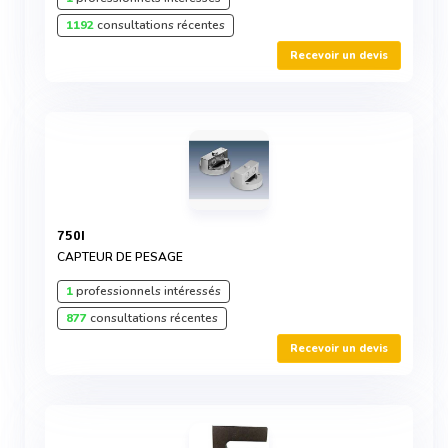
1192
consultations récentes
Recevoir un devis
750I
CAPTEUR DE PESAGE
1
professionnels intéressés
877
consultations récentes
Recevoir un devis