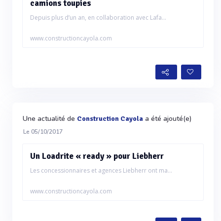
camions toupies
Depuis plus d’un an, en collaboration avec Lafa...
www.constructioncayola.com
Une actualité de
a été ajouté(e)
Construction Cayola
Le 05/10/2017
Un Loadrite « ready » pour Liebherr
Les concessionnaires et agences Liebherr ont ma...
www.constructioncayola.com