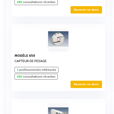
686
consultations récentes
Recevoir un devis
MODÈLE 650
CAPTEUR DE PESAGE
1
professionnels intéressés
686
consultations récentes
Recevoir un devis