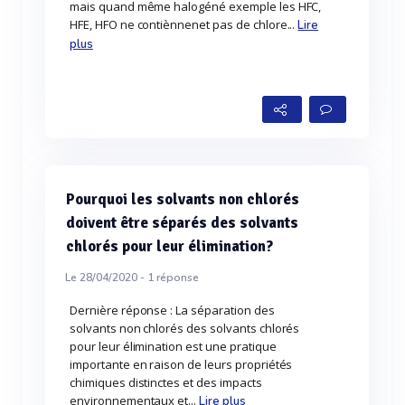
mais quand même halogéné exemple les HFC,
HFE, HFO ne contiènnenet pas de chlore...
Lire
plus
Pourquoi les solvants non chlorés
doivent être séparés des solvants
chlorés pour leur élimination?
Le 28/04/2020 -
1
réponse
Dernière réponse : La séparation des
solvants non chlorés des solvants chlorés
pour leur élimination est une pratique
importante en raison de leurs propriétés
chimiques distinctes et des impacts
environnementaux et...
Lire plus