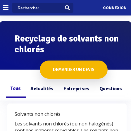
CONNEXION
Recyclage de solvants non
chlorés
DEMANDER UN DEVIS
Tous
Actualités
Entreprises
Questions
Solvants non chlorés
Les solvants non chlorés (ou non halogénés)
sont des matières recyclables. Les solvants non