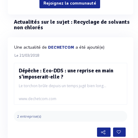
Rejoignez la communauté
Actualités sur le sujet : Recyclage de solvants
non chlorés
Une actualité de
a été ajouté(e)
DECHETCOM
Le 21/03/2018
Dépêche : Eco-DDS : une reprise en main
s'imposerait-elle ?
Le torchon brûle depuis un temps jugé bien long...
www.dechetcom.com
2 entreprise(s)