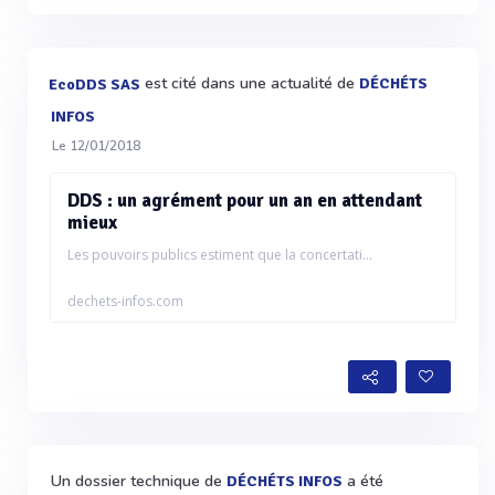
est cité dans une actualité de
DÉCHÉTS
EcoDDS SAS
INFOS
Le 12/01/2018
DDS : un agrément pour un an en attendant
mieux
Les pouvoirs publics estiment que la concertati...
dechets-infos.com
Un dossier technique de
a été
DÉCHÉTS INFOS