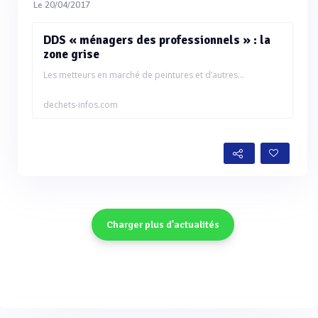
Le 20/04/2017
DDS « ménagers des professionnels » : la
zone grise
Les metteurs en marché de peintures et d’autres...
dechets-infos.com
Charger plus d'actualités