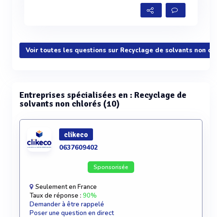
Voir toutes les questions sur Recyclage de solvants non ch
Entreprises spécialisées en : Recyclage de
solvants non chlorés (10)
clikeco
0637609402
Sponsorisée
Seulement en France
Taux de réponse :
90%
Demander à être rappelé
Poser une question en direct