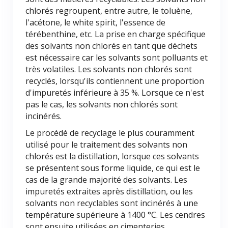
chlorés regroupent, entre autre, le toluène,
l'acétone, le white spirit, l'essence de
térébenthine, etc. La prise en charge spécifique
des solvants non chlorés en tant que déchets
est nécessaire car les solvants sont polluants et
très volatiles. Les solvants non chlorés sont
recyclés, lorsqu'ils contiennent une proportion
d'impuretés inférieure à 35 %. Lorsque ce n'est
pas le cas, les solvants non chlorés sont
incinérés.
Le procédé de recyclage le plus couramment
utilisé pour le traitement des solvants non
chlorés est la distillation, lorsque ces solvants
se présentent sous forme liquide, ce qui est le
cas de la grande majorité des solvants. Les
impuretés extraites après distillation, ou les
solvants non recyclables sont incinérés à une
température supérieure à 1400 °C. Les cendres
sont ensuite utilisées en cimenteries.