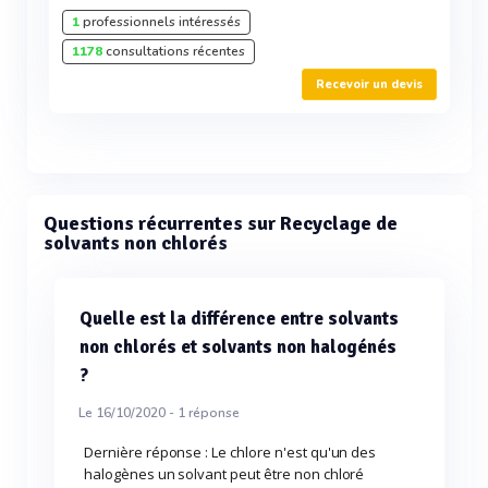
1
professionnels intéressés
1178
consultations récentes
Recevoir un devis
Questions récurrentes sur Recyclage de
solvants non chlorés
Quelle est la différence entre solvants
non chlorés et solvants non halogénés
?
Le 16/10/2020 -
1
réponse
Dernière réponse : Le chlore n'est qu'un des
halogènes un solvant peut être non chloré