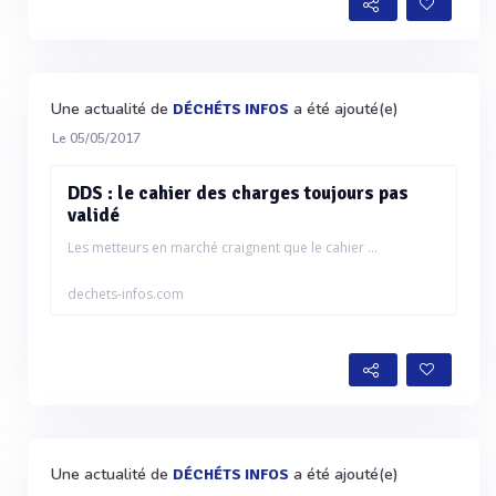
Une actualité de
a été ajouté(e)
DÉCHÉTS INFOS
Le 05/05/2017
DDS : le cahier des charges toujours pas
validé
Les metteurs en marché craignent que le cahier ...
dechets-infos.com
Une actualité de
a été ajouté(e)
DÉCHÉTS INFOS