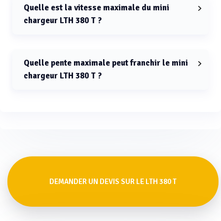
Quelle est la vitesse maximale du mini
chargeur LTH 380 T ?
La vitesse maximale du mini chargeur LTH 380 T est de 6
km/h.
Quelle pente maximale peut franchir le mini
chargeur LTH 380 T ?
Le mini chargeur LTH 380 T peut franchir des pentes de
30 %.
DEMANDER UN DEVIS SUR LE LTH 380 T