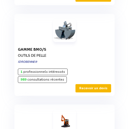
GAMME BMO/S
OUTILS DE PELLE
IDROBENNE®
1
professionnels intéressés
989
consultations récentes
Recevoir un devis