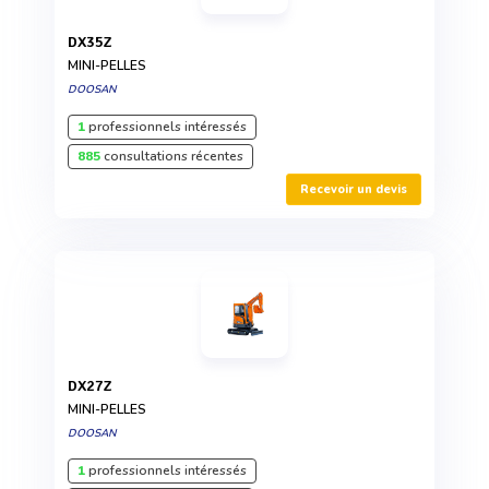
DX35Z
MINI-PELLES
DOOSAN
1
professionnels intéressés
885
consultations récentes
Recevoir un devis
DX27Z
MINI-PELLES
DOOSAN
1
professionnels intéressés