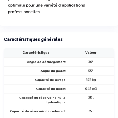
optimale pour une variété d'applications
professionnelles.
Caractéristiques générales
Caractéristique
Valeur
Angle de déchargement
30°
Angle du godet
55°
Capacité de levage
375 kg
Capacité du godet
0,15 m3
Capacité du réservoir d'huile
25 l
hydraulique
Capacité du réservoir de carburant
25 l