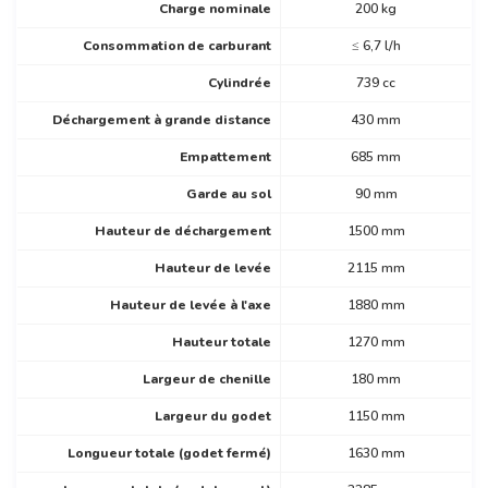
Charge nominale
200 kg
Consommation de carburant
≤ 6,7 l/h
Cylindrée
739 cc
Déchargement à grande distance
430 mm
Empattement
685 mm
Garde au sol
90 mm
Hauteur de déchargement
1500 mm
Hauteur de levée
2115 mm
Hauteur de levée à l'axe
1880 mm
Hauteur totale
1270 mm
Largeur de chenille
180 mm
Largeur du godet
1150 mm
Longueur totale (godet fermé)
1630 mm