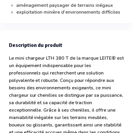
aménagement paysager de terrains inégaux
exploitation minière d'environnements difficiles
Description du produit
Le mini chargeur LTH 380 T de la marque LEITE® est
un équipement indispensable pour les
professionnels qui recherchent une solution
polyvalente et robuste. Conçu pour répondre aux
besoins des environnements exigeants, ce mini
chargeur sur chenilles se distingue par sa puissance,
sa durabilité et sa capacité de traction
exceptionnelle. Grâce à ses chenilles, il offre une
maniabilité inégalée sur les terrains meubles,
boueux ou glissants, garantissant ainsi une stabilité
et une efficacité accrues même dans les conditions