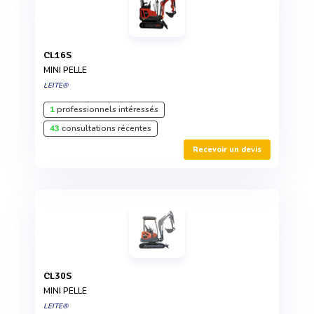
CL16S
MINI PELLE
LEITE®
1
professionnels intéressés
43
consultations récentes
Recevoir un devis
CL30S
MINI PELLE
LEITE®