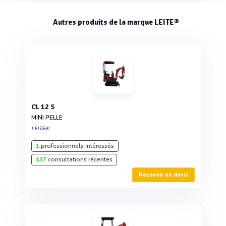
Autres produits de la marque LEITE®
CL 12 S
MINI PELLE
LEITE®
1
professionnels intéressés
137
consultations récentes
Recevoir un devis