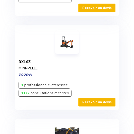
Recevoir un devis
DX10Z
MINI-PELLE
DOOSAN
1
professionnels intéressés
1172
consultations récentes
Recevoir un devis