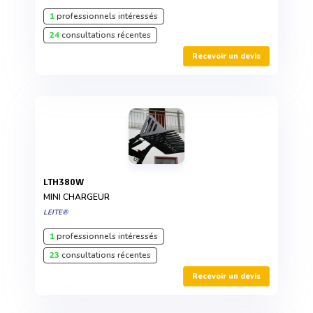
1
professionnels intéressés
24
consultations récentes
Recevoir un devis
LTH380W
MINI CHARGEUR
LEITE®
1
professionnels intéressés
23
consultations récentes
Recevoir un devis