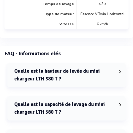
Temps de levage
4,3 s
Type de moteur
Essence V-Twin Horizontal
Vitesse
6 km/h
FAQ - Informations clés
Quelle est la hauteur de levée du mini
chargeur LTH 380 T ?
La hauteur de levée du mini chargeur LTH 380 T est de
2115 mm.
Quelle est la capacité de levage du mini
chargeur LTH 380 T ?
La capacité de levage du mini chargeur LTH 380 T est de
375 kg.