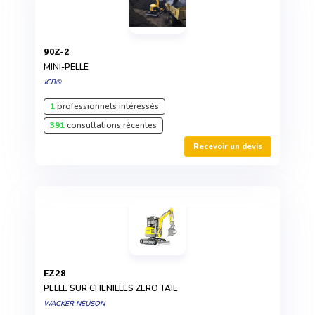
90Z-2
MINI-PELLE
JCB®
1
professionnels intéressés
391
consultations récentes
Recevoir un devis
EZ28
PELLE SUR CHENILLES ZERO TAIL
WACKER NEUSON