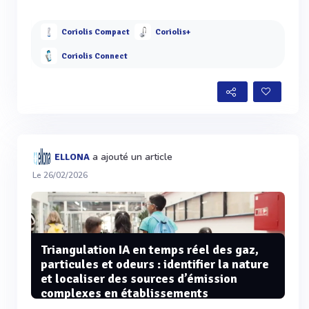
Coriolis Compact
Coriolis+
Coriolis Connect
a ajouté un article
ELLONA
Le 26/02/2026
Triangulation IA en temps réel des gaz,
particules et odeurs : identifier la nature
et localiser des sources d’émission
complexes en établissements