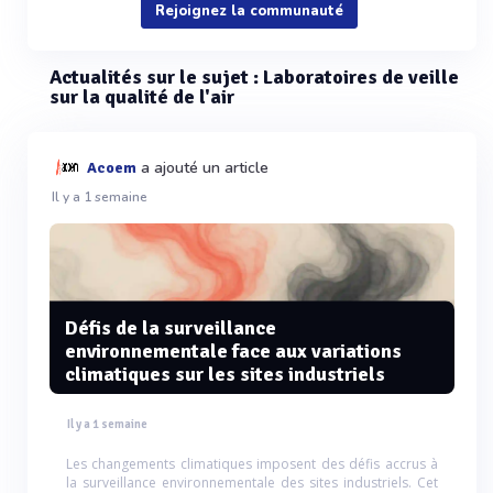
Rejoignez la communauté
Actualités sur le sujet : Laboratoires de veille
sur la qualité de l'air
a ajouté un article
Acoem
Il y a 1 semaine
Défis de la surveillance
environnementale face aux variations
climatiques sur les sites industriels
Il y a 1 semaine
Les changements climatiques imposent des défis accrus à
la surveillance environnementale des sites industriels. Cet