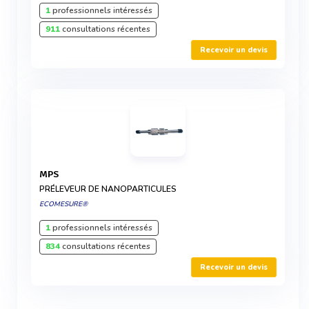
1
professionnels intéressés
911
consultations récentes
Recevoir un devis
MPS
PRÉLEVEUR DE NANOPARTICULES
ECOMESURE®
1
professionnels intéressés
834
consultations récentes
Recevoir un devis