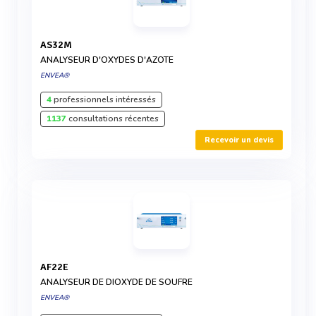
AS32M
ANALYSEUR D'OXYDES D'AZOTE
ENVEA®
4
professionnels intéressés
1137
consultations récentes
Recevoir un devis
AF22E
ANALYSEUR DE DIOXYDE DE SOUFRE
ENVEA®