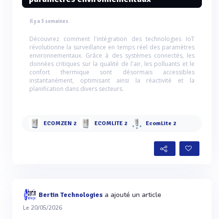
Il y a 3 semaines
Découvrez comment l'intégration des technologies IoT
révolutionne la surveillance en temps réel des paramètres
environnementaux. Grâce à des systèmes connectés, les
données critiques sur la qualité de l'air, les polluants et le
confort thermique sont désormais accessibles
instantanément, optimisant ainsi la réactivité et la
planification dans divers secteurs.
ECOMZEN 2
ECOMLITE 2
EcomLite 2
a ajouté un article
Bertin Technologies
Le 20/05/2026