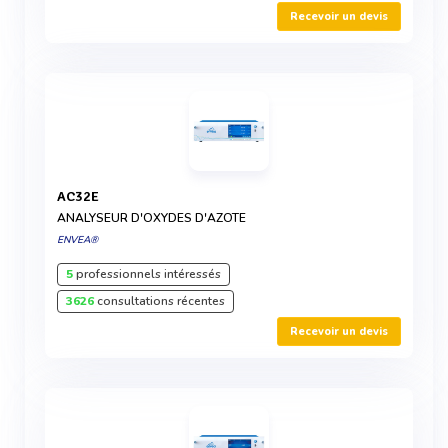
Recevoir un devis
AC32E
ANALYSEUR D'OXYDES D'AZOTE
ENVEA®
5
professionnels intéressés
3626
consultations récentes
Recevoir un devis