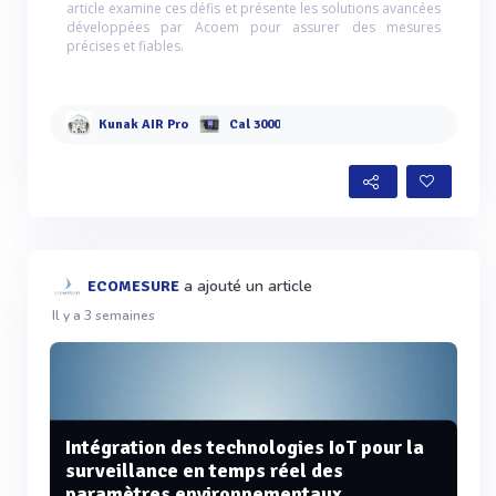
article examine ces défis et présente les solutions avancées
développées par Acoem pour assurer des mesures
précises et fiables.
Kunak AIR Pro
Cal 3000
a ajouté un article
ECOMESURE
Il y a 3 semaines
Intégration des technologies IoT pour la
surveillance en temps réel des
paramètres environnementaux