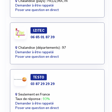
Chalandise (pays) : FR,DZ,MA,TN
Demander à être rappelé
Poser une question en direct
IZITEC
06 65 01 87 39
Chalandise (départements) : 97
Demander à être rappelé
Poser une question en direct
TESTO
03 87 29 29 29
Seulement en France
Taux de réponse :
93%
Demander à être rappelé
Poser une question en direct