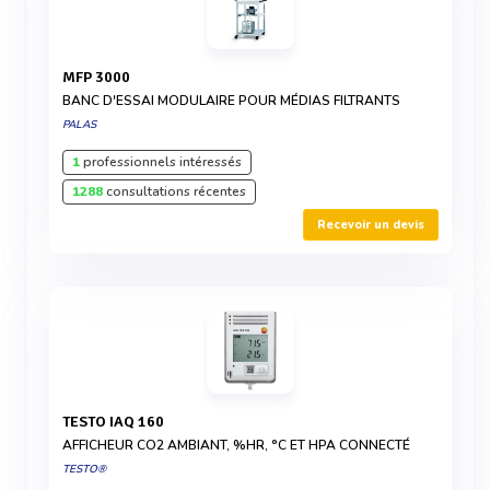
MFP 3000
BANC D'ESSAI MODULAIRE POUR MÉDIAS FILTRANTS
PALAS
1
professionnels intéressés
1288
consultations récentes
Recevoir un devis
TESTO IAQ 160
AFFICHEUR CO2 AMBIANT, %HR, °C ET HPA CONNECTÉ
TESTO®