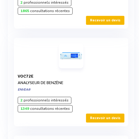
2
professionnels intéressés
1865
consultations récentes
Recevoir un devis
VOC72E
ANALYSEUR DE BENZÈNE
ENVEA®
2
professionnels intéressés
1349
consultations récentes
Recevoir un devis