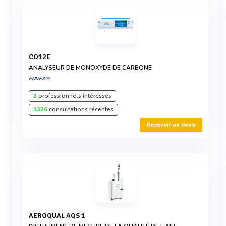
CO12E
ANALYSEUR DE MONOXYDE DE CARBONE
ENVEA®
2
professionnels intéressés
1326
consultations récentes
Recevoir un devis
AEROQUAL AQS 1