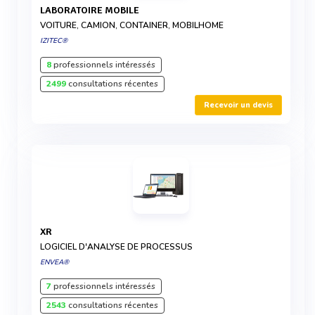
LABORATOIRE MOBILE
VOITURE, CAMION, CONTAINER, MOBILHOME
IZITEC®
8
professionnels intéressés
2499
consultations récentes
Recevoir un devis
XR
LOGICIEL D'ANALYSE DE PROCESSUS
ENVEA®
7
professionnels intéressés
2543
consultations récentes