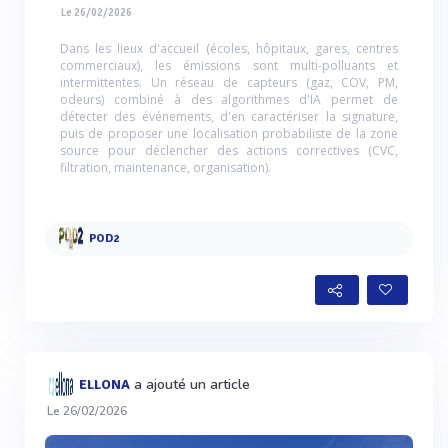
Le 26/02/2026
Dans les lieux d'accueil (écoles, hôpitaux, gares, centres
commerciaux), les émissions sont multi-polluants et
intermittentes. Un réseau de capteurs (gaz, COV, PM,
odeurs) combiné à des algorithmes d'IA permet de
détecter des événements, d'en caractériser la signature,
puis de proposer une localisation probabiliste de la zone
source pour déclencher des actions correctives (CVC,
filtration, maintenance, organisation).
POD2
a ajouté un article
ELLONA
Le 26/02/2026