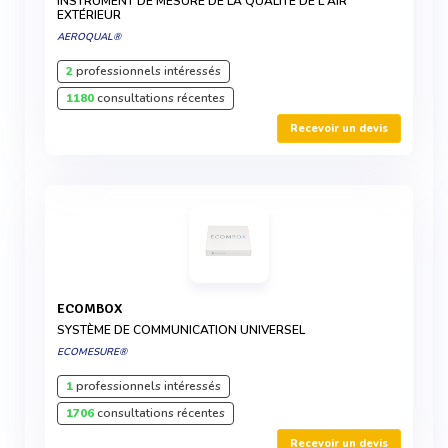
INSTRUMENT DE MESURE DE LA QUALITÉ DE L'AIR
EXTÉRIEUR
AEROQUAL®
2
professionnels intéressés
1180
consultations récentes
Recevoir un devis
ECOMBOX
SYSTÈME DE COMMUNICATION UNIVERSEL
ECOMESURE®
1
professionnels intéressés
1706
consultations récentes
Recevoir un devis