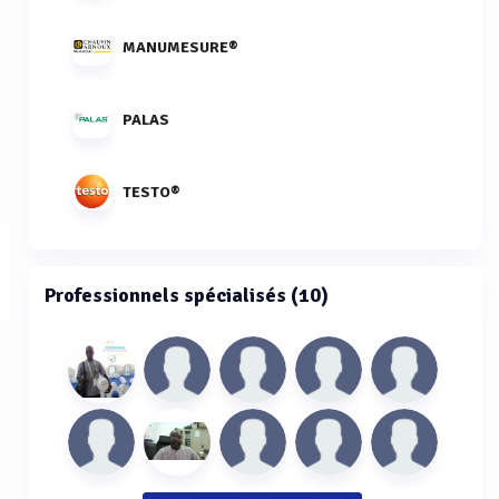
MANUMESURE®
PALAS
TESTO®
Professionnels spécialisés (10)