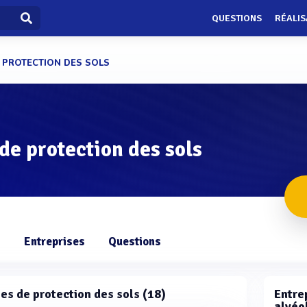
QUESTIONS
RÉALIS
 PROTECTION DES SOLS
de protection des sols
s
Entreprises
Questions
ées de protection des sols (18)
Entre
alvéo