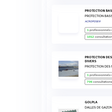
PROTECTION BAS
PROTECTION BAS
ACROPOSE®
1
professionnels 
1012
consultation
PROTECTION DES NAPPES SOUTERRAINES -
DIVERS
PROTECTION DES
1
professionnels 
706
consultations
GOLPLA
DALLES DE GAZO