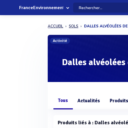
FranceEnvironnement
ACCUEIL
SOLS
DALLES ALVÉOLÉES DE
Activité
Dalles alvéolées 
Tous
Actualités
Produit
Produits liés à : Dalles alvéol