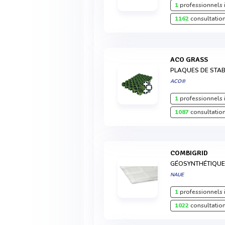
1
professionnels 
1162
consultation
ACO GRASS
PLAQUES DE STAB
ACO®
1
professionnels 
1087
consultation
COMBIGRID
GÉOSYNTHÉTIQU
NAUE
1
professionnels 
1022
consultation