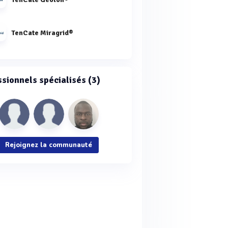
TenCate Miragrid®
ssionnels spécialisés (3)
Rejoignez la communauté