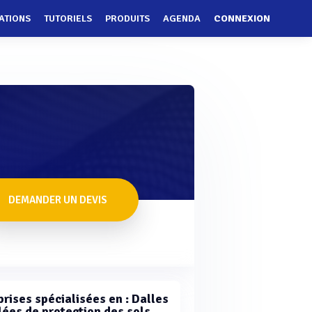
ATIONS
TUTORIELS
PRODUITS
AGENDA
CONNEXION
DEMANDER UN DEVIS
prises spécialisées en : Dalles
lées de protection des sols