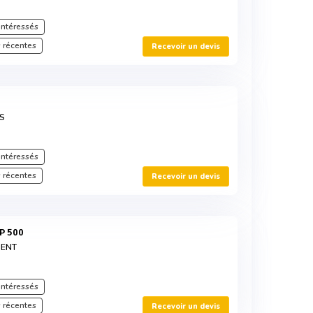
intéressés
 récentes
Recevoir un devis
S
intéressés
 récentes
Recevoir un devis
BP 500
MENT
intéressés
 récentes
Recevoir un devis