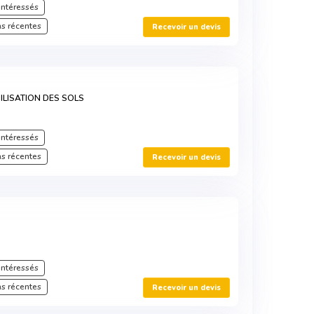
intéressés
s récentes
Recevoir un devis
ILISATION DES SOLS
intéressés
s récentes
Recevoir un devis
E
intéressés
s récentes
Recevoir un devis