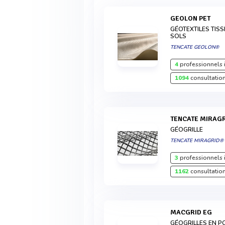
GEOLON PET
GÉOTEXTILES TIS
SOLS
TENCATE GEOLON®
4
professionnels 
1094
consultation
TENCATE MIRAG
GÉOGRILLE
TENCATE MIRAGRID®
3
professionnels 
1162
consultation
MACGRID EG
GÉOGRILLES EN P