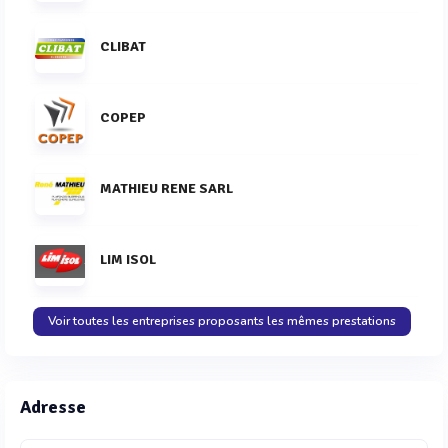
CLIBAT
COPEP
MATHIEU RENE SARL
LIM ISOL
Voir toutes les entreprises proposants les mêmes prestations
Adresse