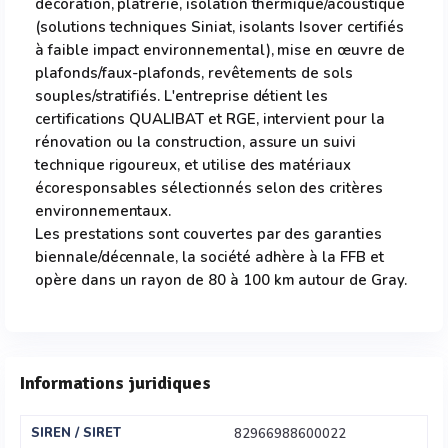
décoration, plâtrerie, isolation thermique/acoustique
(solutions techniques Siniat, isolants Isover certifiés
à faible impact environnemental), mise en œuvre de
plafonds/faux-plafonds, revêtements de sols
souples/stratifiés. L'entreprise détient les
certifications QUALIBAT et RGE, intervient pour la
rénovation ou la construction, assure un suivi
technique rigoureux, et utilise des matériaux
écoresponsables sélectionnés selon des critères
environnementaux.
Les prestations sont couvertes par des garanties
biennale/décennale, la société adhère à la FFB et
opère dans un rayon de 80 à 100 km autour de Gray.
Informations juridiques
SIREN / SIRET
82966988600022