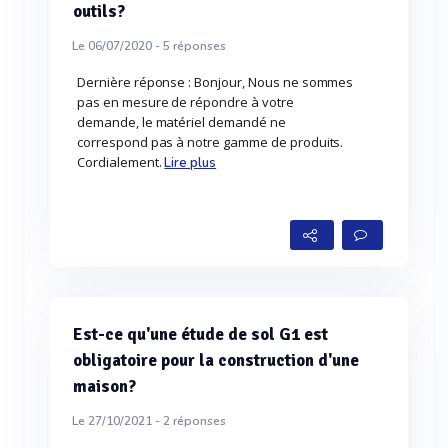
outils?
Le 06/07/2020 -
5
réponses
Dernière réponse : Bonjour, Nous ne sommes
pas en mesure de répondre à votre
demande, le matériel demandé ne
correspond pas à notre gamme de produits.
Cordialement.
Lire plus
Est-ce qu'une étude de sol G1 est
obligatoire pour la construction d'une
maison?
Le 27/10/2021 -
2
réponses