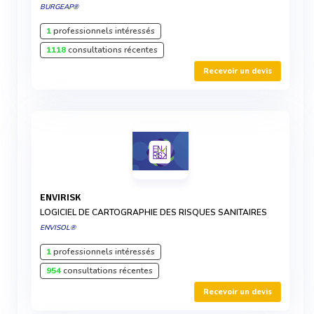
BURGEAP®
1
professionnels intéressés
1118
consultations récentes
Recevoir un devis
ENVIRISK
LOGICIEL DE CARTOGRAPHIE DES RISQUES SANITAIRES
ENVISOL®
1
professionnels intéressés
954
consultations récentes
Recevoir un devis