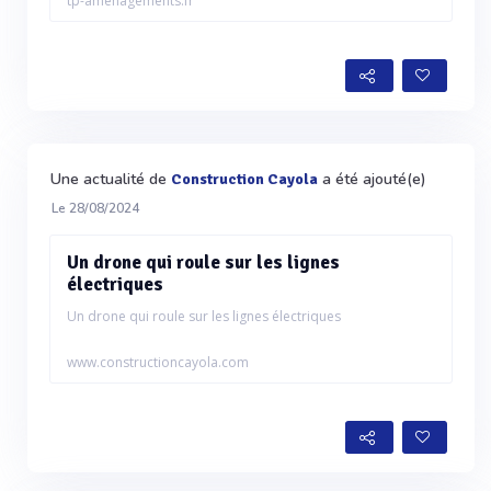
tp-amenagements.fr
Une actualité de
a été ajouté(e)
Construction Cayola
Le 28/08/2024
Un drone qui roule sur les lignes
électriques
Un drone qui roule sur les lignes électriques
www.constructioncayola.com