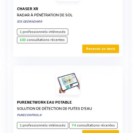
CHASER XR
RADAR À PÉNÉTRATION DE SOL
IDS GEORADAR®
1
professionnels intéressés
103
consultations récentes
Recevoir un devis
PURENETWORK EAU POTABLE
SOLUTION DE DÉTECTION DE FUITES D'EAU
PURECONTROL®
1
professionnels intéressés
74
consultations récentes