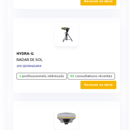
Recevoir un devis
HYDRA-G
RADAR DE SOL
IDS GEORADAR®
1
professionnels intéressés
53
consultations récentes
Recevoir un devis