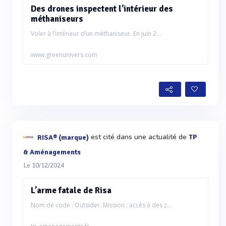
Des drones inspectent l’intérieur des
méthaniseurs
Voler à l’intérieur d’un méthaniseur. En juin 2...
www.greenunivers.com
est cité dans une actualité de
TP
RISA® (marque)
& Aménagements
Le 10/12/2024
L’arme fatale de Risa
Nom de code : Outsider. Mission : accès à des z...