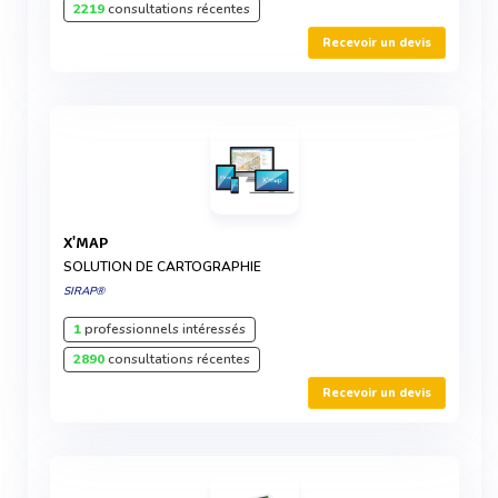
2219
consultations récentes
Recevoir un devis
X'MAP
SOLUTION DE CARTOGRAPHIE
SIRAP®
1
professionnels intéressés
2890
consultations récentes
Recevoir un devis