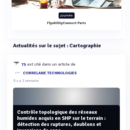
journée
FlyabilityConnect Paris
Actualités sur le sujet : Cartographie
est cité dans un article de
T5
CORRELANE TECHNOLOGIES
Il y a 1 semaine
Contrôle topologique des réseaux
humides acquis en SHP sur le terrain :
détection des ruptures, doublons et