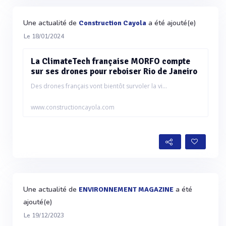
Une actualité de
a été ajouté(e)
Construction Cayola
Le 18/01/2024
La ClimateTech française MORFO compte
sur ses drones pour reboiser Rio de Janeiro
Des drones français vont bientôt survoler la vi...
www.constructioncayola.com
Une actualité de
a été
ENVIRONNEMENT MAGAZINE
ajouté(e)
Le 19/12/2023