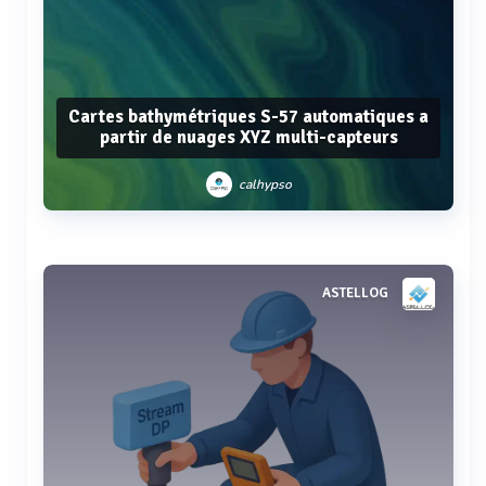
Cartes bathymétriques S-57 automatiques a
partir de nuages XYZ multi-capteurs
calhypso
Voir plus
ASTELLOG