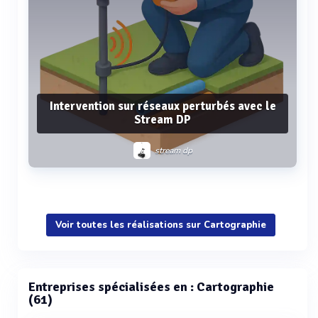
Intervention sur réseaux perturbés avec le
Stream DP
stream dp
Voir plus
Voir toutes les réalisations sur Cartographie
Entreprises spécialisées en : Cartographie
(61)