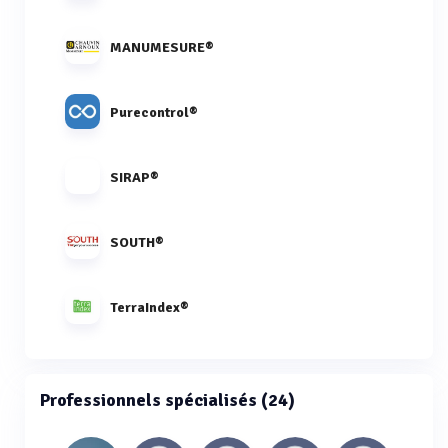
MANUMESURE®
Purecontrol®
SIRAP®
SOUTH®
TerraIndex®
Professionnels spécialisés (24)