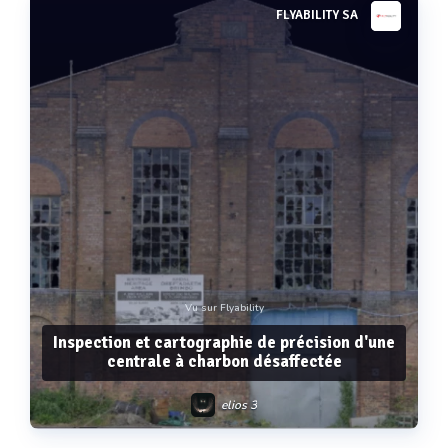
FLYABILITY SA
Voir plus
Vu sur Flyability
Inspection et cartographie de précision d'une
centrale à charbon désaffectée
elios 3