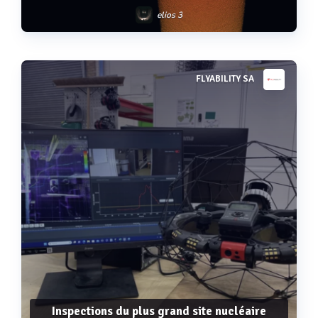
elios 3
FLYABILITY SA
Voir plus
Inspections du plus grand site nucléaire