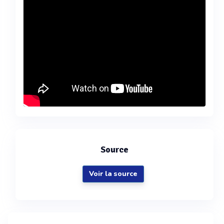
Source
Voir la source