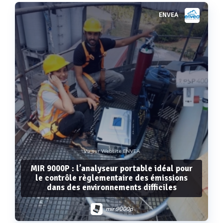
ENVEA
Voir plus
Vu sur Website ENVEA
MIR 9000P : l’analyseur portable idéal pour
le contrôle règlementaire des émissions
dans des environnements difficiles
mir 9000p