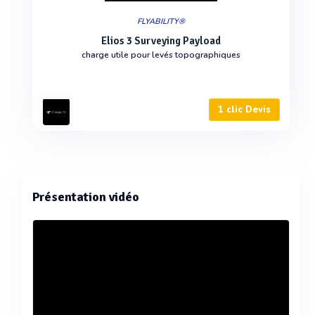
FLYABILITY®
Elios 3 Surveying Payload
charge utile pour levés topographiques
1 clic Devis
Présentation vidéo