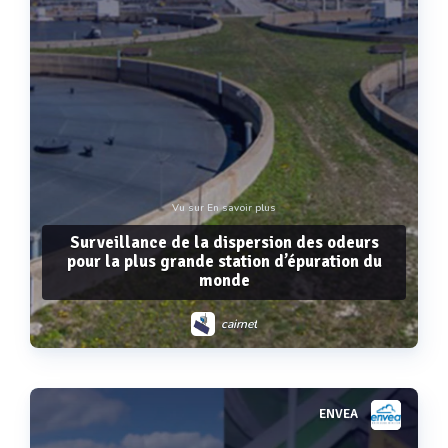
Vu sur En savoir plus
Surveillance de la dispersion des odeurs
pour la plus grande station d’épuration du
monde
cairnet
ENVEA
Voir plus