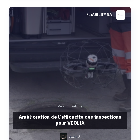
FLYABILITY SA
Voir plus
Vu sur Flyability
Amélioration de l'efficacité des inspections
pour VEOLIA
elios 3