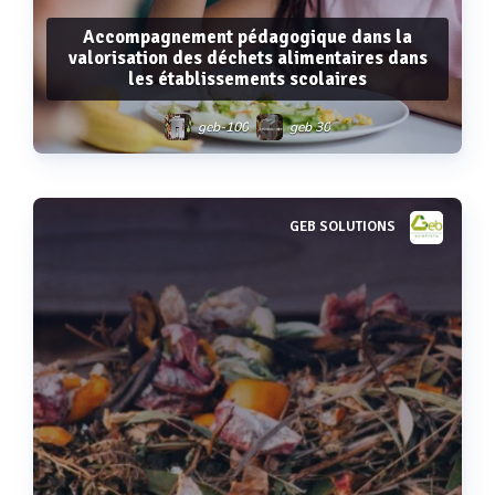
Accompagnement pédagogique dans la
valorisation des déchets alimentaires dans
les établissements scolaires
geb-100
geb 30
GEB SOLUTIONS
Voir plus