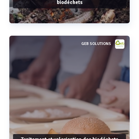
biodéchets
GEB SOLUTIONS
Voir plus