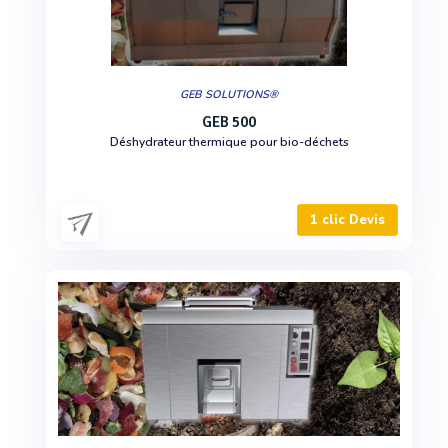
GEB SOLUTIONS®
GEB 500
Déshydrateur thermique pour bio-déchets
1 clic Devis