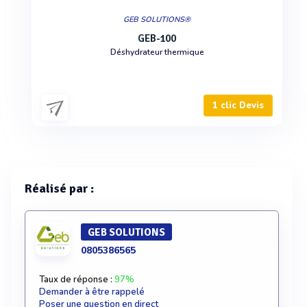
GEB SOLUTIONS®
GEB-100
Déshydrateur thermique
1 clic Devis
Réalisé par :
GEB SOLUTIONS
0805386565
Taux de réponse :
97%
Demander à être rappelé
Poser une question en direct