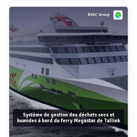
tri de papiers et cartons
console sécurisée
BVAC Group
Voir plus
box cartonée
Système de gestion des déchets secs et
humides à bord du ferry Megastar de Tallink