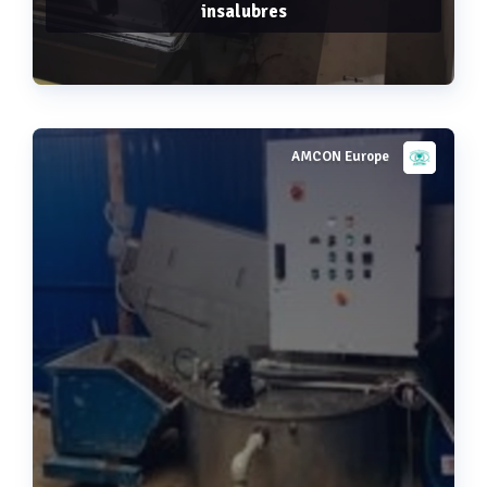
insalubres
AMCON Europe
Voir plus