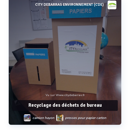
CITY DEBARRAS ENVIRONNEMENT (CDE)
Voir plus
Vu sur Www.citydebarras.fr
Recyclage des déchets de bureau
camion hayon
presses pour papier carton
collecte et transport des déchets