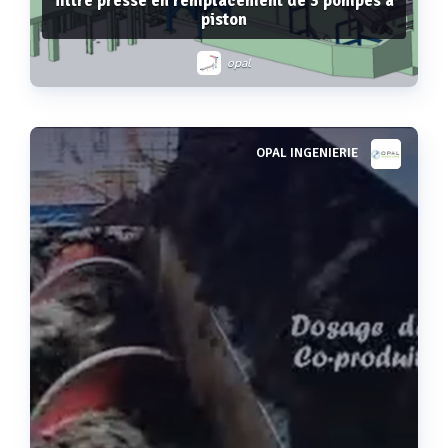
filtre presse en remplacement de 3 pompes à
piston
opal
OPAL INGENIERIE
Voir plus