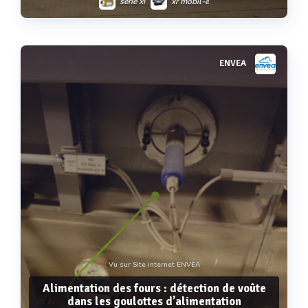
série xr
xr mobil-e
ENVEA
Voir plus
Vu sur Site internet ENVEA
Alimentation des fours : détection de voûte
dans les goulottes d’alimentation