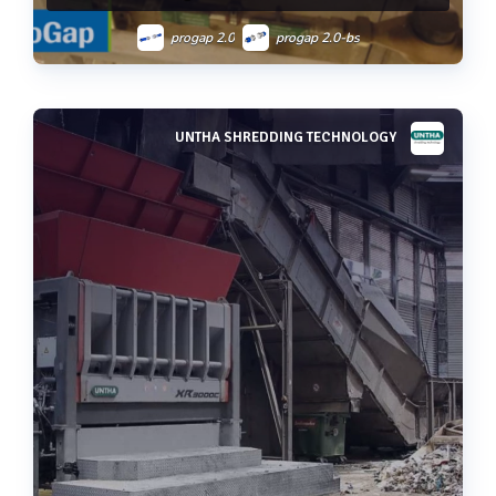
progap 2.0
progap 2.0-bs
UNTHA SHREDDING TECHNOLOGY
Voir plus