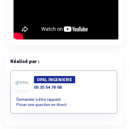
Réalisé par :
OPAL INGENIERIE
05 35 54 76 08
Demander à être rappelé
Poser une question en direct