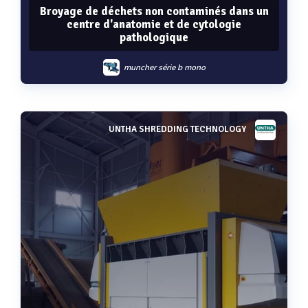
Broyage de déchets non contaminés dans un
centre d'anatomie et de cytologie
pathologique
muncher série b mono
UNTHA SHREDDING TECHNOLOGY
Voir plus