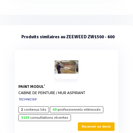
Produits similaires au ZEEWEED ZW1500 - 600
PAINT MODUL'
CABINE DE PEINTURE / MUR ASPIRANT
TECHNICIS®
2
contenus liés
69
professionnels intéressés
3159
consultations récentes
Recevoir un devis