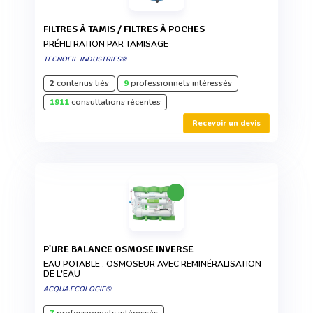
FILTRES À TAMIS / FILTRES À POCHES
PRÉFILTRATION PAR TAMISAGE
TECNOFIL INDUSTRIES®
2
contenus liés
9
professionnels intéressés
1911
consultations récentes
Recevoir un devis
P'URE BALANCE OSMOSE INVERSE
EAU POTABLE : OSMOSEUR AVEC REMINÉRALISATION
DE L'EAU
ACQUA.ECOLOGIE®
7
professionnels intéressés