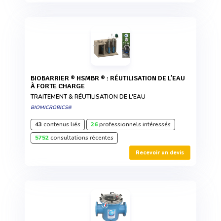
BIOBARRIER ® HSMBR ® : RÉUTILISATION DE L’EAU
À FORTE CHARGE
TRAITEMENT & RÉUTILISATION DE L'EAU
BIOMICROBICS®
43
contenus liés
26
professionnels intéressés
5752
consultations récentes
Recevoir un devis