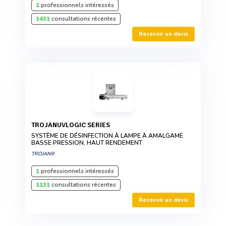
1
professionnels intéressés
1431
consultations récentes
Recevoir un devis
TROJANUVLOGIC SERIES
SYSTÈME DE DÉSINFECTION À LAMPE À AMALGAME
BASSE PRESSION, HAUT RENDEMENT
TROJAN®
1
professionnels intéressés
1131
consultations récentes
Recevoir un devis