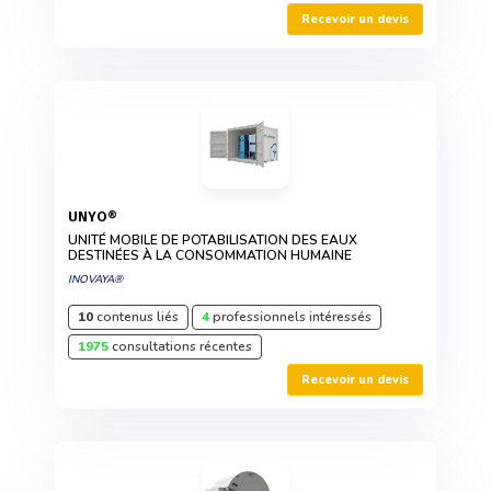
Recevoir un devis
UNYO®
UNITÉ MOBILE DE POTABILISATION DES EAUX
DESTINÉES À LA CONSOMMATION HUMAINE
INOVAYA®
10
contenus liés
4
professionnels intéressés
1975
consultations récentes
Recevoir un devis