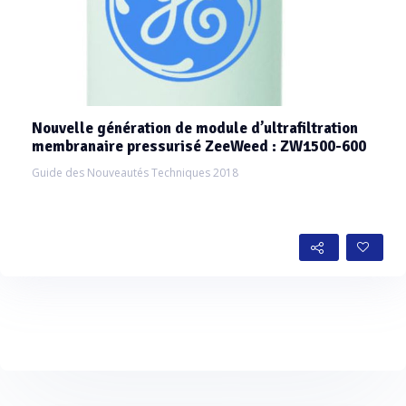
Nouvelle génération de module d’ultrafiltration
membranaire pressurisé ZeeWeed : ZW1500-600
Guide des Nouveautés Techniques 2018