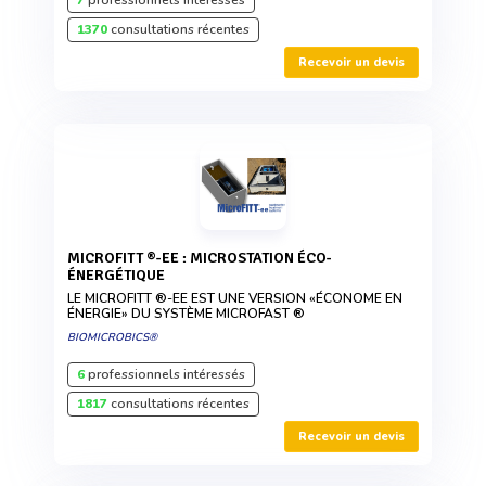
1370
consultations récentes
Recevoir un devis
MICROFITT ®-EE : MICROSTATION ÉCO-
ÉNERGÉTIQUE
LE MICROFITT ®-EE EST UNE VERSION «ÉCONOME EN
ÉNERGIE» DU SYSTÈME MICROFAST ®
BIOMICROBICS®
6
professionnels intéressés
1817
consultations récentes
Recevoir un devis