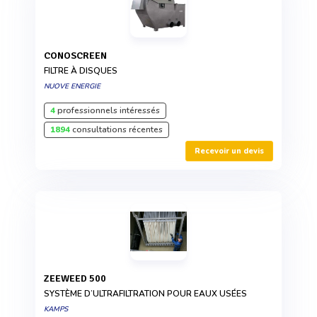
CONOSCREEN
FILTRE À DISQUES
NUOVE ENERGIE
4
professionnels intéressés
1894
consultations récentes
Recevoir un devis
ZEEWEED 500
SYSTÈME D’ULTRAFILTRATION POUR EAUX USÉES
KAMPS