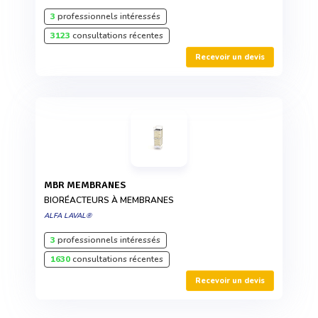
3
professionnels intéressés
3123
consultations récentes
Recevoir un devis
MBR MEMBRANES
BIORÉACTEURS À MEMBRANES
ALFA LAVAL®
3
professionnels intéressés
1630
consultations récentes
Recevoir un devis