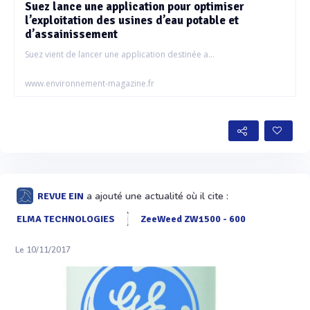
Suez lance une application pour optimiser
l’exploitation des usines d’eau potable et
d’assainissement
Suez vient de lancer une application destinée a...
www.environnement-magazine.fr
a ajouté une actualité où il cite :
REVUE EIN
ELMA TECHNOLOGIES
ZeeWeed ZW1500 - 600
Le 10/11/2017