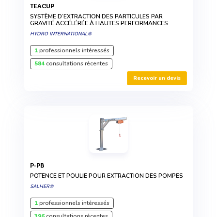
TEACUP
SYSTÈME D’EXTRACTION DES PARTICULES PAR
GRAVITÉ ACCÉLÉRÉE À HAUTES PERFORMANCES
HYDRO INTERNATIONAL®
1
professionnels intéressés
584
consultations récentes
Recevoir un devis
P-PB
POTENCE ET POULIE POUR EXTRACTION DES POMPES
SALHER®
1
professionnels intéressés
396
consultations récentes