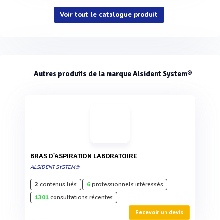
Voir tout le catalogue produit
Autres produits de la marque Alsident System®
BRAS D'ASPIRATION LABORATOIRE
ALSIDENT SYSTEM®
2
contenus liés
6
professionnels intéressés
1301
consultations récentes
Recevoir un devis