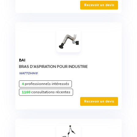
Recevoir un devis
BAI
BRAS D'ASPIRATION POUR INDUSTRIE
WATTOHM®
4
professionnels intéressés
1160
consultations récentes
Recevoir un devis