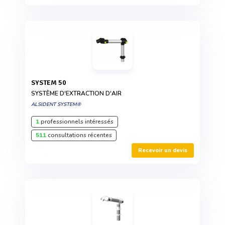
SYSTEM 50
SYSTÈME D'EXTRACTION D'AIR
ALSIDENT SYSTEM®
1
professionnels intéressés
511
consultations récentes
Recevoir un devis