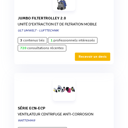
JUMBO FILTERTROLLEY 2.0
UNITÉ D'EXTRACTION ET DE FILTRATION MOBILE
ULT UMWELT - LUFTTECHNIK
3
contenus liés
1
professionnels intéressés
720
consultations récentes
Recevoir un devis
SÉRIE ECN-ECP
VENTILATEUR CENTRIFUGE ANTI-CORROSION
WATTOHM®