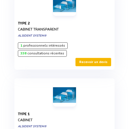
TYPE 2
CABINET TRANSPARENT
ALSIDENT SYSTEM®
1
professionnels intéressés
338
consultations récentes
Recevoir un devis
TYPE 1
CABINET
ALSIDENT SYSTEM®