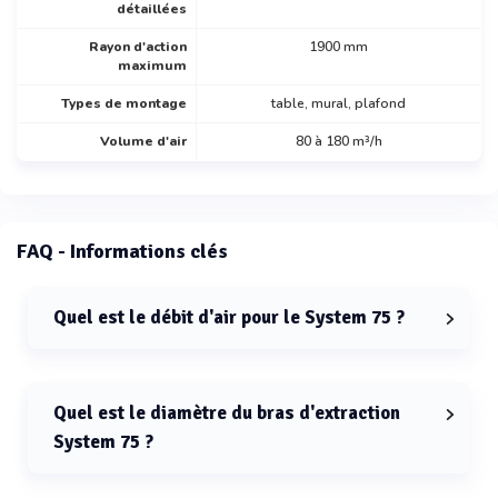
détaillées
Rayon d'action
1900 mm
maximum
Types de montage
table, mural, plafond
Volume d'air
80 à 180 m³/h
FAQ - Informations clés
Quel est le débit d'air pour le System 75 ?
Le débit d'air pour le System 75 est compris entre 80 et
180 m3/h.
Quel est le diamètre du bras d'extraction
System 75 ?
Le diamètre du bras d'extraction System 75 est de 75