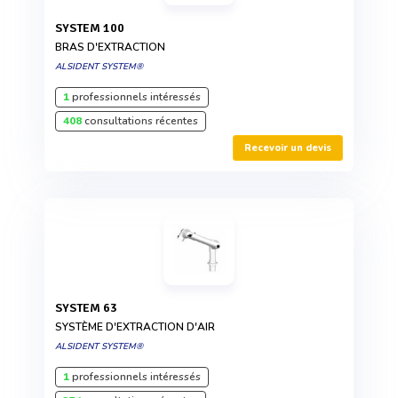
SYSTEM 100
BRAS D'EXTRACTION
ALSIDENT SYSTEM®
1
professionnels intéressés
408
consultations récentes
Recevoir un devis
SYSTEM 63
SYSTÈME D'EXTRACTION D'AIR
ALSIDENT SYSTEM®
1
professionnels intéressés