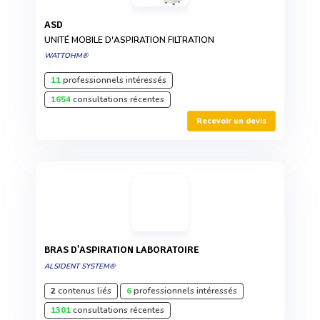
ASD
UNITÉ MOBILE D'ASPIRATION FILTRATION
WATTOHM®
11
professionnels intéressés
1654
consultations récentes
Recevoir un devis
BRAS D'ASPIRATION LABORATOIRE
ALSIDENT SYSTEM®
2
contenus liés
6
professionnels intéressés
1301
consultations récentes