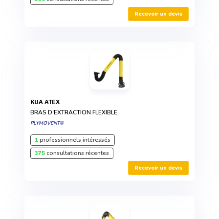
Recevoir un devis
KUA ATEX
BRAS D'EXTRACTION FLEXIBLE
PLYMOVENT®
1
professionnels intéressés
375
consultations récentes
Recevoir un devis