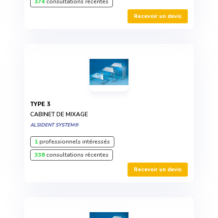
374
consultations récentes
Recevoir un devis
TYPE 3
CABINET DE MIXAGE
ALSIDENT SYSTEM®
1
professionnels intéressés
338
consultations récentes
Recevoir un devis