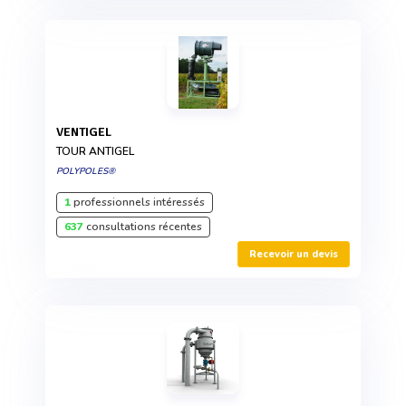
VENTIGEL
TOUR ANTIGEL
POLYPOLES®
1
professionnels intéressés
637
consultations récentes
Recevoir un devis