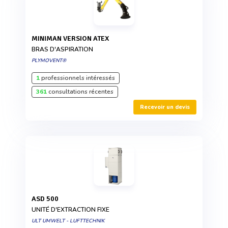
MINIMAN VERSION ATEX
BRAS D'ASPIRATION
PLYMOVENT®
1
professionnels intéressés
361
consultations récentes
Recevoir un devis
ASD 500
UNITÉ D'EXTRACTION FIXE
ULT UMWELT - LUFTTECHNIK