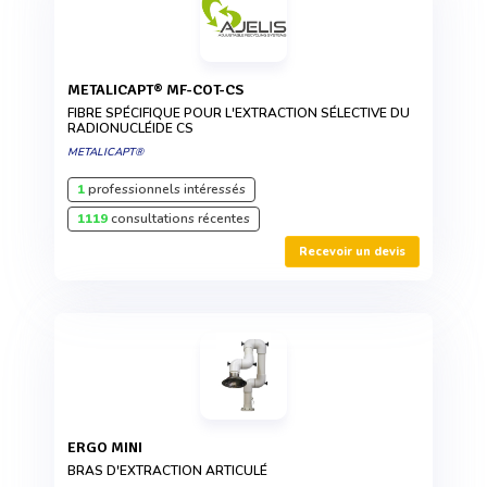
METALICAPT® MF-COT-CS
FIBRE SPÉCIFIQUE POUR L'EXTRACTION SÉLECTIVE DU
RADIONUCLÉIDE CS
METALICAPT®
1
professionnels intéressés
1119
consultations récentes
Recevoir un devis
ERGO MINI
BRAS D'EXTRACTION ARTICULÉ