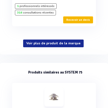
1
professionnels intéressés
316
consultations récentes
Recevoir un devis
Voir plus de produit de la marque
Produits similaires au SYSTEM 75