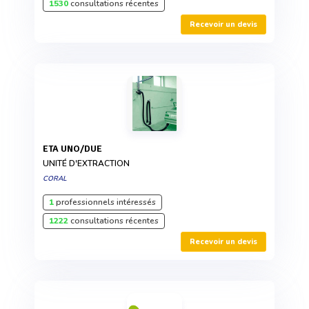
1530
consultations récentes
Recevoir un devis
ETA UNO/DUE
UNITÉ D'EXTRACTION
CORAL
1
professionnels intéressés
1222
consultations récentes
Recevoir un devis