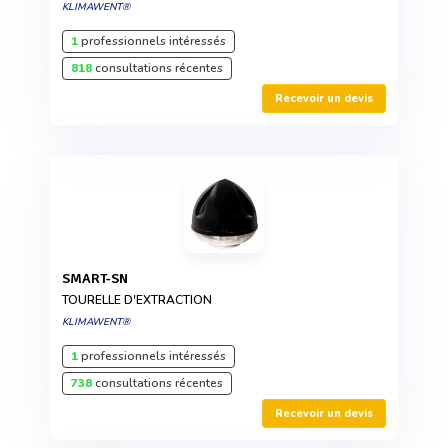
KLIMAWENT®
1
professionnels intéressés
818
consultations récentes
Recevoir un devis
SMART-SN
TOURELLE D'EXTRACTION
KLIMAWENT®
1
professionnels intéressés
738
consultations récentes
Recevoir un devis