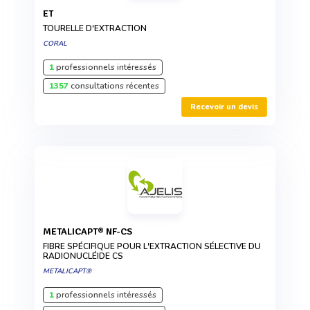
ET
TOURELLE D'EXTRACTION
CORAL
1
professionnels intéressés
1357
consultations récentes
Recevoir un devis
METALICAPT® NF-CS
FIBRE SPÉCIFIQUE POUR L'EXTRACTION SÉLECTIVE DU
RADIONUCLÉIDE CS
METALICAPT®
1
professionnels intéressés