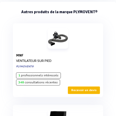
Autres produits de la marque PLYMOVENT®
MNF
VENTILATEUR SUR PIED
PLYMOVENT®
1
professionnels intéressés
348
consultations récentes
Recevoir un devis