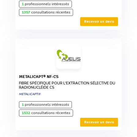
1
professionnels intéressés
1357
consultations récentes
Recevoir un devis
METALICAPT® NF-CS
FIBRE SPÉCIFIQUE POUR L'EXTRACTION SÉLECTIVE DU
RADIONUCLÉIDE CS
METALICAPT®
1
professionnels intéressés
1532
consultations récentes
Recevoir un devis