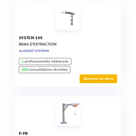
SYSTEM 100
BRAS D'EXTRACTION
ALSIDENT SYSTEM®
1
professionnels intéressés
409
consultations récentes
Recevoir un devis
P-PB