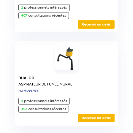
1
professionnels intéressés
407
consultations récentes
Recevoir un devis
DUALGO
ASPIRATEUR DE FUMÉE MURAL
PLYMOVENT®
1
professionnels intéressés
392
consultations récentes
Recevoir un devis