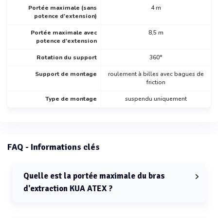
Portée maximale (sans
4 m
potence d'extension)
Portée maximale avec
8,5 m
potence d'extension
Rotation du support
360°
Support de montage
roulement à billes avec bagues de
friction
Type de montage
suspendu uniquement
FAQ - Informations clés
Quelle est la portée maximale du bras
d'extraction KUA ATEX ?
La portée maximale du bras d'extraction KUA ATEX est
de 8,5 mètres avec une potence d'extension.