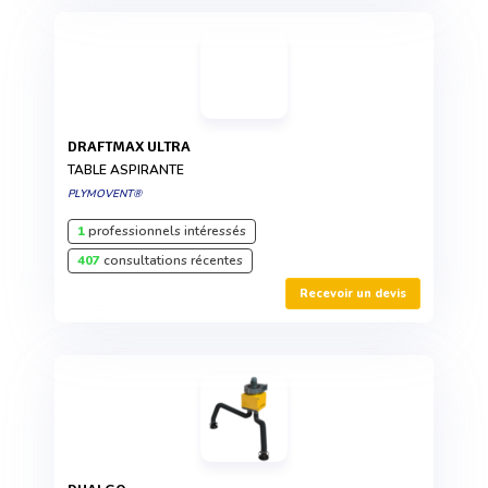
DRAFTMAX ULTRA
TABLE ASPIRANTE
PLYMOVENT®
1
professionnels intéressés
407
consultations récentes
Recevoir un devis