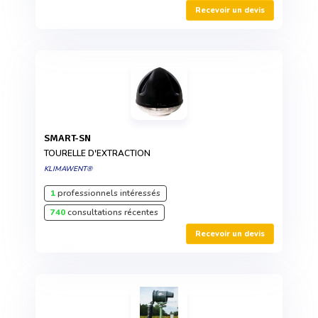
Recevoir un devis
SMART-SN
TOURELLE D'EXTRACTION
KLIMAWENT®
1
professionnels intéressés
740
consultations récentes
Recevoir un devis