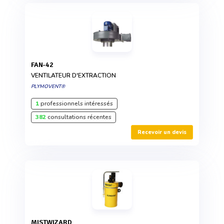
FAN-42
VENTILATEUR D'EXTRACTION
PLYMOVENT®
1
professionnels intéressés
382
consultations récentes
Recevoir un devis
MISTWIZARD