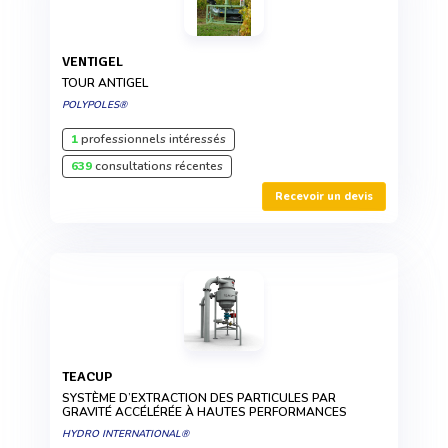
VENTIGEL
TOUR ANTIGEL
POLYPOLES®
1
professionnels intéressés
639
consultations récentes
Recevoir un devis
TEACUP
SYSTÈME D’EXTRACTION DES PARTICULES PAR
GRAVITÉ ACCÉLÉRÉE À HAUTES PERFORMANCES
HYDRO INTERNATIONAL®