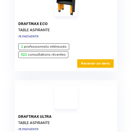
DRAFTMAX ECO
TABLE ASPIRANTE
PLYMOVENT®
1
professionnels intéressés
522
consultations récentes
Recevoir un devis
DRAFTMAX ULTRA
TABLE ASPIRANTE
PLYMOVENT®