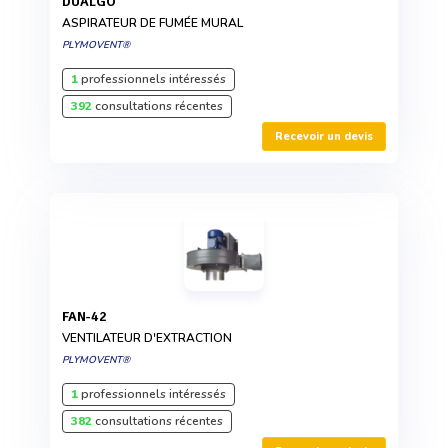
DUALGO
ASPIRATEUR DE FUMÉE MURAL
PLYMOVENT®
1
professionnels intéressés
392
consultations récentes
Recevoir un devis
FAN-42
VENTILATEUR D'EXTRACTION
PLYMOVENT®
1
professionnels intéressés
382
consultations récentes