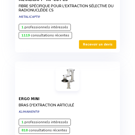
FIBRE SPÉCIFIQUE POUR L'EXTRACTION SÉLECTIVE DU
RADIONUCLÉIDE CS
METALICAPT®
1
professionnels intéressés
1119
consultations récentes
Recevoir un devis
ERGO MINI
BRAS D'EXTRACTION ARTICULÉ
KLIMAWENT®
1
professionnels intéressés
818
consultations récentes