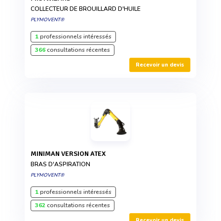
COLLECTEUR DE BROUILLARD D'HUILE
PLYMOVENT®
1
professionnels intéressés
366
consultations récentes
Recevoir un devis
MINIMAN VERSION ATEX
BRAS D'ASPIRATION
PLYMOVENT®
1
professionnels intéressés
362
consultations récentes
Recevoir un devis