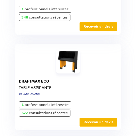
1
professionnels intéressés
348
consultations récentes
Recevoir un devis
DRAFTMAX ECO
TABLE ASPIRANTE
PLYMOVENT®
1
professionnels intéressés
522
consultations récentes
Recevoir un devis