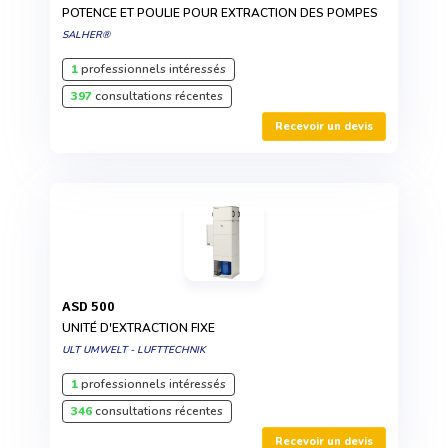
POTENCE ET POULIE POUR EXTRACTION DES POMPES
SALHER®
1
professionnels intéressés
397
consultations récentes
Recevoir un devis
ASD 500
UNITÉ D'EXTRACTION FIXE
ULT UMWELT - LUFTTECHNIK
1
professionnels intéressés
346
consultations récentes
Recevoir un devis