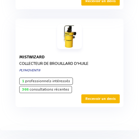
Recevoir un devis
MISTWIZARD
COLLECTEUR DE BROUILLARD D'HUILE
PLYMOVENT®
1
professionnels intéressés
366
consultations récentes
Recevoir un devis