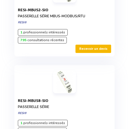
RESI-MBUS2-SIO
PASSERELLE SÉRIE MBUS-MODBUS/RTU
RESI®
1
professionnels intéressés
795
consultations récentes
Recevoir un devis
RESI-MBUS8-SIO
PASSERELLE SÉRIE
RESI®
1
professionnels intéressés