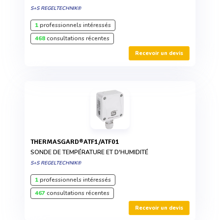
S+S REGELTECHNIK®
1
professionnels intéressés
468
consultations récentes
Recevoir un devis
THERMASGARD®ATF1/ATF01
SONDE DE TEMPÉRATURE ET D'HUMIDITÉ
S+S REGELTECHNIK®
1
professionnels intéressés
467
consultations récentes
Recevoir un devis