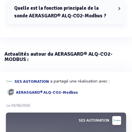
Quelle est la fonction principale de la
sonde AERASGARD® ALQ-CO2-Modbus ?
La fonction principale de la sonde AERASGARD® ALQ-
CO2-Modbus est de mesurer la teneur en CO2 et la
qualité de l'air (COV).
Actualités autour du AERASGARD® ALQ-CO2-
MODBUS :
a partagé une réalisation avec :
SES AUTOMATION
AERASGARD® ALQ-CO2-Modbus
Le 03/06/2026
SES AUTOMATION