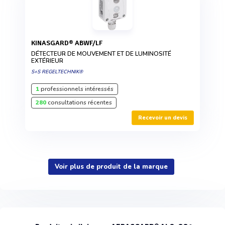
KINASGARD® ABWF/LF
DÉTECTEUR DE MOUVEMENT ET DE LUMINOSITÉ
EXTÉRIEUR
S+S REGELTECHNIK®
1
professionnels intéressés
280
consultations récentes
Recevoir un devis
Voir plus de produit de la marque