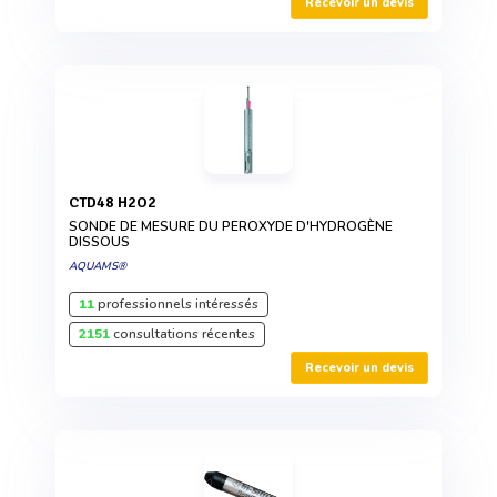
Recevoir un devis
CTD48 H2O2
SONDE DE MESURE DU PEROXYDE D'HYDROGÈNE
DISSOUS
AQUAMS®
11
professionnels intéressés
2151
consultations récentes
Recevoir un devis