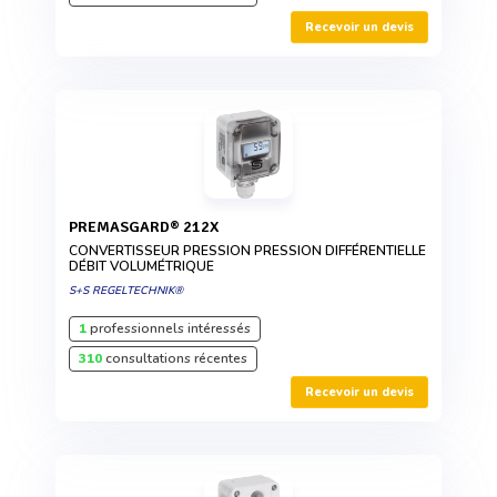
Recevoir un devis
PREMASGARD® 212X
CONVERTISSEUR PRESSION PRESSION DIFFÉRENTIELLE
DÉBIT VOLUMÉTRIQUE
S+S REGELTECHNIK®
1
professionnels intéressés
310
consultations récentes
Recevoir un devis