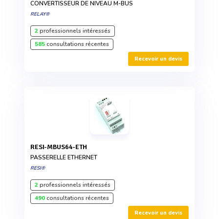
CONVERTISSEUR DE NIVEAU M-BUS
RELAY®
2
professionnels intéressés
585
consultations récentes
Recevoir un devis
RESI-MBUS64-ETH
PASSERELLE ETHERNET
RESI®
2
professionnels intéressés
490
consultations récentes
Recevoir un devis