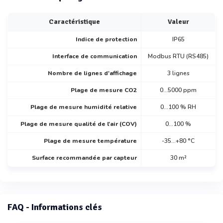
Caractéristique
Valeur
Indice de protection
IP65
Interface de communication
Modbus RTU (RS485)
Nombre de lignes d'affichage
3 lignes
Plage de mesure CO2
0...5000 ppm
Plage de mesure humidité relative
0...100 % RH
Plage de mesure qualité de l'air (COV)
0...100 %
Plage de mesure température
-35...+80 °C
Surface recommandée par capteur
30 m²
FAQ - Informations clés