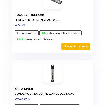
RUGGED TROLL 100
ENREGISTREUR DE NIVEAU D'EAU
IN-SITU®
2
contenus liés
10
professionnels intéressés
1944
consultations récentes
Recevoir un devis
BARO-DIVER
SONDE POUR LA SURVEILLANCE DES EAUX
EIJKELKAMP®