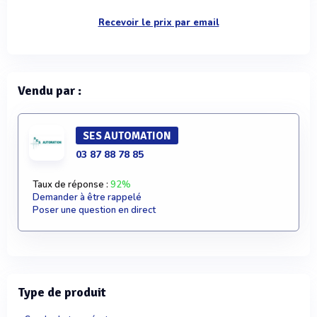
Recevoir le prix par email
Vendu par :
SES AUTOMATION
03 87 88 78 85
Taux de réponse :
92%
Demander à être rappelé
Poser une question en direct
Type de produit