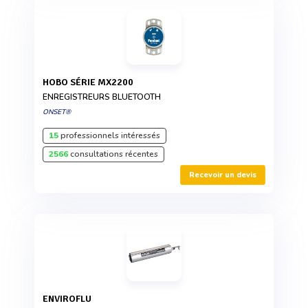
HOBO SÉRIE MX2200
ENREGISTREURS BLUETOOTH
ONSET®
15
professionnels intéressés
2566
consultations récentes
Recevoir un devis
ENVIROFLU