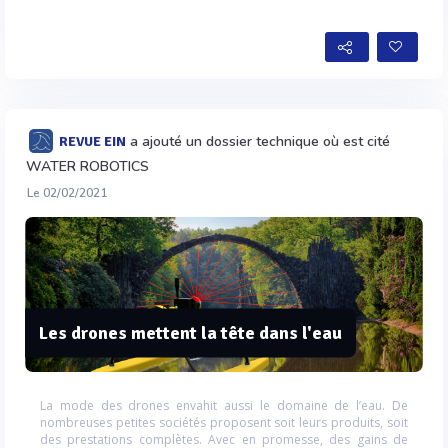
a ajouté un dossier technique où est cité
REVUE EIN
WATER ROBOTICS
Le 02/02/2021
Les drones mettent la tête dans l'eau
La mode des drones envahit aussi le domaine de l’eau. De
nombreuses petites sociétés proposent soit leurs produits, soit
des prestations complètes. Avec en promesse, des gains de