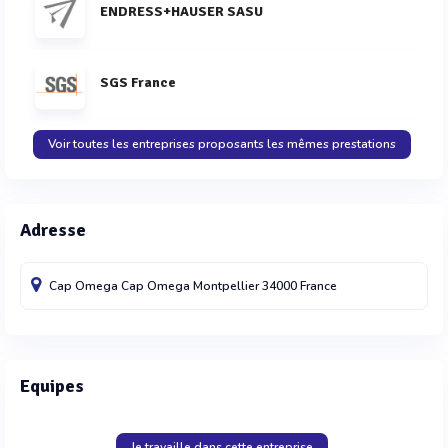
ENDRESS+HAUSER SASU
SGS France
Voir toutes les entreprises proposants les mêmes prestations
Adresse
Cap Omega Cap Omega
Montpellier
34000
France
Equipes
Je travaille dans cette entreprise