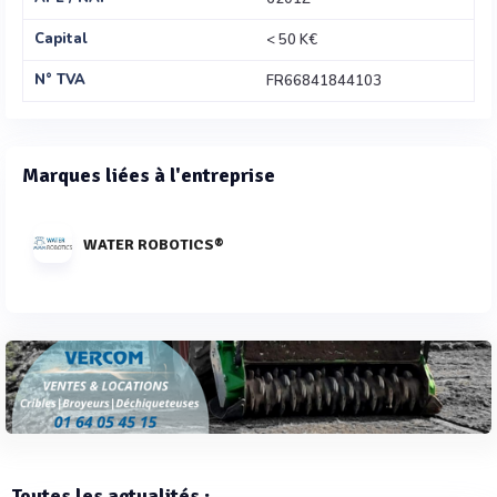
Capital
< 50 K€
N° TVA
FR66841844103
Marques liées à l'entreprise
WATER ROBOTICS®
Toutes les actualités :