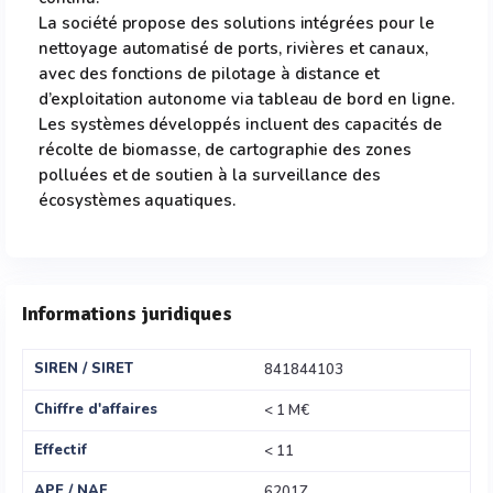
La société propose des solutions intégrées pour le
nettoyage automatisé de ports, rivières et canaux,
avec des fonctions de pilotage à distance et
d’exploitation autonome via tableau de bord en ligne.
Les systèmes développés incluent des capacités de
récolte de biomasse, de cartographie des zones
polluées et de soutien à la surveillance des
écosystèmes aquatiques.
Informations juridiques
SIREN / SIRET
841844103
Chiffre d'affaires
< 1 M€
Effectif
< 11
APE / NAF
6201Z