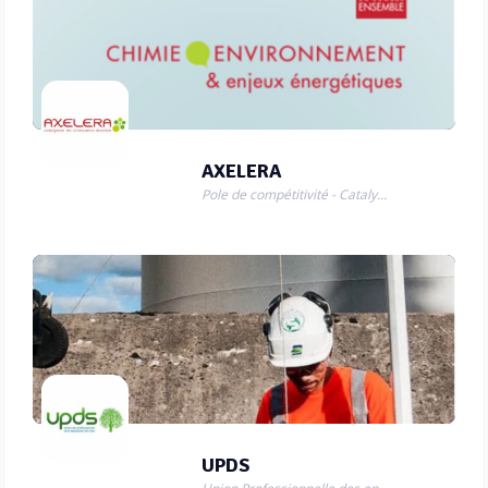
AXELERA
Pole de compétitivité - Catalyseur de croissance durable
UPDS