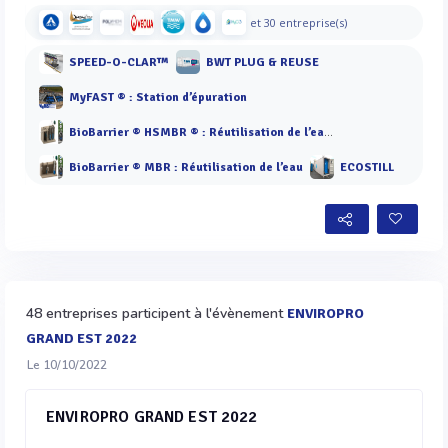
et 30 entreprise(s)
SPEED-O-CLAR™
BWT PLUG & REUSE
MyFAST ® : Station d’épuration
BioBarrier ® HSMBR ® : Réutilisation de l’eau à forte charge
BioBarrier ® MBR : Réutilisation de l’eau
ECOSTILL
48 entreprises participent à l'évènement
ENVIROPRO
GRAND EST 2022
Le 10/10/2022
ENVIROPRO GRAND EST 2022