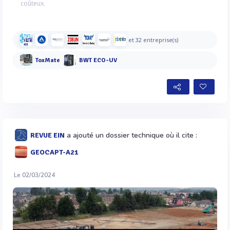
coûteux.
et 32 entreprise(s)
ToxMate
BWT ECO-UV
a ajouté un dossier technique où il cite :
REVUE EIN
GEOCAPT-A21
Le 02/03/2024