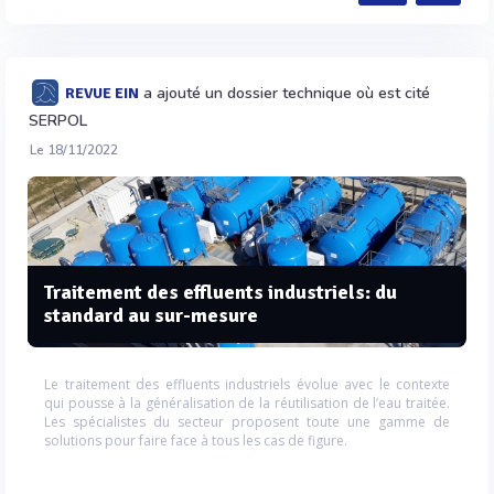
a ajouté un dossier technique où est cité
REVUE EIN
SERPOL
Le 18/11/2022
Traitement des effluents industriels: du
standard au sur-mesure
Le traitement des effluents industriels évolue avec le contexte
qui pousse à la généralisation de la réutilisation de l’eau traitée.
Les spécialistes du secteur proposent toute une gamme de
solutions pour faire face à tous les cas de figure.