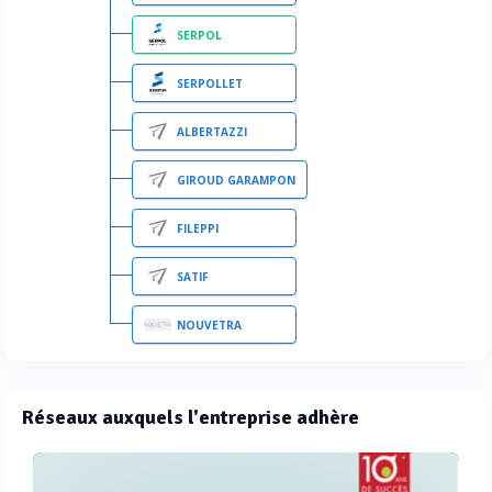
SERPOL
SERPOLLET
ALBERTAZZI
GIROUD GARAMPON
FILEPPI
SATIF
NOUVETRA
Réseaux auxquels l'entreprise adhère