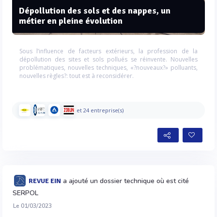
Dépollution des sols et des nappes, un
métier en pleine évolution
Sous l’influence de facteurs extérieurs, la profession de la
dépollution des sites et sols pollués se réinvente. Nouvelles
problématiques, nouvelles techniques, «?nouveaux?» polluants,
nouvelles règles?: tout est à reconsidérer.
et 24 entreprise(s)
a ajouté un dossier technique où est cité
REVUE EIN
SERPOL
Le 01/03/2023