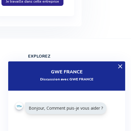
Je travaille dans cette entreprise
EXPLOREZ
Produits
GWE FRANCE
Entreprises
Discussion avec GWE FRANCE
Questions
Réalisations
Tutoriels
Bonjour, Comment puis-je vous aider ?
Articles
Agenda