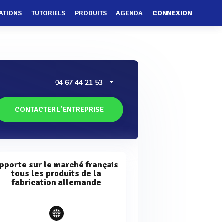
ATIONS
TUTORIELS
PRODUITS
AGENDA
CONNEXION
04 67 44 21 53
CONTACTER L'ENTREPRISE
pporte sur le marché français
tous les produits de la
fabrication allemande