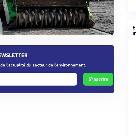
E
m
NEWSLETTER
e l'actualité du secteur de l'environnement.
S'inscrire