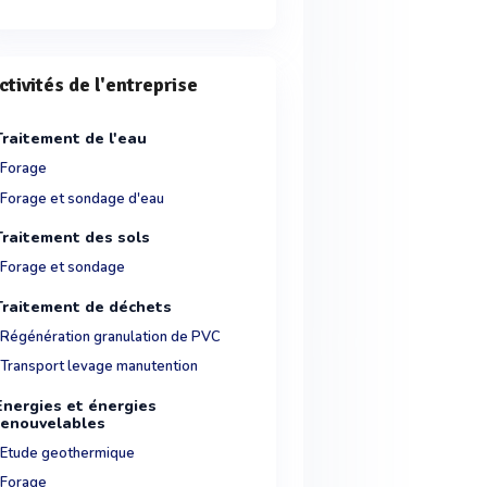
ctivités de l'entreprise
Traitement de l'eau
Forage
Forage et sondage d'eau
Traitement des sols
Forage et sondage
Traitement de déchets
Régénération granulation de PVC
Transport levage manutention
Energies et énergies
renouvelables
Etude geothermique
Forage