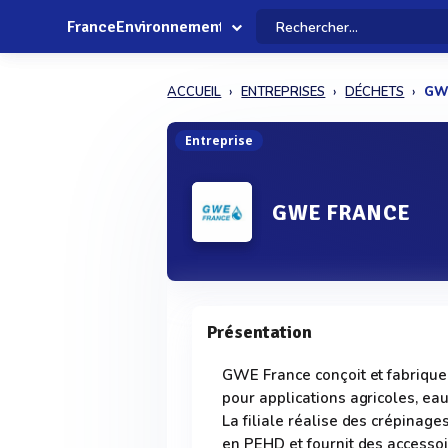
FranceEnvironnement
ACCUEIL
ENTREPRISES
DÉCHETS
GW
Entreprise
GWE FRANCE
Présentation
GWE France conçoit et fabrique
pour applications agricoles, ea
La filiale réalise des crépinag
en PEHD et fournit des accessoi