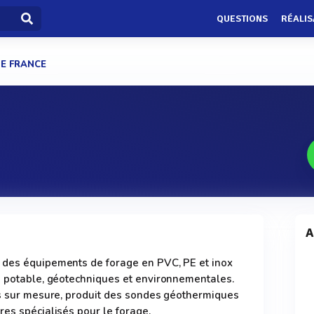
QUESTIONS
RÉALIS
E FRANCE
A
 des équipements de forage en PVC, PE et inox
u potable, géotechniques et environnementales.
es sur mesure, produit des sondes géothermiques
res spécialisés pour le forage.