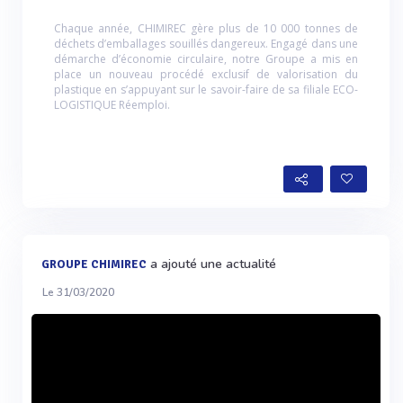
Chaque année, CHIMIREC gère plus de 10 000 tonnes de
déchets d’emballages souillés dangereux. Engagé dans une
démarche d’économie circulaire, notre Groupe a mis en
place un nouveau procédé exclusif de valorisation du
plastique en s’appuyant sur le savoir-faire de sa filiale ECO-
LOGISTIQUE Réemploi.
a ajouté une actualité
GROUPE CHIMIREC
Le 31/03/2020