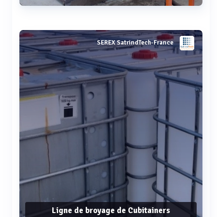
Voir plus
SEREX SatrindTech-France
Ligne de broyage de Cubitainers