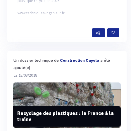
plastique recyclé en 2025.
www.techniques-ingenieur.fr
Un dossier technique de
a été
Construction Cayola
ajouté(e)
Le 15/03/2018
Recyclage des plastiques : la France à la
traîne