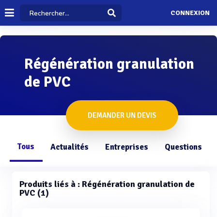
CONNEXION
Régénération granulation
de PVC
DEMANDER UN DEVIS
Tous
Actualités
Entreprises
Questions
Produits liés à : Régénération granulation de
PVC (1)