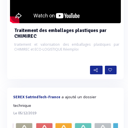
Traitement des emballages plastiques par
CHIMIREC
traitement et valorisation des emballages plastiques par
CHIMIREC et ECO-LOGISTIQUE Réemploi
a ajouté un dossier
SEREX SatrindTech-France
technique
Le 05/12/2019