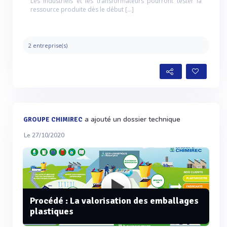
Les industriels et les transformateurs pourront tester la
ressource produite dès le début […]
2 entreprise(s)
a ajouté un dossier technique
GROUPE CHIMIREC
Le 27/10/2020
Procédé : La valorisation des emballages
plastiques