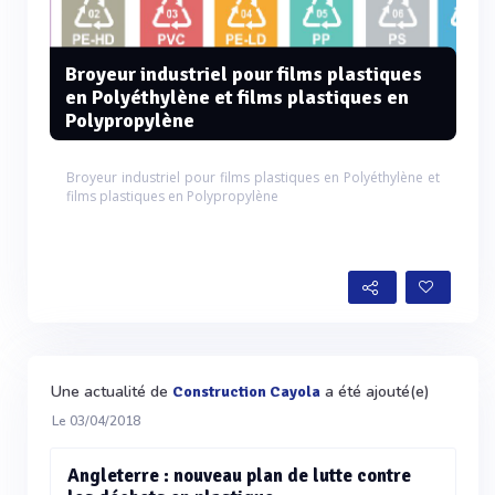
Broyeur industriel pour films plastiques
en Polyéthylène et films plastiques en
Polypropylène
Broyeur industriel pour films plastiques en Polyéthylène et
films plastiques en Polypropylène
Une actualité de
a été ajouté(e)
Construction Cayola
Le 03/04/2018
Angleterre : nouveau plan de lutte contre