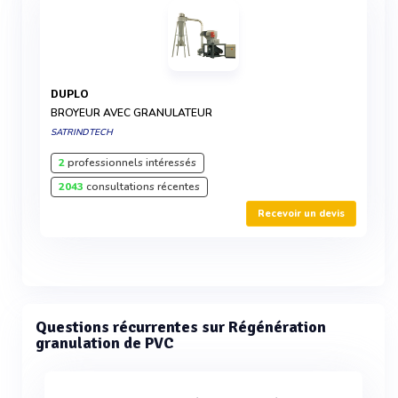
DUPLO
BROYEUR AVEC GRANULATEUR
SATRINDTECH
2
professionnels intéressés
2043
consultations récentes
Recevoir un devis
Questions récurrentes sur Régénération
granulation de PVC