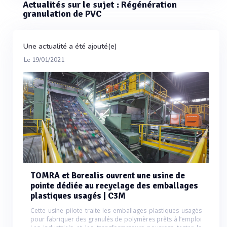
Actualités sur le sujet : Régénération
granulation de PVC
Une actualité a été ajouté(e)
Le 19/01/2021
TOMRA et Borealis ouvrent une usine de
pointe dédiée au recyclage des emballages
plastiques usagés | C3M
Cette usine pilote traite les emballages plastiques usagés
pour fabriquer des granulés de polymères prêts à l’emploi