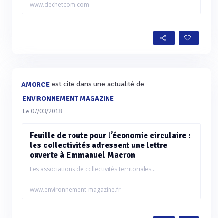
www.dechetcom.com
est cité dans une actualité de
AMORCE
ENVIRONNEMENT MAGAZINE
Le 07/03/2018
Feuille de route pour l’économie circulaire :
les collectivités adressent une lettre
ouverte à Emmanuel Macron
Les associations de collectivités territoriales...
www.environnement-magazine.fr