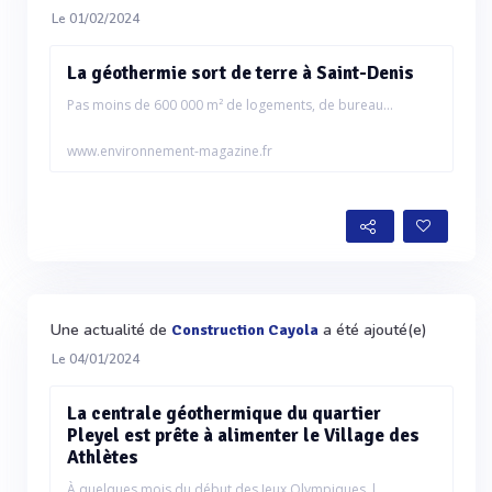
Le 01/02/2024
La géothermie sort de terre à Saint-Denis
Pas moins de 600 000 m² de logements, de bureau...
www.environnement-magazine.fr
Une actualité de
a été ajouté(e)
Construction Cayola
Le 04/01/2024
La centrale géothermique du quartier
Pleyel est prête à alimenter le Village des
Athlètes
À quelques mois du début des Jeux Olympiques, l...