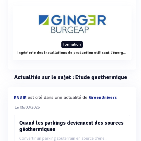
formation
Ingénierie des installations de production utilisant l'énergie géothermique (éligible RGE 2013)
Actualités sur le sujet : Etude geothermique
est cité dans une actualité de
GreenUnivers
ENGIE
Le 05/03/2025
Quand les parkings deviennent des sources
géothermiques
Convertir un parking souterrain en source d’éne...