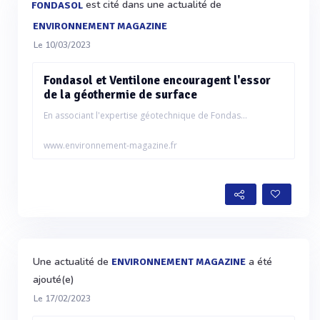
est cité dans une actualité de
FONDASOL
ENVIRONNEMENT MAGAZINE
Le 10/03/2023
Fondasol et Ventilone encouragent l'essor
de la géothermie de surface
En associant l'expertise géotechnique de Fondas...
www.environnement-magazine.fr
Une actualité de
a été
ENVIRONNEMENT MAGAZINE
ajouté(e)
Le 17/02/2023