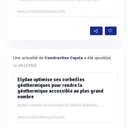
www.constructioncayola.com
Une actualité de
a été ajouté(e)
Construction Cayola
Le 29/11/2023
Elydan optimise ses corbeilles
géothermiques pour rendre la
géothermique accessible au plus grand
nombre
Elydan continue ses innovations dans le domaine...
www.constructioncayola.com