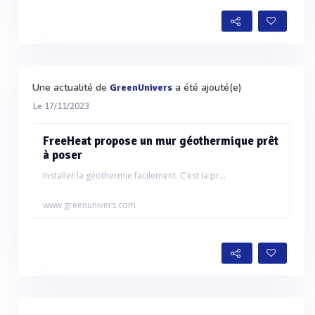
Une actualité de
a été ajouté(e)
GreenUnivers
Le 17/11/2023
FreeHeat propose un mur géothermique prêt
à poser
Installer la géothermie facilement. C’est la pr...
www.greenunivers.com