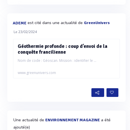
est cité dans une actualité de
GreenUnivers
ADEME
Le 23/02/2024
Géothermie profonde : coup d’envoi de la
conquête francilienne
Nom de code : Géoscan. Mission : identifier le ...
www.greenunivers.com
Une actualité de
a été
ENVIRONNEMENT MAGAZINE
ajouté(e)