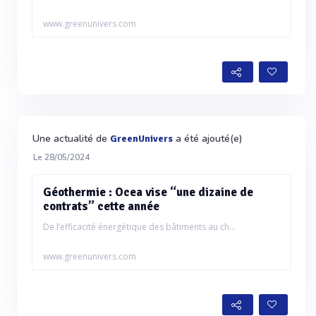
www.greenunivers.com
Une actualité de
a été ajouté(e)
GreenUnivers
Le 28/05/2024
Géothermie : Ocea vise “une dizaine de
contrats” cette année
De l’efficacité énergétique des bâtiments au ch...
www.greenunivers.com