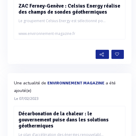
ZAC Ferney-Genève : Celsius Energy réalise
des champs de sondes géothermiques
Le groupement Celsius Energy est sélectionné po...
www.environnement-magazine.fr
Une actualité de
a été
ENVIRONNEMENT MAGAZINE
ajouté(e)
Le 07/02/2023
Décarbonation de la chaleur : le
gouvernement puise dans les solutions
géothermiques
Le plan d’accélération des énergies renouvelabl...