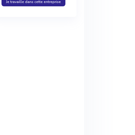
Je travaille dans cette entreprise