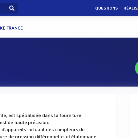
QUESTIONS
RÉALIS
UKE FRANCE
te, est spécialisée dans la fourniture
est de haute précision.
d'appareils incluant des compteurs de
ure de pression différentielle, et étalonnage