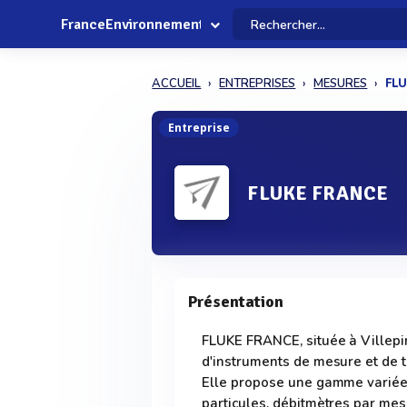
FranceEnvironnement
ACCUEIL
ENTREPRISES
MESURES
FL
Entreprise
FLUKE FRANCE
Présentation
FLUKE FRANCE, située à Villepin
d'instruments de mesure et de t
Elle propose une gamme variée 
particules, débitmètres par mes