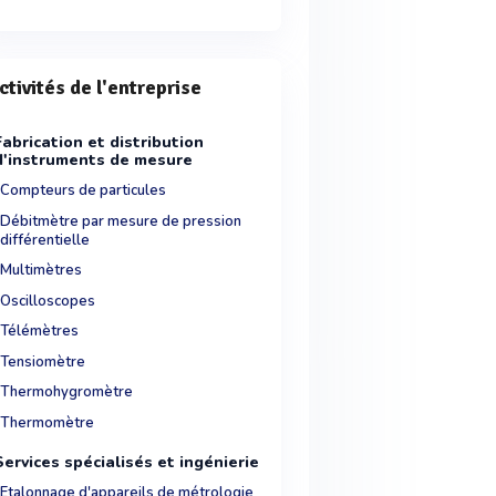
ctivités de l'entreprise
Fabrication et distribution
d'instruments de mesure
Compteurs de particules
Débitmètre par mesure de pression
différentielle
Multimètres
Oscilloscopes
Télémètres
Tensiomètre
Thermohygromètre
Thermomètre
Services spécialisés et ingénierie
Etalonnage d'appareils de métrologie