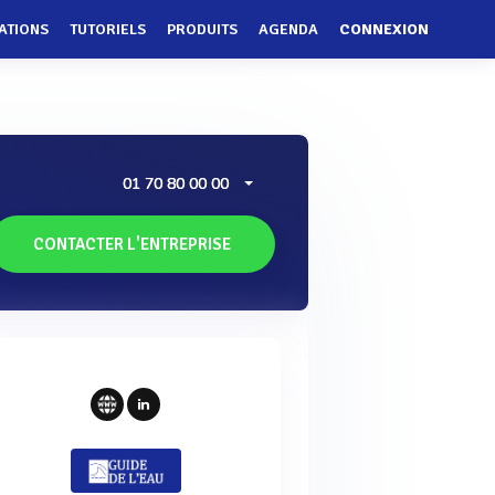
ATIONS
TUTORIELS
PRODUITS
AGENDA
CONNEXION
01 70 80 00 00
CONTACTER L'ENTREPRISE