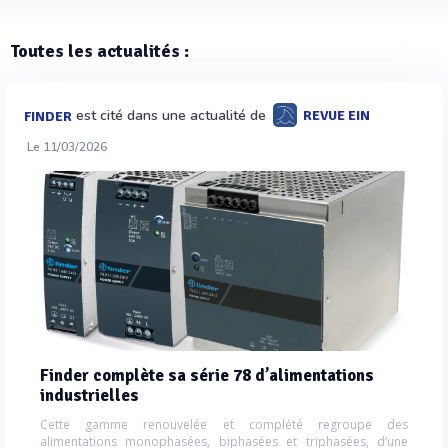
Toutes les actualités :
est cité dans une actualité de
REVUE EIN
FINDER
Le 11/03/2026
Finder complète sa série 78 d’alimentations
industrielles
Cette gamme renouvelée et complété regroupe des
alimentations monophasées, biphasées et triphasées, d’une