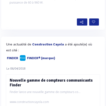
puissance de 60 à 960 W.
Une actualité de
a été ajouté(e) où
Construction Cayola
est cité :
FINDER
FINDER® (marque)
Le 06/04/2018
Nouvelle gamme de compteurs communicants
Finder
Finder lance une nouvelle gamme de compteurs co...
www.constructioncayola.com