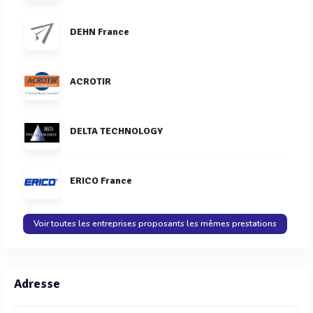
DEHN France
ACROTIR
DELTA TECHNOLOGY
ERICO France
Voir toutes les entreprises proposants les mêmes prestations
Adresse