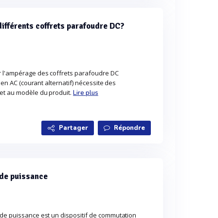
ifférents coffrets parafoudre DC?
r l'ampérage des coffrets parafoudre DC
é en AC (courant alternatif) nécessite des
et au modèle du produit.
Lire plus
Partager
Répondre
 de puissance
 de puissance est un dispositif de commutation