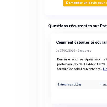
Demander un devis pour : 
Questions récurrentes sur Pro
Comment calculer le couran
Le 15/01/2019 -
1
réponse
Dernière réponse : Après avoir fait
protection (Niv de 1 à 4) Niv 1 = 200
formule de calcul suivante est...
Li
Entreprises citées
1 ent