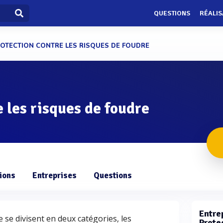
QUESTIONS
RÉALIS
OTECTION CONTRE LES RISQUES DE FOUDRE
e les risques de foudre
ions
Entreprises
Questions
Entrep
 se divisent en deux catégories, les
Prote