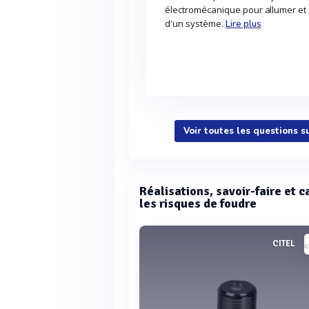
électromécanique pour allumer et é
d'un système.
Lire plus
Voir toutes les questions s
Réalisations, savoir-faire et c
les risques de foudre
CITEL