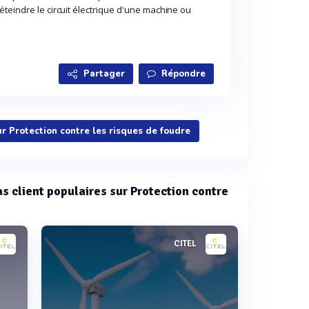
teindre le circuit électrique d'une machine ou
Partager
Répondre
ur Protection contre les risques de foudre
as client populaires sur Protection contre
CITEL