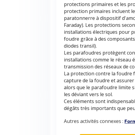
protections primaires et les pr
protection primaires incluent le
paratonnerre à dispositif d'amo
Faraday). Les protections secon
installations électriques pour 
foudre grâce à des composants 
diodes transil).
Les parafoudres protègent cont
installations comme le réseau é
transmission des réseaux de c
La protection contre la foudre 
capture de la foudre et assurer 
alors que le parafoudre limite
les déviant vers le sol.
Ces éléments sont indispensabl
dégâts très importants que peu
Autres activités connexes :
Form