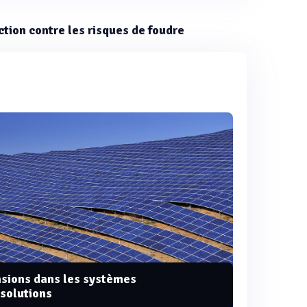
ection contre les risques de foudre
nsions dans les systèmes
 solutions