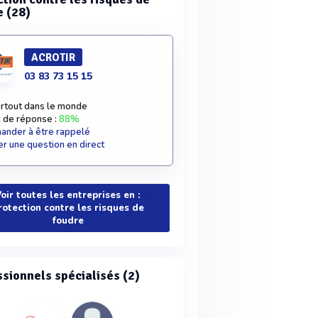
e (28)
ACROTIR
03 83 73 15 15
rtout dans le monde
 de réponse :
88%
nder à être rappelé
r une question en direct
oir toutes les entreprises en :
rotection contre les risques de
foudre
ssionnels spécialisés (2)