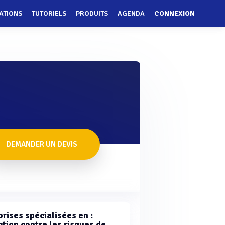
ATIONS
TUTORIELS
PRODUITS
AGENDA
CONNEXION
DEMANDER UN DEVIS
rises spécialisées en :
ction contre les risques de