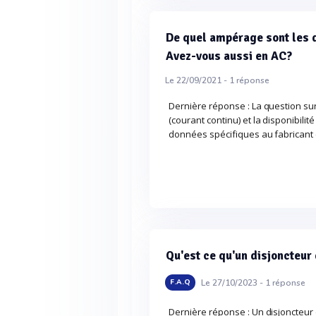
De quel ampérage sont les d
Avez-vous aussi en AC?
Le 22/09/2021 -
1
réponse
Dernière réponse : La question su
(courant continu) et la disponibilit
données spécifiques au fabricant 
Qu'est ce qu'un disjoncteur
Le 27/10/2023 -
1
réponse
F.A.Q
Dernière réponse : Un disjoncteur