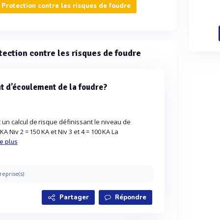
Protection contre les risques de foudre
tection contre les risques de foudre
t d’écoulement de la foudre?
 un calcul de risque définissant le niveau de
 KA Niv 2 = 150 KA et Niv 3 et 4 = 100 KA La
re plus
reprise(s)
Partager
Répondre