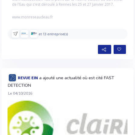
de l'Eau qui s'est déroulé à Rennes les 25 et 27 Janvier 2017.
www.monreseaudeau.fr
et 13 entreprise(s)
a ajouté une actualité où est cité FAST
REVUE EIN
DETECTION
Le 04/10/2016