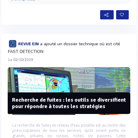
a ajouté un dossier technique où est cité
REVUE EIN
FAST DETECTION
Le 02/10/2019
Recherche de fuites : les outils se diversifient
pour répondre à toutes les stratégies
La recherche de fuites en réseau d’eau potable est au centre des
préoccupations de tous les services, qu’ils soient petits ou
grands, urbains ou ruraux, riches ou pauvres. Cette