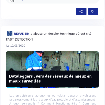
a ajouté un dossier technique où est cité
REVUE EIN
FAST DETECTION
Le 10/03/2020
Dataloggers : vers des réseaux de mieux en
mieux surveillés
Les enregistreurs autonomes ou «data loggers» envahissent
progressivement les réseaux d’eau potable et d’assainissement.
À quoi servent-ils ? Comment fonctionnent-ils ? Comment