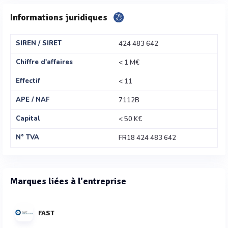
Informations juridiques
SIREN / SIRET
424 483 642
Chiffre d'affaires
< 1 M€
Effectif
< 11
APE / NAF
7112B
Capital
< 50 K€
N° TVA
FR18 424 483 642
Marques liées à l'entreprise
FAST