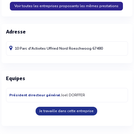
Voir toutes les entreprises proposants les mêmes prestations
Adresse
10 Parc d'Activites Uffried Nord
Roeschwoog
67480
Equipes
Président directeur général
Joel DORFFER
Je travaille dans cette entreprise