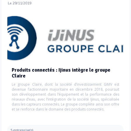
Le 29/11/2019
Produits connectés : Ijinus intègre le groupe
Claire
Le groupe Claire, dont la société d’investissement GIMV est
devenue l’actionnaire majoritaire en décembre 2018, poursuit
son développement dans l’équipement et la performance des
réseaux d’eau, avec l’intégration de la société Ijinus, spécialisée
dans les capteurs connectés. Le groupe complète ainsi son offre
et se renforce dans le domaine des produits connectés.
5 entreprise(s)