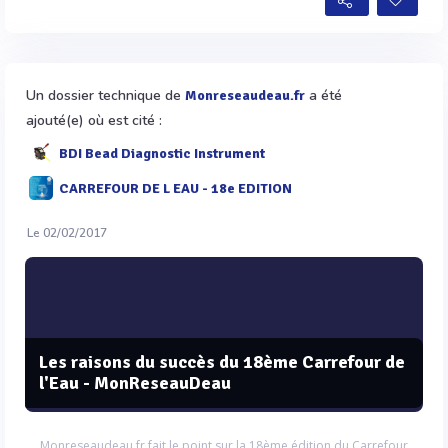
Un dossier technique de
a été
Monreseaudeau.fr
ajouté(e) où est cité :
BDI Bead Diagnostic Instrument
CARREFOUR DE L EAU - 18e EDITION
Le 02/02/2017
Les raisons du succès du 18ème Carrefour de
l'Eau - MonReseauDeau
Monreseaudeau.fr fait le point sur la 18ème édition du Carrefour