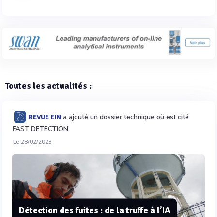
Toutes les actualités :
a ajouté un dossier technique où est cité
REVUE EIN
FAST DETECTION
Le 28/02/2023
Détection des fuites : de la truffe à l’IA