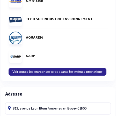
CMR-SMR
TECH SUB INDUSTRIE ENVIRONNEMENT
AQUAREM
SARP
Voir toutes les entreprises proposants les mêmes prestations
Adresse
813, avenue Leon Blum
Amberieu en Bugey
01500