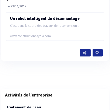
Le 23/11/2017
Un robot intelligent de désamiantage
C’est dans le cadre des travaux de reconversion...
www.constructioncayola.com
Activités de l'entreprise
Traitement de l'eau