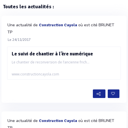
Toutes les actualités :
Une actualité de
où est cité BRUNET
Construction Cayola
TP
Le 24/11/2017
Le suivi de chantier à l’ère numérique
Le chantier de reconversion de l’ancienne frich...
www.constructioncayola.com
Une actualité de
où est cité BRUNET
Construction Cayola
TP