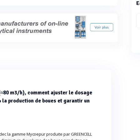
E
 (≈80 m3/h), comment ajuster le dosage
 la production de boues et garantir un
s dec la gamme Mycoepur produite par GREENCELL