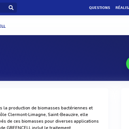
QUESTIONS
RÉALIS
ELL
 la production de biomasses bactériennes et
pôle Clermont-Limagne, Saint-Beauzire, elle
vés de ces biomasses pour diverses applications
 de GREENCELL inclut le traitement