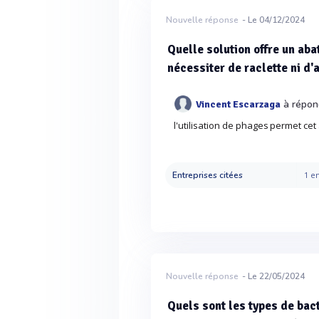
Nouvelle réponse
- Le 04/12/2024
Quelle solution offre un ab
nécessiter de raclette ni d'
à répon
Vincent Escarzaga
l'utilisation de phages permet c
Entreprises citées
1 en
Nouvelle réponse
- Le 22/05/2024
Quels sont les types de bact