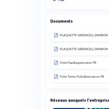
N° TVA
Documents
PLAQUETTE GREENCELL ENVIRON
PLAQUETTE GREENCELL ENVIRON
Fiche Pap&egrave;terie-FR
Fiche Terres Pollu&eacute;es-FR
Réseaux auxquels l'entrepris