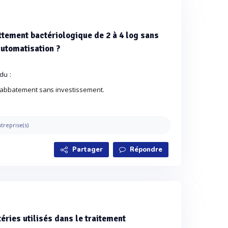
attement bactériologique de 2 à 4 log sans
automatisation ?
du :
et abbatement sans investissement.
treprise(s)
Partager
Répondre
éries utilisés dans le traitement