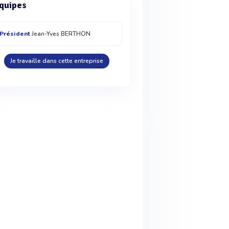
quipes
Président
Jean-Yves BERTHON
Je travaille dans cette entreprise