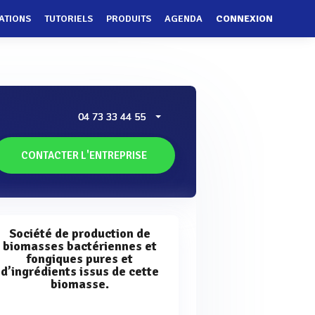
ATIONS
TUTORIELS
PRODUITS
AGENDA
CONNEXION
04 73 33 44 55
CONTACTER L'ENTREPRISE
Société de production de
biomasses bactériennes et
fongiques pures et
d’ingrédients issus de cette
biomasse.