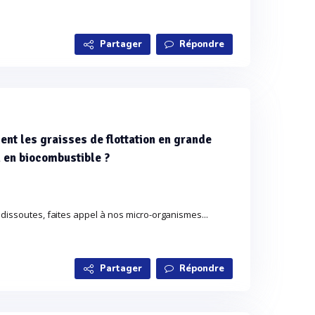
Partager
Répondre
nt les graisses de flottation en grande
n en biocombustible ?
s dissoutes, faites appel à nos micro-organismes...
Partager
Répondre