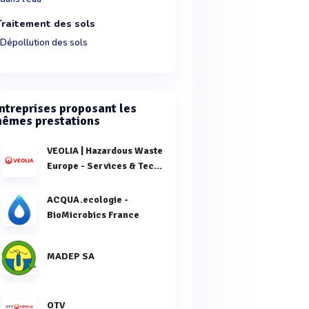
Traitement des sols
Dépollution des sols
ntreprises proposant les
êmes prestations
VEOLIA | Hazardous Waste
Europe - Services & Techn
ACQUA.ecologie -
BioMicrobics France
MADEP SA
OTV