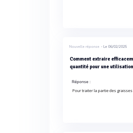
Nouvelle réponse
- Le 06/02/2025
Comment extraire efficaceme
quantité pour une utilisatio
Réponse :
Pour traiter la partie des graisse