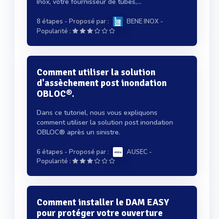
Inox, votre fournisseur de tubes,...
8 étapes
- Proposé par :
BENE INOX
-
Popularité :
Comment utiliser la solution
d'assèchement post inondation
OBLOC®.
Dans ce tutoriel, nous vous expliquons
comment utiliser la solution post inondation
OBLOC® après un sinistre.
6 étapes
- Proposé par :
AUSEC
-
Popularité :
Comment installer le DAM EASY
pour protéger votre ouverture