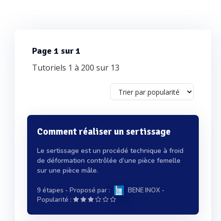
Page 1 sur 1
Tutoriels 1 à 200 sur 13
Comment réaliser un sertissage
Le sertissage est un procédé technique à froid
de déformation contrôlée d’une pièce femelle
sur une pièce mâle.
9 étapes
- Proposé par :
BENE INOX
-
Popularité :