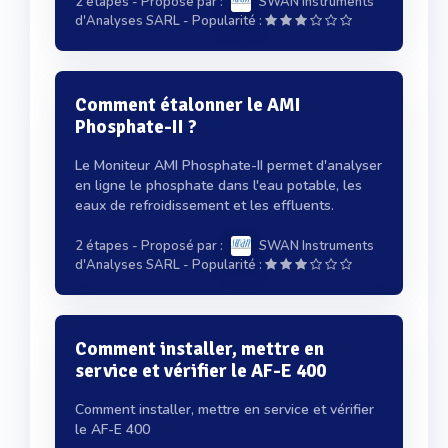
2 étapes
- Proposé par :
SWAN Instruments
-
d'Analyses SARL
Popularité :
Comment étalonner le AMI
Phosphate-II ?
Le Moniteur AMI Phosphate-II permet d'analyser
en ligne le phosphate dans l'eau potable, les
eaux de refroidissement et les effluents.
2 étapes
- Proposé par :
SWAN Instruments
-
d'Analyses SARL
Popularité :
Comment installer, mettre en
service et vérifier le AF-E 400
Comment installer, mettre en service et vérifier
le AF-E 400