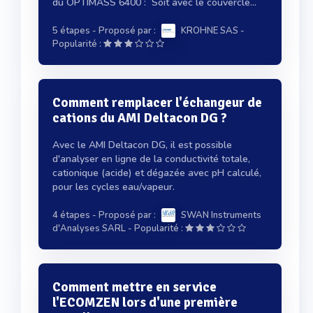
du OPTIMASS 6400 : Soit avec le couvercle...
5 étapes
- Proposé par :
KROHNE SAS
-
Popularité :
Comment remplacer l'échangeur de
cations du AMI Deltacon DG ?
Avec le AMI Deltacon DG, il est possible
d'analyser en ligne de la conductivité totale,
cationique (acide) et dégazée avec pH calculé,
pour les cycles eau/vapeur.
4 étapes
- Proposé par :
SWAN Instruments
-
d'Analyses SARL
Popularité :
Comment mettre en service
l'ECOMZEN lors d'une première