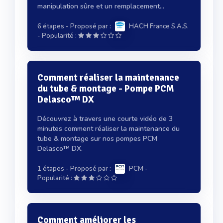
manipulation sûre et un remplacement...
6 étapes
- Proposé par :
HACH France S.A.S.
-
Popularité :
Comment réaliser la maintenance
du tube & montage - Pompe PCM
Delasco™ DX
Découvrez à travers une courte vidéo de 3
minutes comment réaliser la maintenance du
tube & montage sur nos pompes PCM
Delasco™ DX.
1 étapes
- Proposé par :
PCM
-
Popularité :
Comment améliorer les