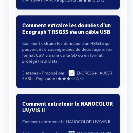
-
d'Analyses SARL
Popularité :
Comment extraire les données d'un
Ecograph T RSG35 via un câble USB
Comment extraire les données d’un RSG35 qui
peuvent être sauvegardées de deux façons (en
format CSV via une carte SD ou en format
protégé Field Data...
3 étapes
- Proposé par :
ENDRESS+HAUSER
-
SASU
Popularité :
Comment entretenir le NANOCOLOR
UV/VIS II
Comment entretenir le NANOCOLOR UV/VIS II