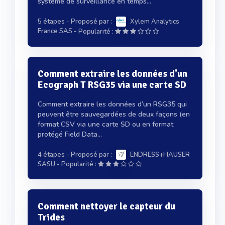
système de surveillance en temps...
5 étapes
- Proposé par :
Xylem Analytics
-
France SAS
Popularité :
Comment extraire les données d'un
Ecograph T RSG35 via une carte SD
Comment extraire les données d’un RSG35 qui
peuvent être sauvegardées de deux façons (en
format CSV via une carte SD ou en format
protégé Field Data...
4 étapes
- Proposé par :
ENDRESS+HAUSER
-
SASU
Popularité :
Comment nettoyer le capteur du
Trides