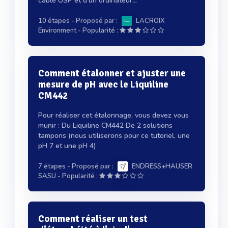
câble USP et d'un ordinateur...
10 étapes
- Proposé par :
LACROIX
-
Environment
Popularité :
Comment étalonner et ajuster une
mesure de pH avec le Liquiline
CM442
Pour réaliser cet étalonnage, vous devez vous
munir : Du Liquiline CM442 De 2 solutions
tampons (nous utiliserons pour ce tutoriel, une
pH 7 et une pH 4)
7 étapes
- Proposé par :
ENDRESS+HAUSER
-
SASU
Popularité :
Comment réaliser un test