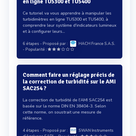
en ligne TU5300 et TU5400
Ce tutoriel va vous apprendre à manipuler les
turbidimètres en ligne TU5300 et TU5400, à
comprendre leur système d'indicateurs lumineux
et à configurer leurs...
6 étapes
- Proposé par :
HACH France S.A.S.
-
Popularité :
Comment faire un réglage précis de
la correction de turbidité sur le AMI
SAC254 ?
La correction de turbidité de l'AMI SAC254 est
basée sur la norme DIN EN 38404-3. Selon
cette norme, on soustrait une mesure de
référence.
4 étapes
- Proposé par :
SWAN Instruments