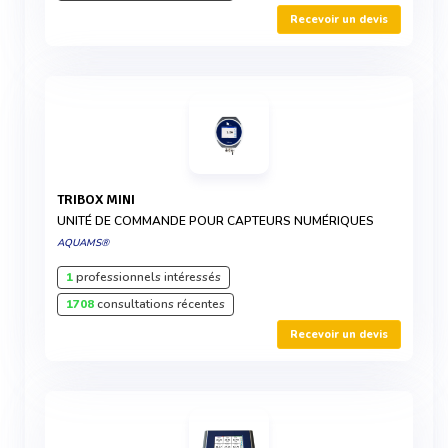
Recevoir un devis
TRIBOX MINI
UNITÉ DE COMMANDE POUR CAPTEURS NUMÉRIQUES
AQUAMS®
1
professionnels intéressés
1708
consultations récentes
Recevoir un devis