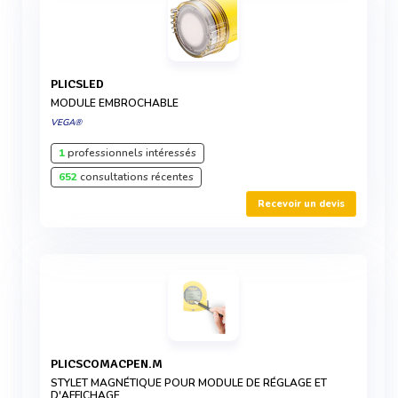
PLICSLED
MODULE EMBROCHABLE
VEGA®
1
professionnels intéressés
652
consultations récentes
Recevoir un devis
PLICSCOMACPEN.M
STYLET MAGNÉTIQUE POUR MODULE DE RÉGLAGE ET
D'AFFICHAGE