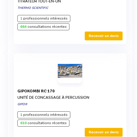
TITRATEUR TOUT-EN-UN
THERMO SCIENTIFIC
1
professionnels intéressés
664
consultations récentes
Recevoir un devis
GIPOKOMBI RC 170
UNITÉ DE CONCASSAGE À PERCUSSION
GIPO®
1
professionnels intéressés
610
consultations récentes
Recevoir un devis