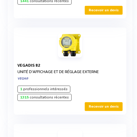
1441
consultations récentes
Recevoir un devis
VEGADIS 82
UNITÉ D'AFFICHAGE ET DE RÉGLAGE EXTERNE
VEGA®
1
professionnels intéressés
1315
consultations récentes
Recevoir un devis