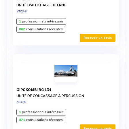
UNITÉ D'AFFICHAGE EXTERNE
VEGA®
1
professionnels intéressés
882
consultations récentes
Recevoir un devis
GIPOKOMBI RC 131
UNITÉ DE CONCASSAGE À PERCUSSION
GIPO®
1
professionnels intéressés
871
consultations récentes
Recevoir un devis