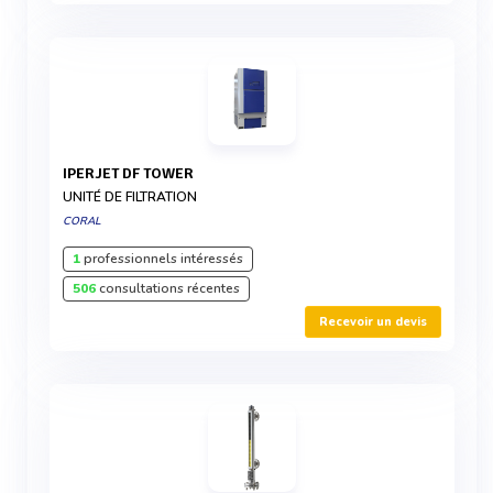
IPERJET DF TOWER
UNITÉ DE FILTRATION
CORAL
1
professionnels intéressés
506
consultations récentes
Recevoir un devis