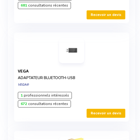
681
consultations récentes
Recevoir un devis
VEGA
ADAPTATEUR BLUETOOTH-USB
VEGA®
1
professionnels intéressés
672
consultations récentes
Recevoir un devis