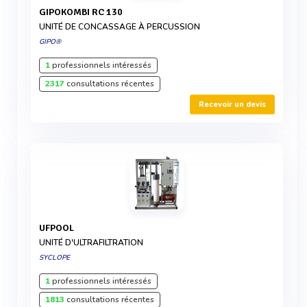
GIPOKOMBI RC 130
UNITÉ DE CONCASSAGE À PERCUSSION
GIPO®
1
professionnels intéressés
2317
consultations récentes
Recevoir un devis
UFPOOL
UNITÉ D'ULTRAFILTRATION
SYCLOPE
1
professionnels intéressés
1813
consultations récentes