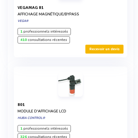
VEGAMAG 81
AFFICHAGE MAGNÉTIQUE/BYPASS
VEGA®
1
professionnels intéressés
410
consultations récentes
Recevoir un devis
801
MODULE D'AFFICHAGE LCD
HUBA CONTROL®
1
professionnels intéressés
326
consultations récentes