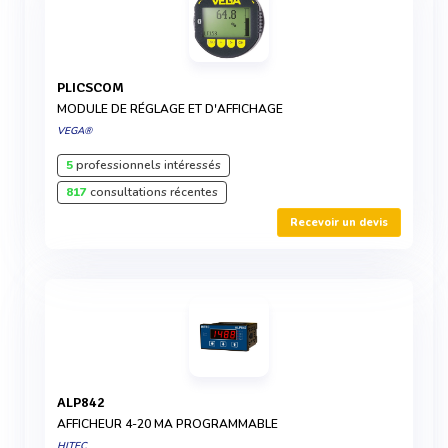
PLICSCOM
MODULE DE RÉGLAGE ET D'AFFICHAGE
VEGA®
5
professionnels intéressés
817
consultations récentes
Recevoir un devis
ALP842
AFFICHEUR 4-20 MA PROGRAMMABLE
HITEC