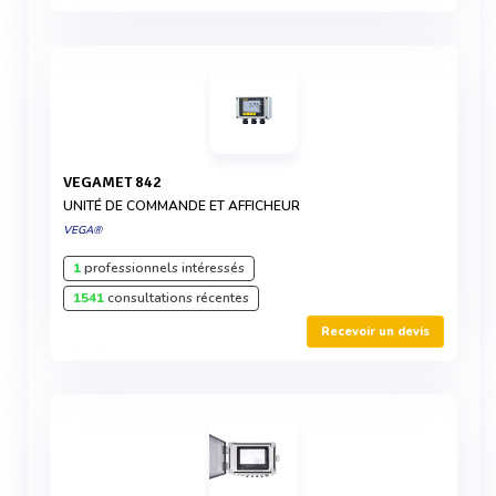
VEGAMET 842
UNITÉ DE COMMANDE ET AFFICHEUR
VEGA®
1
professionnels intéressés
1541
consultations récentes
Recevoir un devis