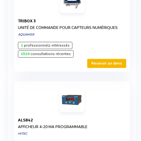
TRIBOX 3
UNITÉ DE COMMANDE POUR CAPTEURS NUMÉRIQUES
AQUAMS®
1
professionnels intéressés
1519
consultations récentes
Recevoir un devis
ALS842
AFFICHEUR 4-20 MA PROGRAMMABLE
HITEC