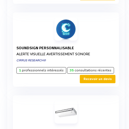
SOUNDSIGN PERSONNALISABLE
ALERTE VISUELLE AVERTISSEMENT SONORE
CIRRUS RESEARCH®
1
professionnels intéressés
35
consultations récentes
Recevoir un devis