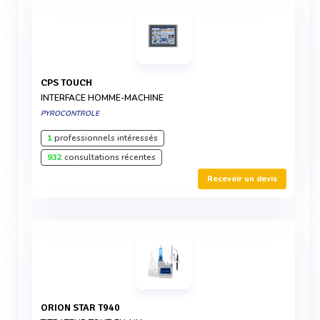
CPS TOUCH
INTERFACE HOMME-MACHINE
PYROCONTROLE
1
professionnels intéressés
932
consultations récentes
Recevoir un devis
ORION STAR T940