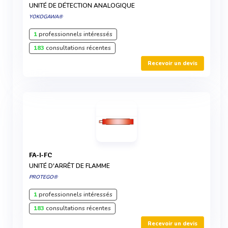
UNITÉ DE DÉTECTION ANALOGIQUE
YOKOGAWA®
1
professionnels intéressés
183
consultations récentes
Recevoir un devis
FA-I-FC
UNITÉ D'ARRÊT DE FLAMME
PROTEGO®
1
professionnels intéressés
183
consultations récentes
Recevoir un devis