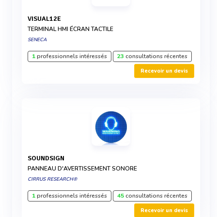
VISUAL12E
TERMINAL HMI ÉCRAN TACTILE
SENECA
1
professionnels intéressés
23
consultations récentes
Recevoir un devis
SOUNDSIGN
PANNEAU D'AVERTISSEMENT SONORE
CIRRUS RESEARCH®
1
professionnels intéressés
45
consultations récentes
Recevoir un devis