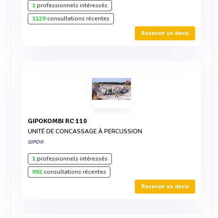
1
professionnels intéressés
1129
consultations récentes
Recevoir un devis
GIPOKOMBI RC 110
UNITÉ DE CONCASSAGE À PERCUSSION
GIPO®
1
professionnels intéressés
992
consultations récentes
Recevoir un devis