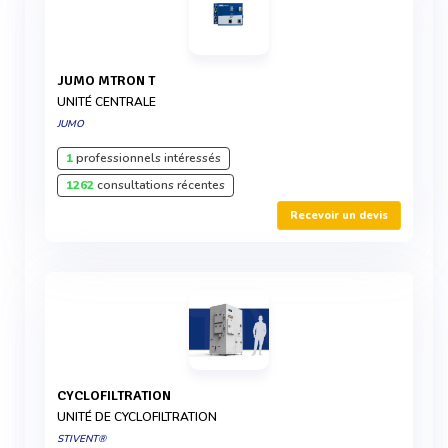
JUMO MTRON T
UNITÉ CENTRALE
JUMO
1
professionnels intéressés
1262
consultations récentes
Recevoir un devis
CYCLOFILTRATION
UNITÉ DE CYCLOFILTRATION
STIVENT®