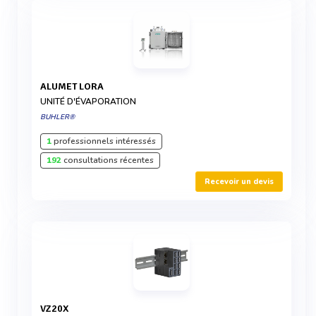
ALUMET LORA
UNITÉ D'ÉVAPORATION
BUHLER®
1
professionnels intéressés
192
consultations récentes
Recevoir un devis
VZ20X