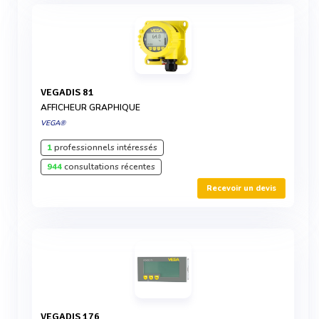
VEGADIS 81
AFFICHEUR GRAPHIQUE
VEGA®
1
professionnels intéressés
944
consultations récentes
Recevoir un devis
VEGADIS 176