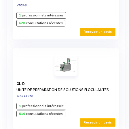
VEGA®
1
professionnels intéressés
620
consultations récentes
Recevoir un devis
CL-D
UNITÉ DE PRÉPARATION DE SOLUTIONS FLOCULANTES
KOZEGHO®
1
professionnels intéressés
516
consultations récentes
Recevoir un devis