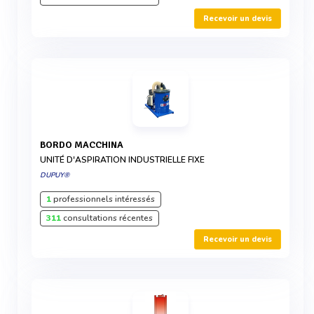
Recevoir un devis
BORDO MACCHINA
UNITÉ D'ASPIRATION INDUSTRIELLE FIXE
DUPUY®
1
professionnels intéressés
311
consultations récentes
Recevoir un devis