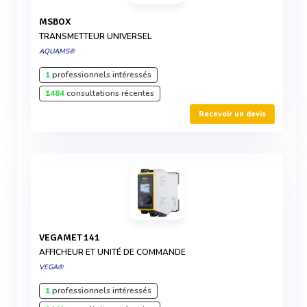
MSBOX
TRANSMETTEUR UNIVERSEL
AQUAMS®
1
professionnels intéressés
1484
consultations récentes
Recevoir un devis
VEGAMET 141
AFFICHEUR ET UNITÉ DE COMMANDE
VEGA®
1
professionnels intéressés