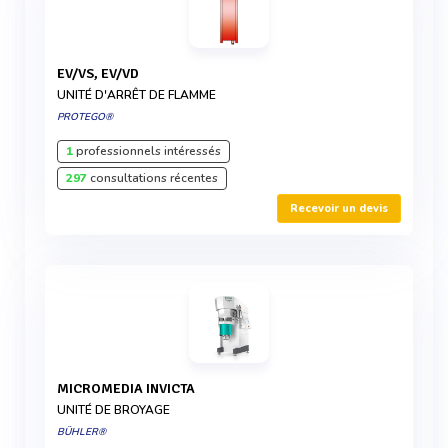
EV/VS, EV/VD
UNITÉ D'ARRÊT DE FLAMME
PROTEGO®
1
professionnels intéressés
297
consultations récentes
Recevoir un devis
MICROMEDIA INVICTA
UNITÉ DE BROYAGE
BÜHLER®