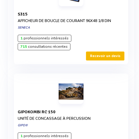
S315
AFFICHEUR DE BOUCLE DE COURANT 96X48 1/8 DIN
SENECA
1
professionnels intéressés
715
consultations récentes
Recevoir un devis
GIPOKOMBI RC 150
UNITÉ DE CONCASSAGE À PERCUSSION
GIPO®
1
professionnels intéressés