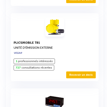
PLICSMOBILE T81
UNITÉ D'ÉMISSION EXTERNE
VEGA®
1
professionnels intéressés
727
consultations récentes
Recevoir un devis