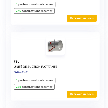
1
professionnels intéressés
276
consultations récentes
Recevoir un devis
FSU
UNITÉ DE SUCTION FLOTTANTE
PROTEGO®
1
professionnels intéressés
228
consultations récentes
Recevoir un devis