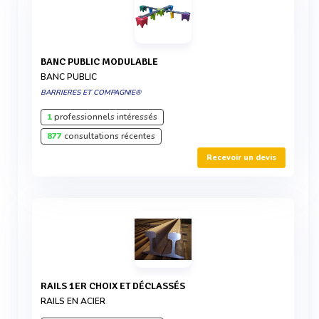
BANC PUBLIC MODULABLE
BANC PUBLIC
BARRIERES ET COMPAGNIE®
1
professionnels intéressés
877
consultations récentes
Recevoir un devis
RAILS 1ER CHOIX ET DÉCLASSÉS
RAILS EN ACIER