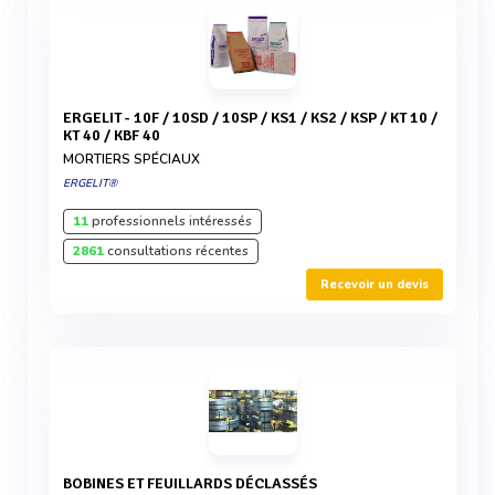
ERGELIT - 10F / 10SD / 10SP / KS1 / KS2 / KSP / KT 10 /
KT 40 / KBF 40
MORTIERS SPÉCIAUX
ERGELIT®
11
professionnels intéressés
2861
consultations récentes
Recevoir un devis
BOBINES ET FEUILLARDS DÉCLASSÉS