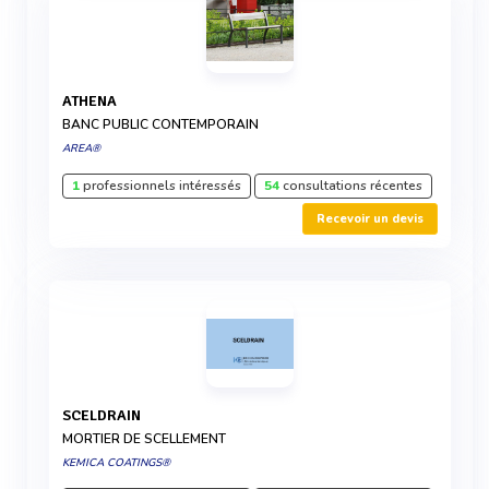
ATHENA
BANC PUBLIC CONTEMPORAIN
AREA®
1
professionnels intéressés
54
consultations récentes
Recevoir un devis
SCELDRAIN
MORTIER DE SCELLEMENT
KEMICA COATINGS®