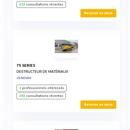
312
consultations récentes
Recevoir un devis
75 SERIES
DESTRUCTEUR DE MATÉRIAUX
OLNOVA®
1
professionnels intéressés
292
consultations récentes
Recevoir un devis