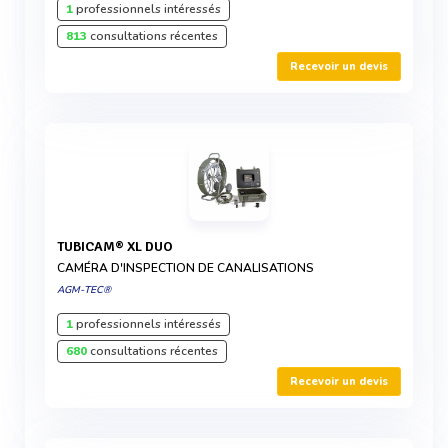
1
professionnels intéressés
813
consultations récentes
Recevoir un devis
TUBICAM® XL DUO
CAMÉRA D'INSPECTION DE CANALISATIONS
AGM-TEC®
1
professionnels intéressés
680
consultations récentes
Recevoir un devis