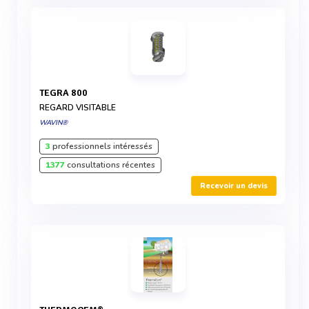
TEGRA 800
REGARD VISITABLE
WAVIN®
3
professionnels intéressés
1377
consultations récentes
Recevoir un devis