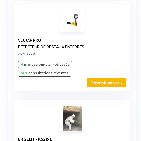
VLOC3-PRO
DÉTECTEUR DE RÉSEAUX ENTERRÉS
AGM-TEC®
4
professionnels intéressés
581
consultations récentes
Recevoir un devis
ERGELIT - KS2B-L