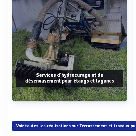
Services d'hydrocurage et de
désenvasement pour étangs et lagunes
Voir plus
Voir toutes les réalisations sur Terrassement et travaux pu