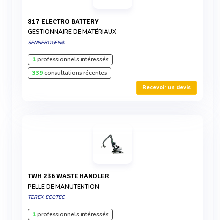
817 ELECTRO BATTERY
GESTIONNAIRE DE MATÉRIAUX
SENNEBOGEN®
1
professionnels intéressés
339
consultations récentes
Recevoir un devis
TWH 236 WASTE HANDLER
PELLE DE MANUTENTION
TEREX ECOTEC
1
professionnels intéressés