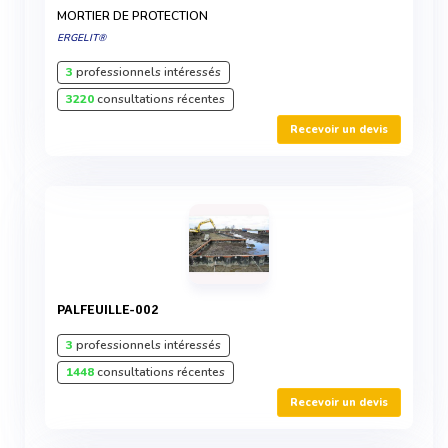
MORTIER DE PROTECTION
ERGELIT®
3
professionnels intéressés
3220
consultations récentes
Recevoir un devis
PALFEUILLE-002
3
professionnels intéressés
1448
consultations récentes
Recevoir un devis