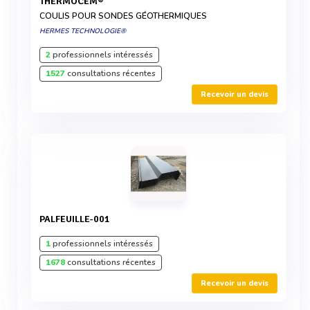
THERMOCEM®
COULIS POUR SONDES GÉOTHERMIQUES
HERMES TECHNOLOGIE®
2
professionnels intéressés
1527
consultations récentes
Recevoir un devis
PALFEUILLE-001
1
professionnels intéressés
1678
consultations récentes
Recevoir un devis