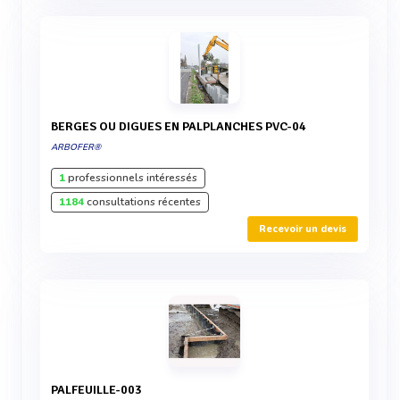
BERGES OU DIGUES EN PALPLANCHES PVC-04
ARBOFER®
1
professionnels intéressés
1184
consultations récentes
Recevoir un devis
PALFEUILLE-003