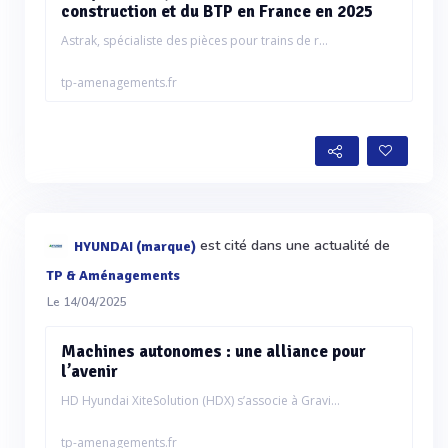
construction et du BTP en France en 2025
Astrak, spécialiste des pièces pour trains de r...
tp-amenagements.fr
est cité dans une actualité de
HYUNDAI (marque)
TP & Aménagements
Le 14/04/2025
Machines autonomes : une alliance pour
l’avenir
HD Hyundai XiteSolution (HDX) s’associe à Gravi...
tp-amenagements.fr