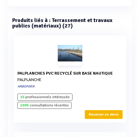
Produits liés à : Terrassement et travaux
publics (matériaux) (27)
PALPLANCHES PVC RECYCLÉ SUR BASE NAUTIQUE
PALPLANCHE
ARBOFER®
15
professionnels intéressés
2695
consultations récentes
Recevoir un devis