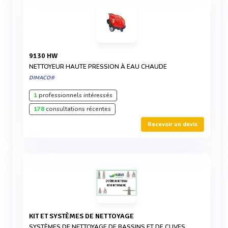
9130 HW
NETTOYEUR HAUTE PRESSION À EAU CHAUDE
DIMACO®
1
professionnels intéressés
178
consultations récentes
Recevoir un devis
KIT ET SYSTÈMES DE NETTOYAGE
SYSTÈMES DE NETTOYAGE DE BASSINS ET DE CUVES