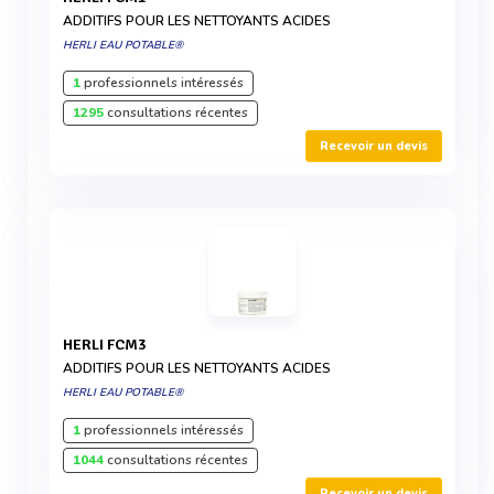
ADDITIFS POUR LES NETTOYANTS ACIDES
HERLI EAU POTABLE®
1
professionnels intéressés
1295
consultations récentes
Recevoir un devis
HERLI FCM3
ADDITIFS POUR LES NETTOYANTS ACIDES
HERLI EAU POTABLE®
1
professionnels intéressés
1044
consultations récentes
Recevoir un devis