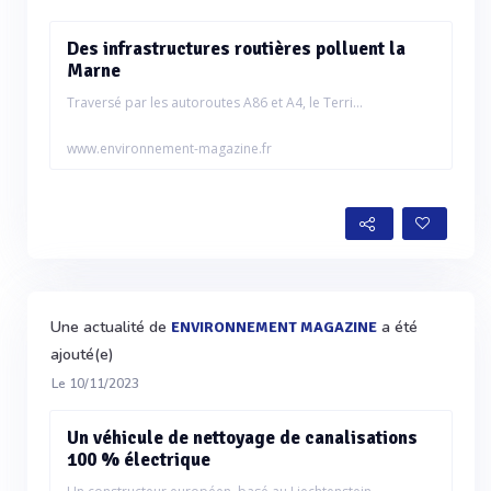
Des infrastructures routières polluent la
Marne
Traversé par les autoroutes A86 et A4, le Terri...
www.environnement-magazine.fr
Une actualité de
a été
ENVIRONNEMENT MAGAZINE
ajouté(e)
Le 10/11/2023
Un véhicule de nettoyage de canalisations
100 % électrique