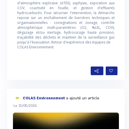
d'atmosphère explosive (ATEX), asphyxie, exposition aux
COV, coactivité en fouille, et gestion d'effluents
hydrocarburés. Pour sécuriser l'intervention, la démarche
repose sur un enchaînement de barrières techniques et
organisationnelles : consignations et zonage, contrôle
atmosphérique multi-paramètres (O2, %LEL, COV),
dégazage et/ou inertage, hydrocurage haute pression,
traçabilité des déchets et maintien de la surveillance gaz
jusqu'à l'évacuation. Retour d'expérience des équipes de
COLAS Environnement
.
a ajouté un article
COLAS Environnement
Le 15/05/2026