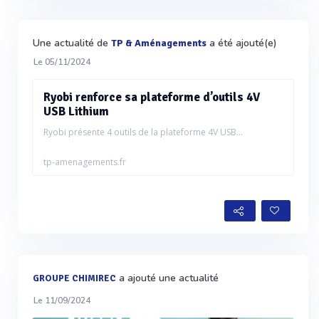
Une actualité de
a été ajouté(e)
TP & Aménagements
Le 05/11/2024
Ryobi renforce sa plateforme d’outils 4V
USB Lithium
Ryobi présente 4 outils de la plateforme 4V USB...
tp-amenagements.fr
a ajouté une actualité
GROUPE CHIMIREC
Le 11/09/2024