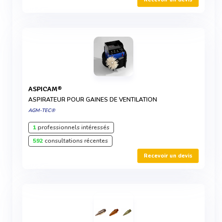
ASPICAM®
ASPIRATEUR POUR GAINES DE VENTILATION
AGM-TEC®
1
professionnels intéressés
592
consultations récentes
Recevoir un devis