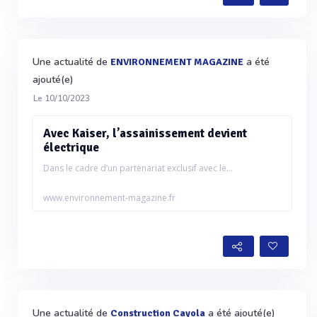
Une actualité de
a été
ENVIRONNEMENT MAGAZINE
ajouté(e)
Le 10/10/2023
Avec Kaiser, l’assainissement devient
électrique
Dans le cadre d’un partenariat exclusif avec le...
www.environnement-magazine.fr
Une actualité de
a été ajouté(e)
Construction Cayola