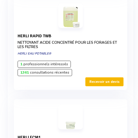
HERLI RAPID TWB
NETTOYANT ACIDE CONCENTRÉ POUR LES FORAGES ET
LES FILTRES
HERLI EAU POTABLE®
1
professionnels intéressés
1361
consultations récentes
Recevoir un devis
HERLI FCM1