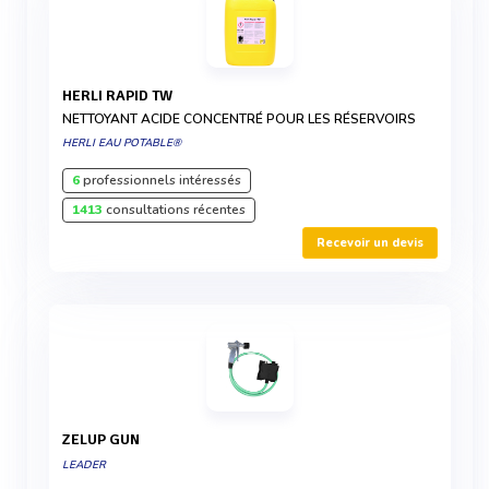
HERLI RAPID TW
NETTOYANT ACIDE CONCENTRÉ POUR LES RÉSERVOIRS
HERLI EAU POTABLE®
6
professionnels intéressés
1413
consultations récentes
Recevoir un devis
ZELUP GUN
LEADER