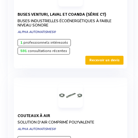
BUSES VENTURI, LAVAL ET COANDA (SÉRIE CT)
BUSES INDUSTRIELLES ÉCOÉNERGÉTIQUES À FAIBLE
NIVEAU SONORE
ALPHA AUTOMATISMES®
1
professionnels intéressés
591
consultations récentes
Recevoir un devis
COUTEAUX À AIR
SOLUTION D'AIR COMPRIMÉ POLYVALENTE
ALPHA AUTOMATISMES®