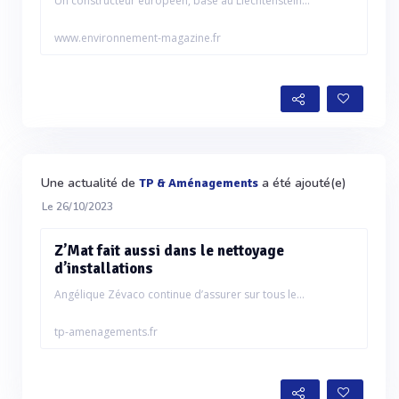
Un constructeur européen, basé au Liechtenstein...
www.environnement-magazine.fr
Une actualité de
a été ajouté(e)
TP & Aménagements
Le 26/10/2023
Z’Mat fait aussi dans le nettoyage
d’installations
Angélique Zévaco continue d’assurer sur tous le...
tp-amenagements.fr