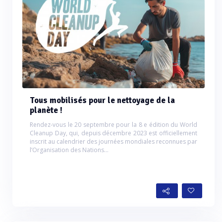
Tous mobilisés pour le nettoyage de la
planète !
Rendez-vous le 20 septembre pour la 8 e édition du World
Cleanup Day, qui, depuis décembre 2023 est officiellement
inscrit au calendrier des journées mondiales reconnues par
l’Organisation des Nations...