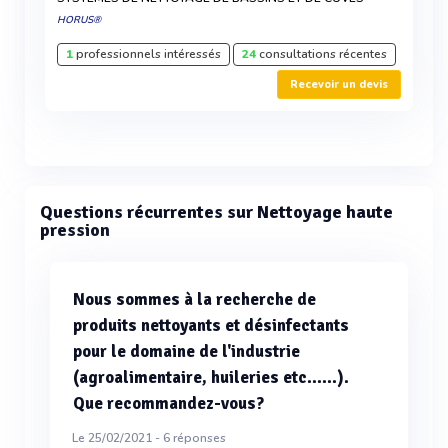
HORUS®
1
professionnels intéressés
24
consultations récentes
Recevoir un devis
Questions récurrentes sur Nettoyage haute
pression
Nous sommes à la recherche de
produits nettoyants et désinfectants
pour le domaine de l'industrie
(agroalimentaire, huileries etc......).
Que recommandez-vous?
Le 25/02/2021 -
6
réponses