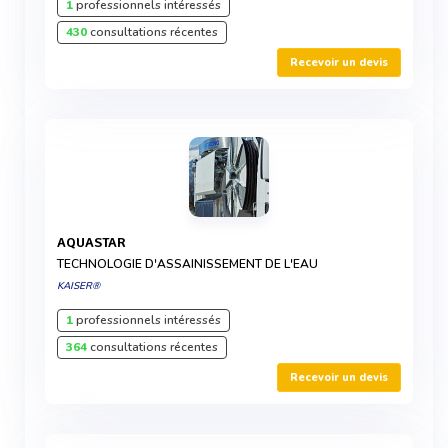
1
professionnels intéressés
430
consultations récentes
Recevoir un devis
AQUASTAR
TECHNOLOGIE D'ASSAINISSEMENT DE L'EAU
KAISER®
1
professionnels intéressés
364
consultations récentes
Recevoir un devis