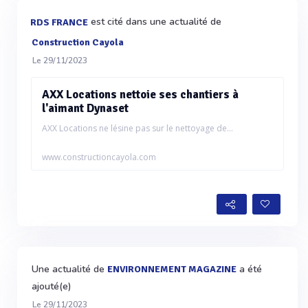
est cité dans une actualité de
RDS FRANCE
Construction Cayola
Le 29/11/2023
AXX Locations nettoie ses chantiers à
l'aimant Dynaset
AXX Locations ne lésine pas sur le nettoyage de...
www.constructioncayola.com
Une actualité de
a été
ENVIRONNEMENT MAGAZINE
ajouté(e)
Le 29/11/2023