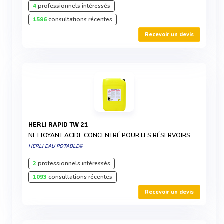
4
professionnels intéressés
1596
consultations récentes
Recevoir un devis
HERLI RAPID TW 21
NETTOYANT ACIDE CONCENTRÉ POUR LES RÉSERVOIRS
HERLI EAU POTABLE®
2
professionnels intéressés
1093
consultations récentes
Recevoir un devis