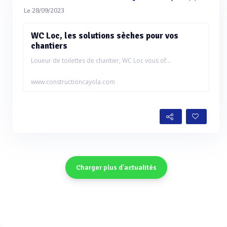
Le 28/09/2023
WC Loc, les solutions sèches pour vos
chantiers
Loueur de toilettes de chantier, WC Loc vous of...
www.constructioncayola.com
Charger plus d'actualités