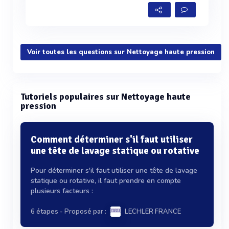
Voir toutes les questions sur Nettoyage haute pression
Tutoriels populaires sur Nettoyage haute
pression
Comment déterminer s'il faut utiliser
une tête de lavage statique ou rotative
Pour déterminer s'il faut utiliser une tête de lavage
statique ou rotative, il faut prendre en compte
plusieurs facteurs :
6 étapes
- Proposé par :
LECHLER FRANCE