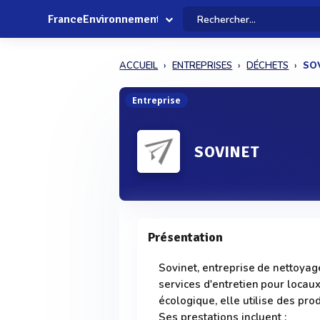
FranceEnvironnement
ACCUEIL
ENTREPRISES
DÉCHETS
SO
Entreprise
SOVINET
Présentation
Sovinet, entreprise de nettoya
services d'entretien pour locau
écologique, elle utilise des prod
Ses prestations incluent :