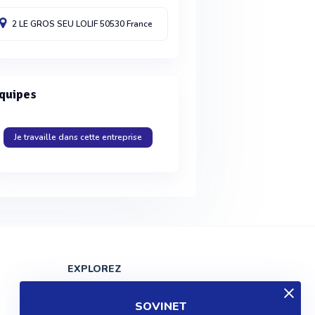
2 LE GROS SEU
LOLIF
50530
France
quipes
Je travaille dans cette entreprise
EXPLOREZ
Produits
SOVINET
Entreprises