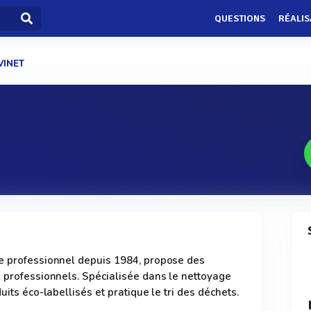
QUESTIONS
RÉALIS
VINET
ge professionnel depuis 1984, propose des
x professionnels. Spécialisée dans le nettoyage
uits éco-labellisés et pratique le tri des déchets.