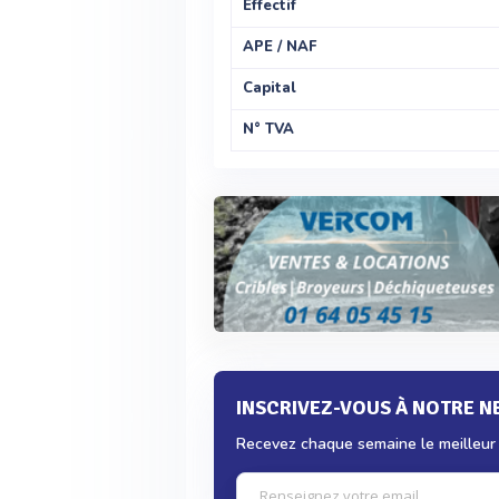
Effectif
APE / NAF
Capital
N° TVA
INSCRIVEZ-VOUS À NOTRE 
Recevez chaque semaine le meilleur d