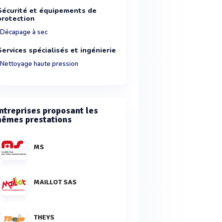
Sécurité et équipements de
protection
Décapage à sec
Services spécialisés et ingénierie
Nettoyage haute pression
ntreprises proposant les
êmes prestations
MS
MAILLOT SAS
THEYS