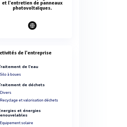
et l'entretien de panneaux
photovoltaïques.
ctivités de l'entreprise
Traitement de l'eau
Silo à boues
Traitement de déchets
Divers
Recyclage et valorisation déchets
Energies et énergies
renouvelables
Equipement solaire