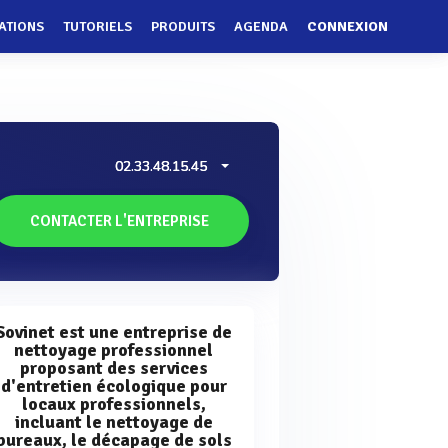
ATIONS
TUTORIELS
PRODUITS
AGENDA
CONNEXION
02.33.48.15.45
CONTACTER L'ENTREPRISE
Sovinet est une entreprise de
nettoyage professionnel
proposant des services
d'entretien écologique pour
locaux professionnels,
incluant le nettoyage de
bureaux, le décapage de sols