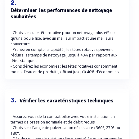
2.
Déterminer les performances de nettoyage
souhaitées
- Choisissez une tête rotative pour un nettoyage plus efficace
qu'une boule fixe, avec un meilleur impact et une meilleure
couverture.
- Prenez en compte la rapidité ; les têtes rotatives peuvent
réduire les temps de nettoyage jusqu'à 40% par rapport aux
têtes statiques.
- Considérez les économies ; les têtes rotatives consomment
moins d'eau et de produits, offrant jusqu'à 40% d'économies.
3.
Vérifier les caractéristiques techniques
- Assurez-vous de la compatibilité avec votre installation en
termes de pression nominale et de débit requis.
- Choisissez l'angle de pulvérisation nécessaire : 360°, 270° ou
180°.
- Décidez du type de rotation : libre, contrôlée ou programmée,