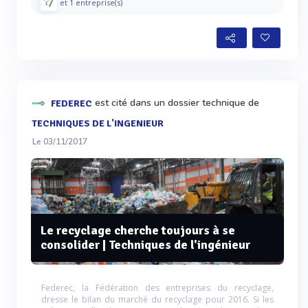
et 1 entreprise(s)
est cité dans un dossier technique de
FEDEREC
TECHNIQUES DE L'INGENIEUR
Le 03/11/2017
Le recyclage cherche toujours à se
consolider | Techniques de l'ingénieur
Federec, la Fédération des entreprises du recyclage,
dresse le bilan du marché du recyclage pour 2016. Si les