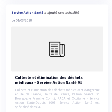
a ajouté une actualité
Service Action Santé
Le 01/03/2018
Collecte et élimination des déchets
médicaux - Service Action Santé 91
Collecte et élimination des déchets médicaux et dangereux
en Ile de France, Hauts de France, Région Grand Est,
Bourgogne Franche Comté, PACA et Occitanie - Service
Action Santé.Depuis 1995, Service Action Santé est
spécialisé dans la...