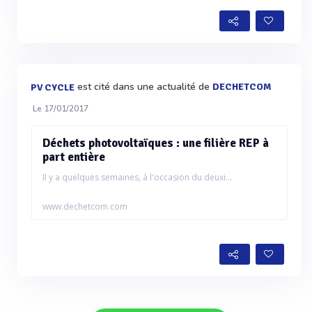
est cité dans une actualité de
DECHETCOM
PV CYCLE
Le 17/01/2017
Déchets photovoltaïques : une filière REP à
part entière
Il y a quelques semaines, à l'occasion du deuxi...
www.dechetcom.com