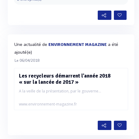
Une actualité de
a été
ENVIRONNEMENT MAGAZINE
ajouté(e)
Le 06/04/2018
Les recycleurs démarrent l'année 2018
« sur la lancée de 2017 »
A la veille de la présentation, par le gouverne...
www.environnement-magazine.fr