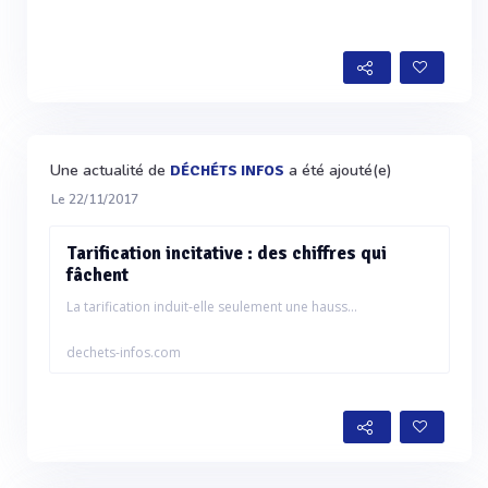
Une actualité de
a été ajouté(e)
DÉCHÉTS INFOS
Le 22/11/2017
Tarification incitative : des chiffres qui
fâchent
La tarification induit-elle seulement une hauss...
dechets-infos.com