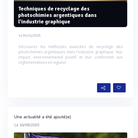
Techniques de recyclage des
photochimies argentiques dans
l'industrie graphique
Le 04/11/2025
Découvrez les méthodes avancées de recyclage des
photochimies argentiques dans l'industrie graphique, leur
impact environnemental positif et leur conformité aux
réglementations en vigueur.
Une actualité a été ajouté(e)
Le 16/09/2020