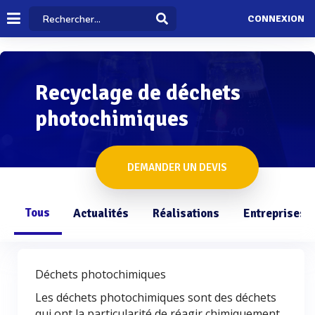
CONNEXION
Recyclage de déchets
photochimiques
DEMANDER UN DEVIS
Tous
Actualités
Réalisations
Entreprises
Déchets photochimiques
Les déchets photochimiques sont des déchets
qui ont la particularité de réagir chimiquement