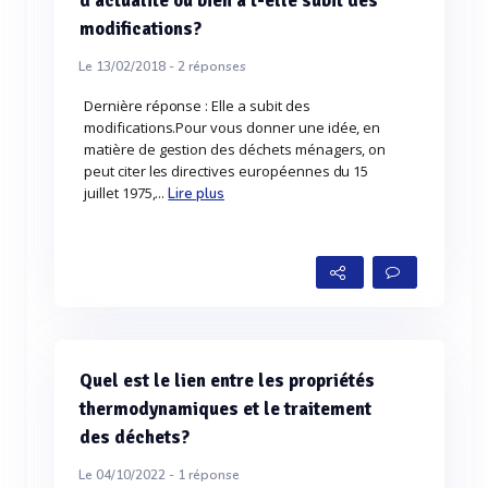
d'actualité ou bien a t-elle subit des
modifications?
Le 13/02/2018 -
2
réponses
Dernière réponse : Elle a subit des
modifications.Pour vous donner une idée, en
matière de gestion des déchets ménagers, on
peut citer les directives européennes du 15
juillet 1975,...
Lire plus
Quel est le lien entre les propriétés
thermodynamiques et le traitement
des déchets?
Le 04/10/2022 -
1
réponse