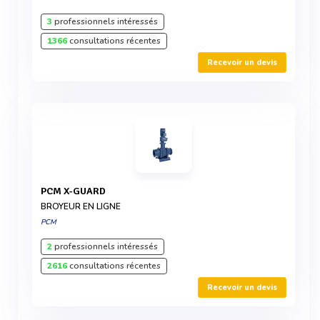
3
professionnels intéressés
1366
consultations récentes
Recevoir un devis
PCM X-GUARD
BROYEUR EN LIGNE
PCM
2
professionnels intéressés
2616
consultations récentes
Recevoir un devis