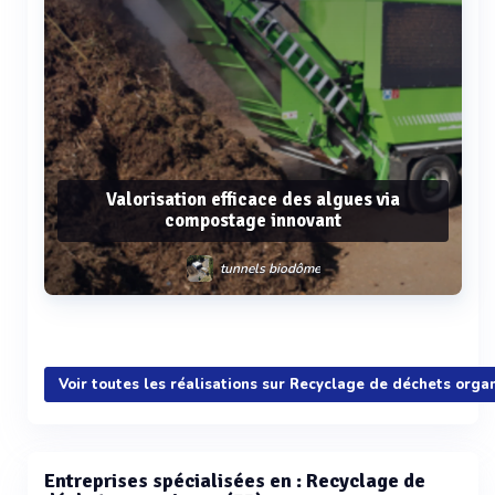
Valorisation efficace des algues via
compostage innovant
tunnels biodôme
Voir plus
Voir toutes les réalisations sur Recyclage de déchets orga
Entreprises spécialisées en : Recyclage de