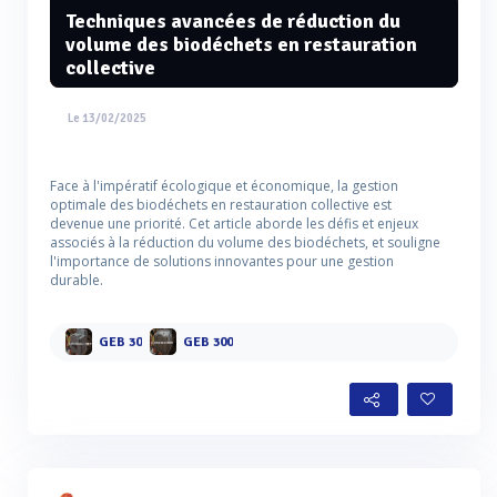
Techniques avancées de réduction du
volume des biodéchets en restauration
collective
Le 13/02/2025
Face à l'impératif écologique et économique, la gestion
optimale des biodéchets en restauration collective est
devenue une priorité. Cet article aborde les défis et enjeux
associés à la réduction du volume des biodéchets, et souligne
l'importance de solutions innovantes pour une gestion
durable.
GEB 30
GEB 300