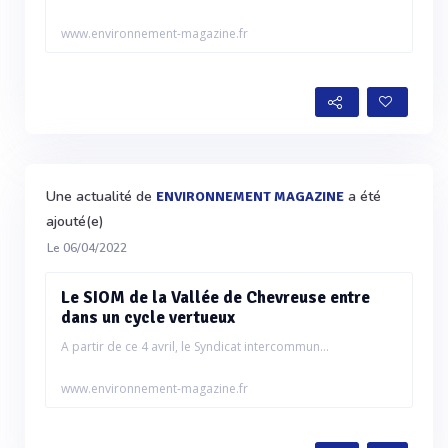
www.environnement-magazine.fr
Une actualité de
a été
ENVIRONNEMENT MAGAZINE
ajouté(e)
Le 06/04/2022
Le SIOM de la Vallée de Chevreuse entre
dans un cycle vertueux
A partir de ce 4 avril, le Syndicat intercommun...
www.environnement-magazine.fr