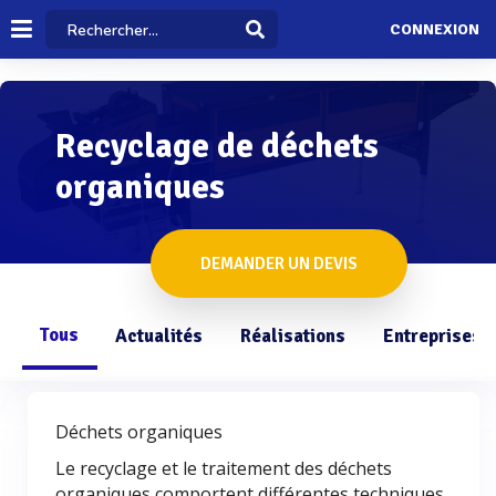
CONNEXION
Recyclage de déchets
organiques
DEMANDER UN DEVIS
Tous
Actualités
Réalisations
Entreprises
Déchets organiques
Le recyclage et le traitement des déchets
organiques comportent différentes techniques