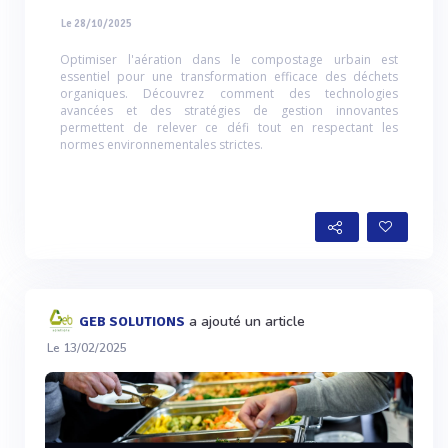
Le 28/10/2025
Optimiser l'aération dans le compostage urbain est
essentiel pour une transformation efficace des déchets
organiques. Découvrez comment des technologies
avancées et des stratégies de gestion innovantes
permettent de relever ce défi tout en respectant les
normes environnementales strictes.
a ajouté un article
GEB SOLUTIONS
Le 13/02/2025