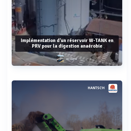
Implémentation d'un réservoir W-TANK en
PRV pour la digestion anaérobie
w-tank
Voir plus
HANTSCH