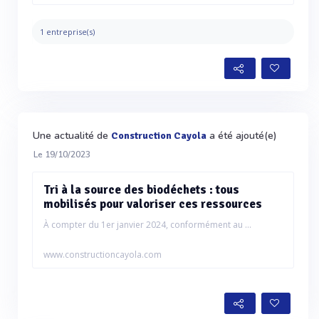
1 entreprise(s)
Une actualité de
a été ajouté(e)
Construction Cayola
Le 19/10/2023
Tri à la source des biodéchets : tous
mobilisés pour valoriser ces ressources
À compter du 1er janvier 2024, conformément au ...
www.constructioncayola.com