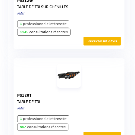
PS312W
TABLE DE TRI SUR CHENILLES
M&K
1
professionnels intéressés
1149
consultations récentes
Recevoir un devis
PS120T
TABLE DE TRI
M&K
1
professionnels intéressés
907
consultations récentes