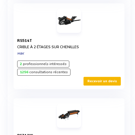
RS514T
CRIBLE À 2 ÉTAGES SUR CHENILLES
M&K
2
professionnels intéressés
1256
consultations récentes
Recevoir un devis