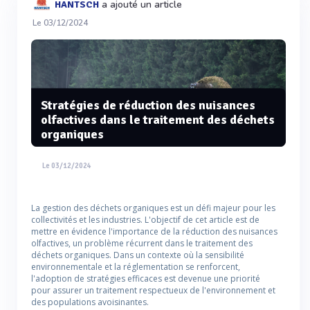
a ajouté un article
HANTSCH
Le 03/12/2024
Stratégies de réduction des nuisances
olfactives dans le traitement des déchets
organiques
Le 03/12/2024
La gestion des déchets organiques est un défi majeur pour les
collectivités et les industries. L'objectif de cet article est de
mettre en évidence l'importance de la réduction des nuisances
olfactives, un problème récurrent dans le traitement des
déchets organiques. Dans un contexte où la sensibilité
environnementale et la réglementation se renforcent,
l'adoption de stratégies efficaces est devenue une priorité
pour assurer un traitement respectueux de l'environnement et
des populations avoisinantes.