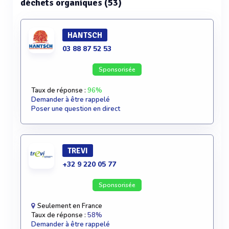
déchets organiques (53)
HANTSCH
03 88 87 52 53
Sponsorisée
Taux de réponse :
96%
Demander à être rappelé
Poser une question en direct
TREVI
+32 9 220 05 77
Sponsorisée
Seulement en France
Taux de réponse :
58%
Demander à être rappelé