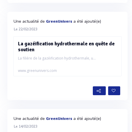
Une actualité de
a été ajouté(e)
GreenUnivers
Le 22/02/2023
La gazéification hydrothermale en quête de
soutien
La filière de la gazéification hydrothermale, u...
www.greenunivers.com
Une actualité de
a été ajouté(e)
GreenUnivers
Le 14/02/2023