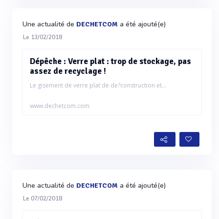
Une actualité de
a été ajouté(e)
DECHETCOM
Le 13/02/2018
Dépêche : Verre plat : trop de stockage, pas
assez de recyclage !
Le gisement de verre plat de de?construction et...
www.dechetcom.com
Une actualité de
a été ajouté(e)
DECHETCOM
Le 07/02/2018