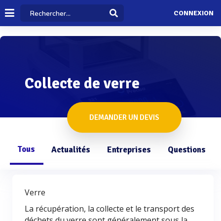
CONNEXION
Collecte de verre
DEMANDER UN DEVIS
Tous
Actualités
Entreprises
Questions
Verre
La récupération, la collecte et le transport des
déchets du verre sont généralement sous la