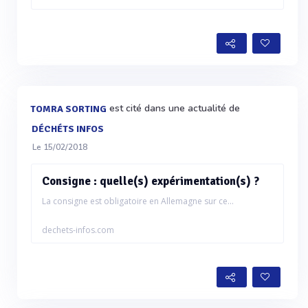
est cité dans une actualité de
TOMRA SORTING
DÉCHÉTS INFOS
Le 15/02/2018
Consigne : quelle(s) expérimentation(s) ?
La consigne est obligatoire en Allemagne sur ce...
dechets-infos.com