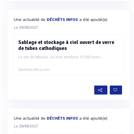
Une actualité de
a été ajouté(e)
DÉCHÉTS INFOS
Le 29/09/2017
Sablage et stockage à ciel ouvert de verre
de tubes cathodiques
Le site de Meuzac, où sont stockées 15 000 tonn...
dechets-infos.com
Une actualité de
a été ajouté(e)
DÉCHÉTS INFOS
Le 28/09/2017