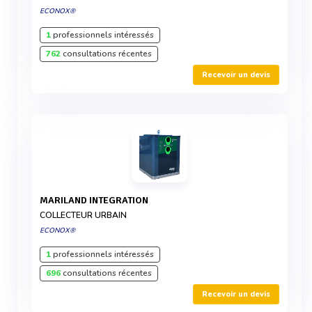
ECONOX®
1
professionnels intéressés
762
consultations récentes
Recevoir un devis
MARILAND INTEGRATION
COLLECTEUR URBAIN
ECONOX®
1
professionnels intéressés
696
consultations récentes
Recevoir un devis