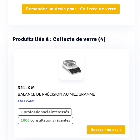
Demander un devis pour : Collecte de verre
Produits liés à : Collecte de verre (4)
321LX M
BALANCE DE PRÉCISION AU MILLIGRAMME
PRECISA®
1
professionnels intéressés
1006
consultations récentes
Recevoir un devis