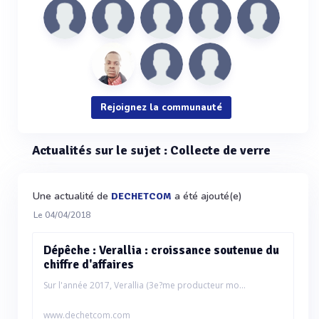
Rejoignez la communauté
Actualités sur le sujet : Collecte de verre
Une actualité de
a été ajouté(e)
DECHETCOM
Le 04/04/2018
Dépêche : Verallia : croissance soutenue du
chiffre d'affaires
Sur l'année 2017, Verallia (3e?me producteur mo...
www.dechetcom.com