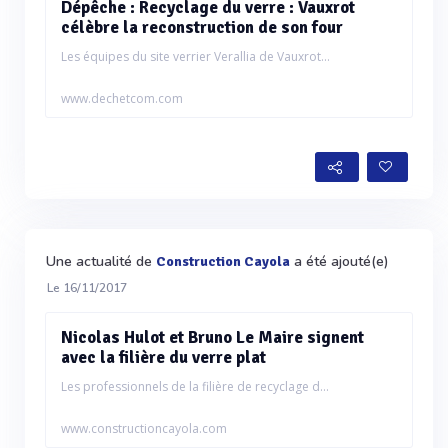
Dépêche : Recyclage du verre : Vauxrot
célèbre la reconstruction de son four
Les équipes du site verrier Verallia de Vauxrot...
www.dechetcom.com
Une actualité de
a été ajouté(e)
Construction Cayola
Le 16/11/2017
Nicolas Hulot et Bruno Le Maire signent
avec la filière du verre plat
Les professionnels de la filière de recyclage d...
www.constructioncayola.com