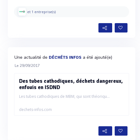
et 1 entreprise(s)
Une actualité de
a été ajouté(e)
DÉCHÉTS INFOS
Le 29/09/2017
Des tubes cathodiques, déchets dangereux,
enfouis en ISDND
Les tubes cathodiques de MBM, qui sont théoriqu...
dechets-infos.com