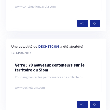
www.constructioncayola.com
Une actualité de
a été ajouté(e)
DECHETCOM
Le 14/04/2017
Verre : 70 nouveaux conteneurs sur le
territoire du Siom
Pour augmenter les performances de collecte du ...
www.dechetcom.com