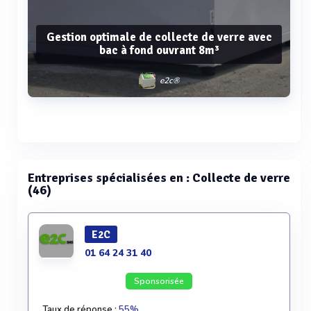
Gestion optimale de collecte de verre avec
bac à fond ouvrant 8m³
e2c®
Voir plus
Entreprises spécialisées en : Collecte de verre
(46)
E2C
01 64 24 31 40
Sponsorisée
Taux de réponse :
55%