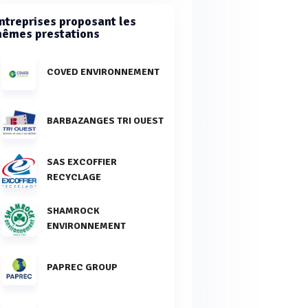
ntreprises proposant les
êmes prestations
COVED ENVIRONNEMENT
BARBAZANGES TRI OUEST
SAS EXCOFFIER
RECYCLAGE
SHAMROCK
ENVIRONNEMENT
PAPREC GROUP