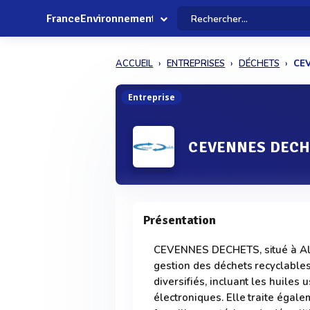
FranceEnvironnement
ACCUEIL
ENTREPRISES
DÉCHETS
CE
Entreprise
CEVENNES DECH
Présentation
CEVENNES DECHETS, situé à Alès
gestion des déchets recyclables
diversifiés, incluant les huiles 
électroniques. Elle traite égale