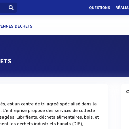
QUESTIONS
RÉALIS
VENNES DECHETS
ETS
C
, est un centre de tri agréé spécialisé dans la
. L'entreprise propose des services de collecte
usagées, lubrifiants, déchets alimentaires, bois, et
ment les déchets industriels banals (DIB),