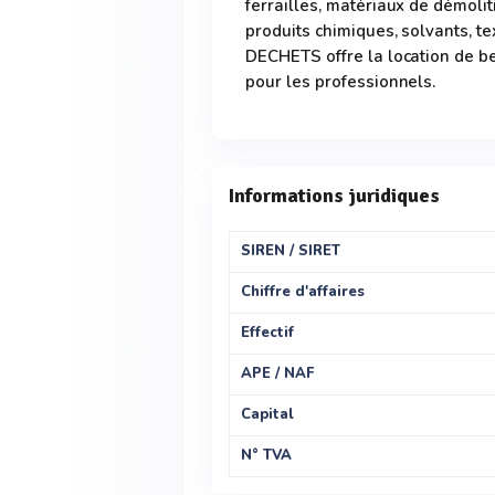
ferrailles, matériaux de démolit
produits chimiques, solvants, t
DECHETS offre la location de ben
pour les professionnels.
Informations juridiques
SIREN / SIRET
Chiffre d'affaires
Effectif
APE / NAF
Capital
N° TVA