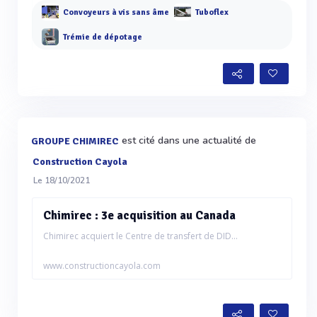
Convoyeurs à vis sans âme
Tuboflex
Trémie de dépotage
est cité dans une actualité de
GROUPE CHIMIREC
Construction Cayola
Le 18/10/2021
Chimirec : 3e acquisition au Canada
Chimirec acquiert le Centre de transfert de DID...
www.constructioncayola.com