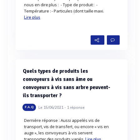
nous en dire plus : - Type de produit : -
Température : - Particules (dont taille maxi.
Lire plus
Quels types de produits les
convoyeurs à vis sans âme ou
convoyeurs à vis sans arbre peuvent-
ils transporter ?
Le 15/06/2021 -
1
réponse
F.A.Q
Dernière réponse : Aussi appelés vis de
transport, vis de transfert, ou encore « vis en
auge », les convoyeurs à vis servent
transporter des produits variés.
Lire plus