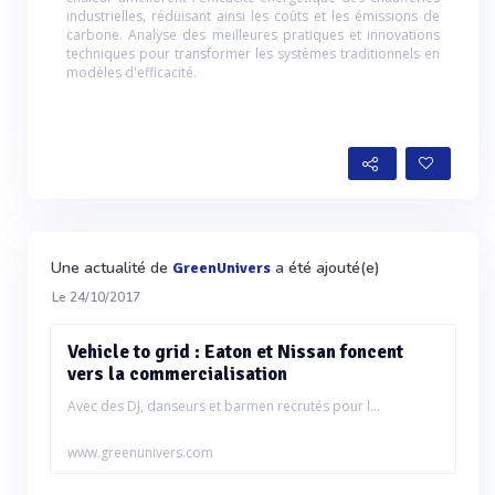
industrielles, réduisant ainsi les coûts et les émissions de
carbone. Analyse des meilleures pratiques et innovations
techniques pour transformer les systèmes traditionnels en
modèles d'efficacité.
Une actualité de
a été ajouté(e)
GreenUnivers
Le 24/10/2017
Vehicle to grid : Eaton et Nissan foncent
vers la commercialisation
Avec des DJ, danseurs et barmen recrutés pour l...
www.greenunivers.com