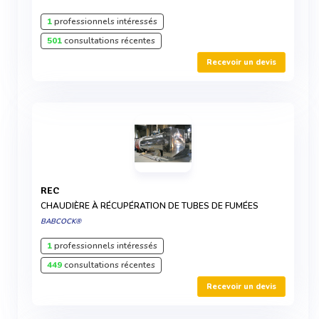
1
professionnels intéressés
501
consultations récentes
Recevoir un devis
REC
CHAUDIÈRE À RÉCUPÉRATION DE TUBES DE FUMÉES
BABCOCK®
1
professionnels intéressés
449
consultations récentes
Recevoir un devis