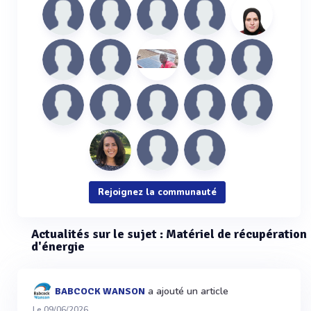
Rejoignez la communauté
Actualités sur le sujet : Matériel de récupération
d'énergie
a ajouté un article
BABCOCK WANSON
Le 09/06/2026