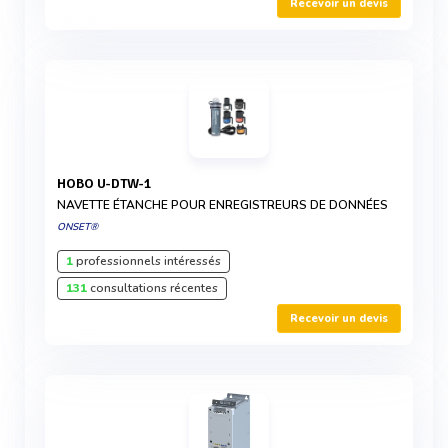
Recevoir un devis
HOBO U-DTW-1
NAVETTE ÉTANCHE POUR ENREGISTREURS DE DONNÉES
ONSET®
1
professionnels intéressés
131
consultations récentes
Recevoir un devis