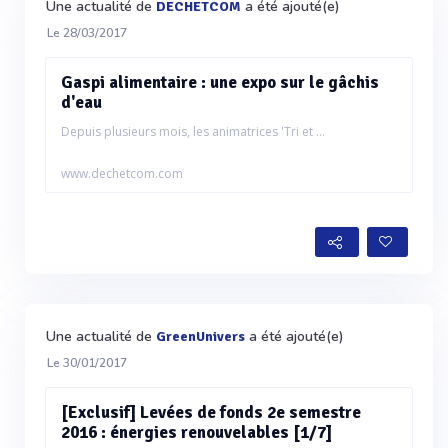
Une actualité de
a été ajouté(e)
DECHETCOM
Le 28/03/2017
Gaspi alimentaire : une expo sur le gâchis
d'eau
Depuis plusieurs mois, les animatrices 'Tri et ...
www.dechetcom.com
Une actualité de
a été ajouté(e)
GreenUnivers
Le 30/01/2017
[Exclusif] Levées de fonds 2e semestre
2016 : énergies renouvelables [1/7]