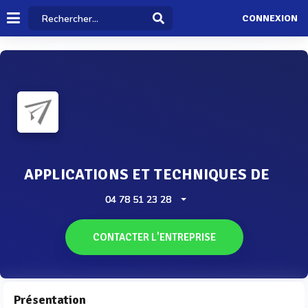
CONNEXION
APPLICATIONS ET TECHNIQUES DE
04 78 51 23 28
CONTACTER L'ENTREPRISE
Présentation