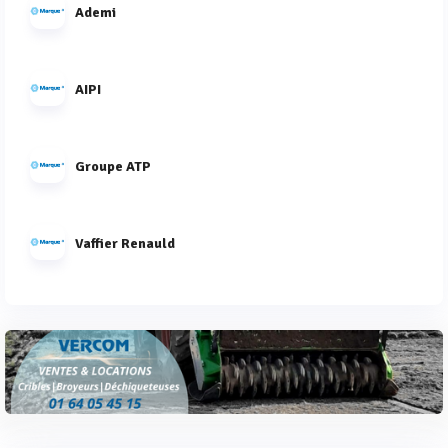
Ademi
AIPI
Groupe ATP
Vaffier Renauld