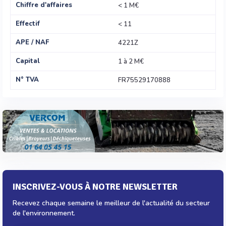
Chiffre d'affaires
< 1 M€
Effectif
< 11
APE / NAF
4221Z
Capital
1 à 2 M€
N° TVA
FR75529170888
INSCRIVEZ-VOUS À NOTRE NEWSLETTER
Recevez chaque semaine le meilleur de l'actualité du secteur
de l'environnement.