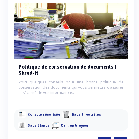
Politique de conservation de documents |
Shred-it
Voici quelques conseils pour une bonne politique de
conservation des documents qui vous permettra d’assurer
la sécurité de vos informations.
Console sécurisée
Bacs à roulettes
Sacs Blancs
Camion broyeur