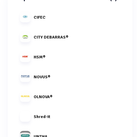
CIFEC
CITY DEBARRAS®
HSM®
NOVUS®
OLNOVA®
Shred-it
UNTHA