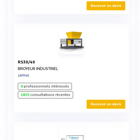
Recevoir un devis
RS30/40
BROYEUR INDUSTRIEL
UNTHA
8
professionnels intéressés
1825
consultations récentes
Recevoir un devis