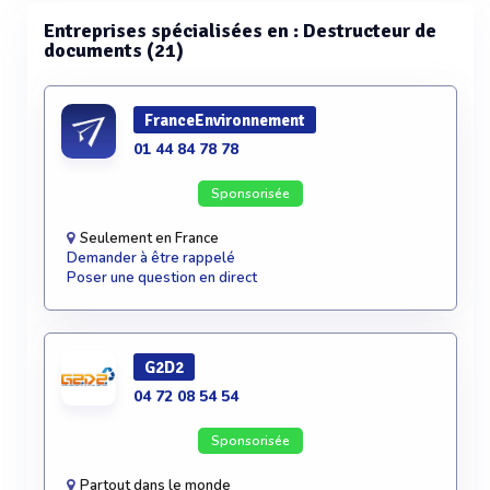
Entreprises spécialisées en : Destructeur de
documents (21)
FranceEnvironnement
01 44 84 78 78
Sponsorisée
Seulement en France
Demander à être rappelé
Poser une question en direct
G2D2
04 72 08 54 54
Sponsorisée
Partout dans le monde