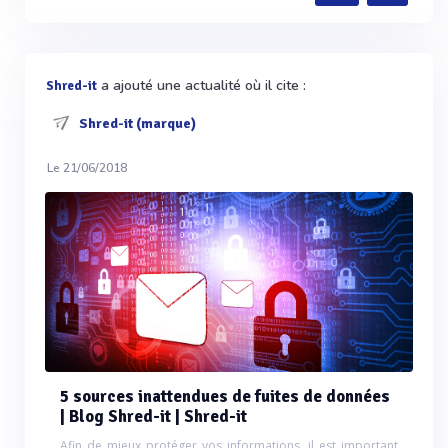
a ajouté une actualité où il cite :
Shred-it
Shred-it (marque)
Le 21/06/2018
5 sources inattendues de fuites de données
| Blog Shred-it | Shred-it
Afin de mieux protéger vos informations, il est important