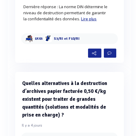
Dernière réponse : La norme DIN détermine le
niveau de destruction permettant de garantir
la confidentialité des données.
Lire plus
1K65
S3/RI et F10/RI
Quelles alternatives à la destruction
d’archives papier facturée 0,50 €/kg
existent pour traiter de grandes
quantités (solutions et modalités de
prise en charge) ?
Il y a 4 jours