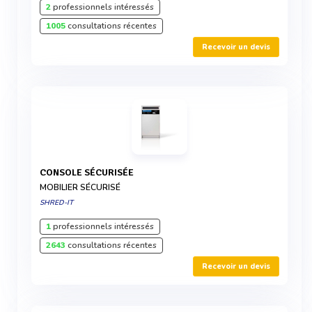
2
professionnels intéressés
1005
consultations récentes
Recevoir un devis
CONSOLE SÉCURISÉE
MOBILIER SÉCURISÉ
SHRED-IT
1
professionnels intéressés
2643
consultations récentes
Recevoir un devis