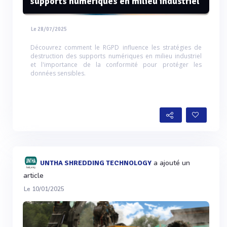
supports numériques en milieu industriel
Le 28/07/2025
Découvrez comment le RGPD influence les stratégies de
destruction des supports numériques en milieu industriel
et l'importance de la conformité pour protéger les
données sensibles.
a ajouté un
UNTHA SHREDDING TECHNOLOGY
article
Le 10/01/2025