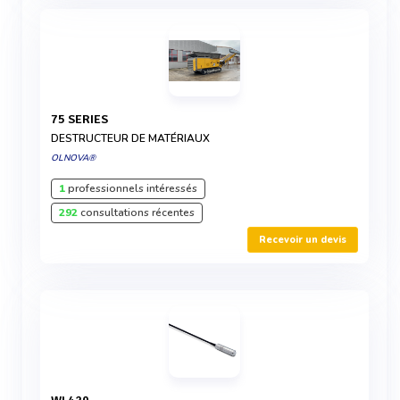
75 SERIES
DESTRUCTEUR DE MATÉRIAUX
OLNOVA®
1
professionnels intéressés
292
consultations récentes
Recevoir un devis