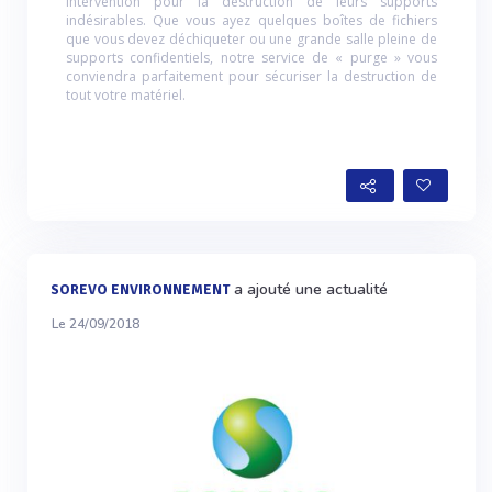
intervention pour la destruction de leurs supports
indésirables. Que vous ayez quelques boîtes de fichiers
que vous devez déchiqueter ou une grande salle pleine de
supports confidentiels, notre service de « purge » vous
conviendra parfaitement pour sécuriser la destruction de
tout votre matériel.
a ajouté une actualité
SOREVO ENVIRONNEMENT
Le 24/09/2018