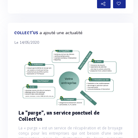
a ajouté une actualité
COLLECT'US
Le 14/05/2020
La "purge", un service ponctuel de
Collect'us
La « purge » est un service de récupération et de broyage
conçu pour les entreprises qui ont besoin d'une seule