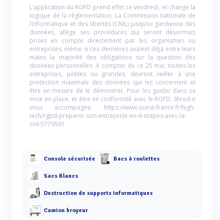
L’application du RGPD prend effet ce vendredi, et change la
logique de la réglementation. La Commission nationale de
l’informatique et des libertés (CNIL) jusqu’ici gardienne des
données, allège ses procédures qui seront désormais
prises en compte directement par les organismes ou
entreprises, même si ces dernières avaient déjà entre leurs
mains la majorité des obligations sur la question des
données personnelles. À compter de ce 25 mai, toutes les
entreprises, petites ou grandes, devront veiller à une
protection maximale des données qui les concernent et
être en mesure de le démontrer. Pour les guider dans sa
mise en place, et être en conformité avec le RGPD, Shred-it
vous accompagne. https://www.ouest-france.fr/high-
tech/rgpd-preparer-son-entreprise-en-6-etapes-avec-la-
cnil-5779561
Console sécurisée
Bacs à roulettes
Sacs Blancs
Destruction de supports informatiques
Camion broyeur