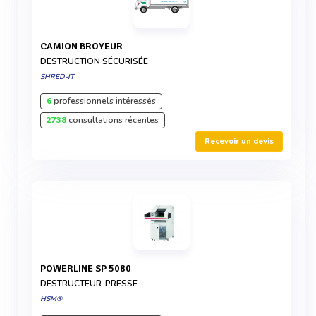
CAMION BROYEUR
DESTRUCTION SÉCURISÉE
SHRED-IT
6
professionnels intéressés
2738
consultations récentes
Recevoir un devis
POWERLINE SP 5080
DESTRUCTEUR-PRESSE
HSM®