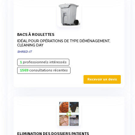
BACS À ROULETTES
IDÉAL POUR OPÉRATIONS DE TYPE DÉMÉNAGEMENT,
CLEANING DAY
SHRED-IT
1
professionnels intéressés
1569
consultations récentes
Recevoir un devis
ELIMINATION DES DOSSIERS PATIENTS