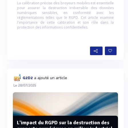
La calibration précise des broyeurs mobiles est essentielle
pour assurer la destruction irréversible des données
numériques sensibles, en conformité avec les
réglementations telles que le RGPD. Cet article examine
l'importance de cette calibration et son rôle dans la
protection des informations confidentielles.
a ajouté un article
G2D2
Le 28/07/2025
L'impact du RGPD sur la destruction des