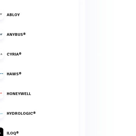
ABLOY
ANYBUS®
CYRIA®
HAWS®
HONEYWELL
HYDROLOGIC®
ILOQ®