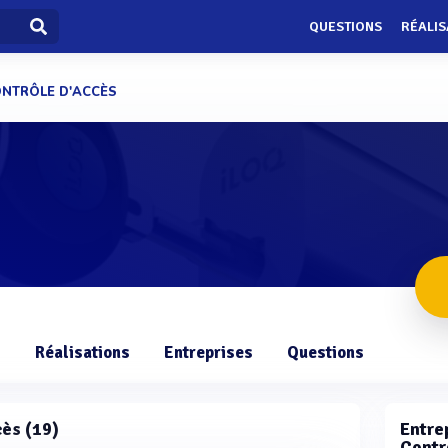
QUESTIONS
RÉALIS
NTRÔLE D'ACCÈS
s
Réalisations
Entreprises
Questions
cès (19)
Entrep
Contr