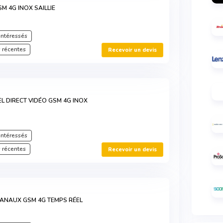
SM 4G INOX SAILLIE
intéressés
 récentes
Recevoir un devis
L DIRECT VIDÉO GSM 4G INOX
intéressés
 récentes
Recevoir un devis
CANAUX GSM 4G TEMPS RÉEL