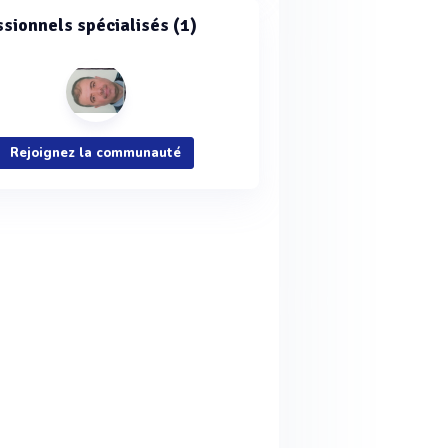
ssionnels spécialisés (1)
Rejoignez la communauté