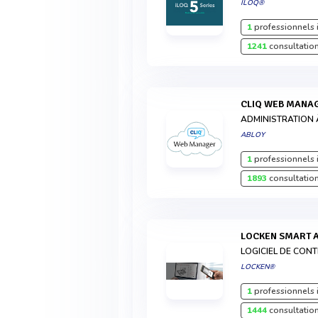
ILOQ®
1
professionnels 
1241
consultation
CLIQ WEB MANA
ADMINISTRATION 
ABLOY
1
professionnels 
1893
consultation
LOCKEN SMART 
LOGICIEL DE CON
LOCKEN®
1
professionnels 
1444
consultation