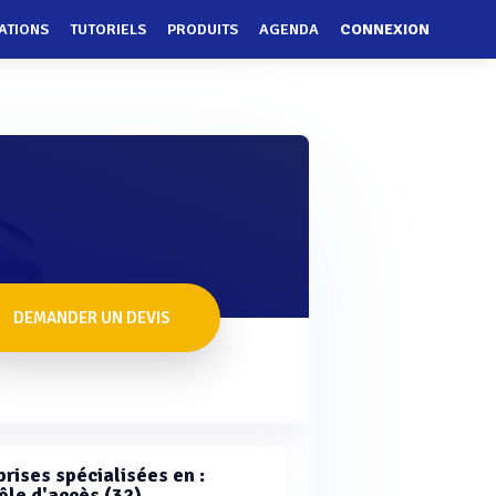
ATIONS
TUTORIELS
PRODUITS
AGENDA
CONNEXION
DEMANDER UN DEVIS
rises spécialisées en :
ôle d'accès (32)