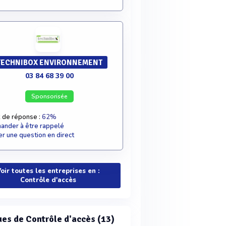
TECHNIBOX ENVIRONNEMENT
03 84 68 39 00
Sponsorisée
 de réponse :
62%
nder à être rappelé
r une question en direct
oir toutes les entreprises en :
Contrôle d'accès
es de Contrôle d'accès (13)