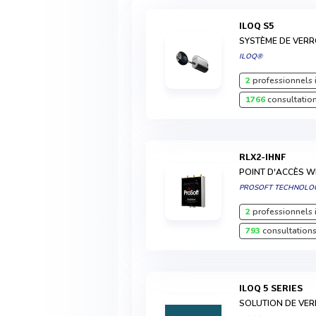
ILOQ S5
SYSTÈME DE VERR
ILOQ®
2
professionnels 
1766
consultation
RLX2-IHNF
POINT D'ACCÈS WI
PROSOFT TECHNOLO
2
professionnels 
793
consultations
ILOQ 5 SERIES
SOLUTION DE VER