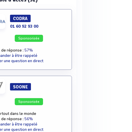
CODRA
01 60 92 93 00
Sponsorisée
 de réponse :
57%
nder à être rappelé
r une question en direct
SOONE
Sponsorisée
rtout dans le monde
 de réponse :
56%
nder à être rappelé
r une question en direct