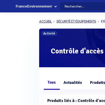
FranceEnvironnement
ACCUEIL
SÉCURITÉ ET ÉQUIPEMENTS
CO
Activité
Contrôle d'accès
Tous
Actualités
Produit
Produits liés à : Contrôle d'ac