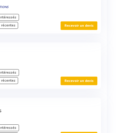
TIONS
intéressés
 récentes
Recevoir un devis
intéressés
 récentes
Recevoir un devis
S
intéressés