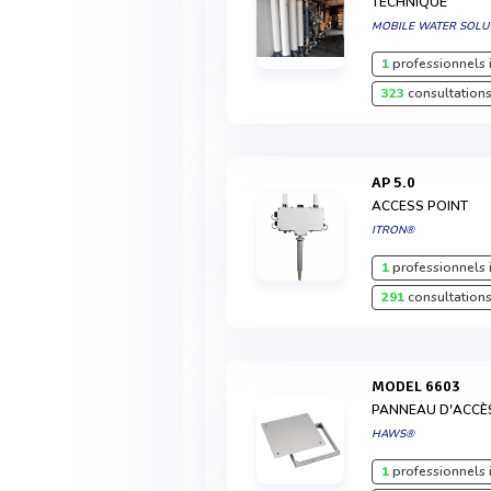
TECHNIQUE
MOBILE WATER SOLU
1
professionnels 
323
consultations
AP 5.0
ACCESS POINT
ITRON®
1
professionnels 
291
consultations
MODEL 6603
PANNEAU D'ACCÈ
HAWS®
1
professionnels 