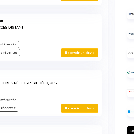
00
CCÈS DISTANT
intéressés
s récentes
Recevoir un devis
 TEMPS RÉEL 16 PÉRIPHÉRIQUES
intéressés
 récentes
Recevoir un devis