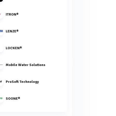
ITRON®
LENZE®
LOCKEN®
Mobile Water Solutions
ProSoft Technology
SOONE®