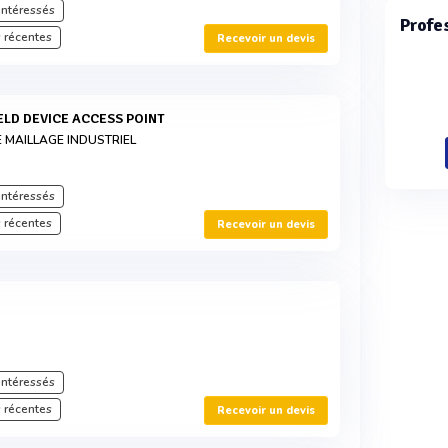
intéressés
Profe
 récentes
Recevoir un devis
IELD DEVICE ACCESS POINT
E MAILLAGE INDUSTRIEL
intéressés
 récentes
Recevoir un devis
intéressés
 récentes
Recevoir un devis