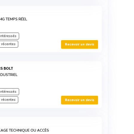
 4G TEMPS RÉEL
intéressés
 récentes
Recevoir un devis
SS BOLT
NDUSTRIEL
intéressés
 récentes
Recevoir un devis
KAGE TECHNIQUE OU ACCÈS